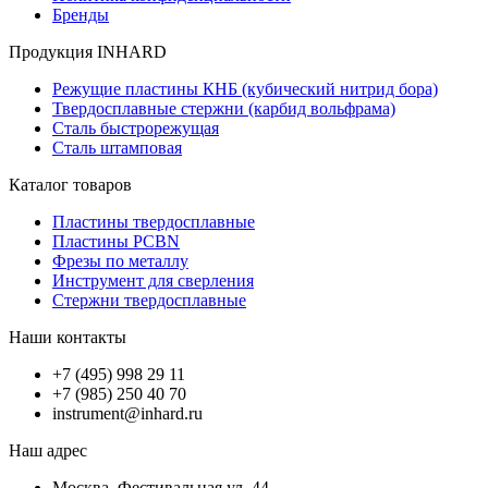
Бренды
Продукция INHARD
Режущие пластины КНБ (кубический нитрид бора)
Твердосплавные стержни (карбид вольфрама)
Сталь быстрорежущая
Сталь штамповая
Каталог товаров
Пластины твердосплавные
Пластины PCBN
Фрезы по металлу
Инструмент для сверления
Стержни твердосплавные
Наши контакты
+7 (495) 998 29 11
+7 (985) 250 40 70
instrument@inhard.ru
Наш адрес
Москва, Фестивальная ул, 44