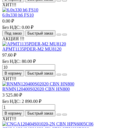
ХИТ!!!
6.0х330 h6 FS10
0.00 ₽
Без НДС: 0.00 ₽
Под заказ
Быстрый заказ
АКЦИЯ !!!
APMT1135PDER-M2 MU8120
97.60 ₽
Без НДС: 80.00 ₽
В корзину
Быстрый заказ
ХИТ!!!
RNMN120400S02020 CBN HN800
3 525.80 ₽
Без НДС: 2 890.00 ₽
В корзину
Быстрый заказ
ХИТ!!!