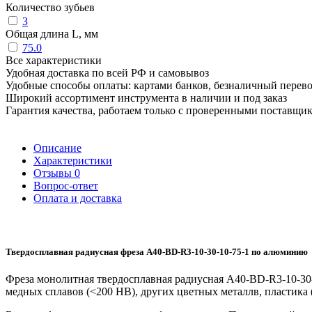
Количество зубьев
3
Общая длина L, мм
75.0
Все характеристики
Удобная доставка по всей РФ и самовывоз
Удобные способы оплаты: картами банков, безналичный перев
Широкий ассортимент инструмента в наличии и под заказ
Гарантия качества, работаем только с проверенными поставщи
Описание
Характеристики
Отзывы
0
Вопрос-ответ
Оплата и доставка
Твердосплавная радиусная фреза A40-BD-R3-10-30-10-75-1 по алюминию
Фреза монолитная твердосплавная радиусная A40-BD-R3-10-30-
медных сплавов (<200 HB), других цветных металлв, пластика 