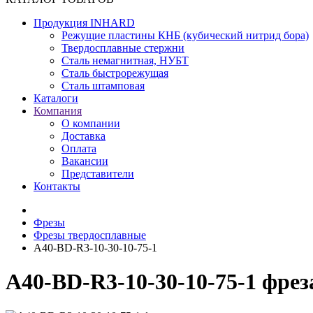
Продукция INHARD
Режущие пластины КНБ (кубический нитрид бора)
Твердосплавные стержни
Сталь немагнитная, НУБТ
Сталь быстрорежущая
Сталь штамповая
Каталоги
Компания
О компании
Доставка
Оплата
Вакансии
Представители
Контакты
Фрезы
Фрезы твердосплавные
A40-BD-R3-10-30-10-75-1
A40-BD-R3-10-30-10-75-1 фре