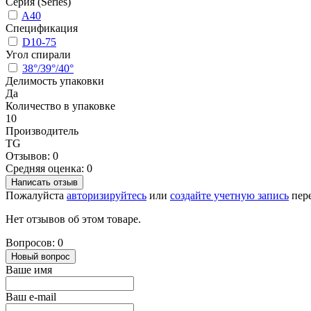
Серия (Series)
A40
Спецификация
D10-75
Угол спирали
38°/39°/40°
Делимость упаковки
Да
Количество в упаковке
10
Производитель
TG
Отзывов: 0
Средняя оценка: 0
Написать отзыв
Пожалуйста
авторизируйтесь
или
создайте учетную запись
пере
Нет отзывов об этом товаре.
Вопросов: 0
Новый вопрос
Ваше имя
Ваш e-mail