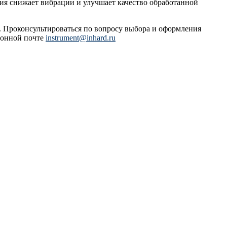
рия снижает вибрации и улучшает качество обработанной
и. Проконсультироваться по вопросу выбора и оформления
ронной почте
instrument@inhard.ru