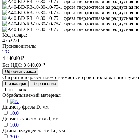
Код товара:
47522-01
Производитель:
TG
4 440.80 ₽
Без НДС: 3 640.00 ₽
Оформить заказ
Оперативно рассчитаем стоимость и сроки поставки инструм
В закладки
В сравнение
0 отзывов
Обрабатываемый материал
Диаметр фрезы D, мм
10.0
Диаметр хвостовика d, мм
10.0
Длина режущей части Lc, мм
30.0