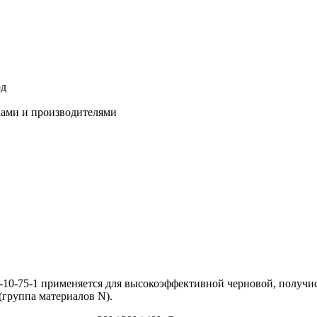
од
ками и производителями
10-75-1 применяется для высокоэффективной черновой, получис
(группа материалов N).