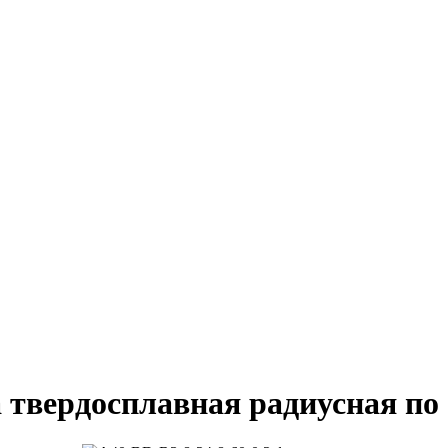
за твердосплавная радиусная п