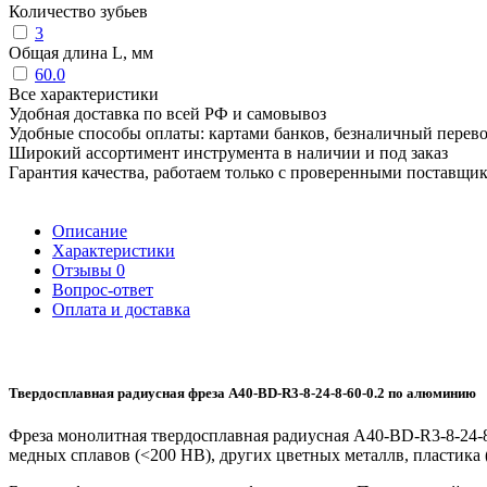
Количество зубьев
3
Общая длина L, мм
60.0
Все характеристики
Удобная доставка по всей РФ и самовывоз
Удобные способы оплаты: картами банков, безналичный перев
Широкий ассортимент инструмента в наличии и под заказ
Гарантия качества, работаем только с проверенными поставщи
Описание
Характеристики
Отзывы
0
Вопрос-ответ
Оплата и доставка
Твердосплавная радиусная фреза A40-BD-R3-8-24-8-60-0.2 по алюминию
Фреза монолитная твердосплавная радиусная A40-BD-R3-8-24-8
медных сплавов (<200 HB), других цветных металлв, пластика 