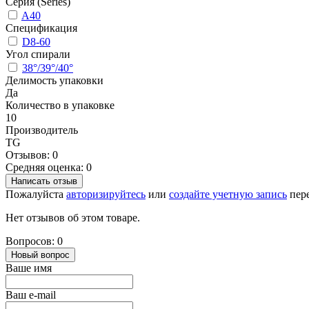
Серия (Series)
A40
Спецификация
D8-60
Угол спирали
38°/39°/40°
Делимость упаковки
Да
Количество в упаковке
10
Производитель
TG
Отзывов: 0
Средняя оценка: 0
Написать отзыв
Пожалуйста
авторизируйтесь
или
создайте учетную запись
пере
Нет отзывов об этом товаре.
Вопросов: 0
Новый вопрос
Ваше имя
Ваш e-mail