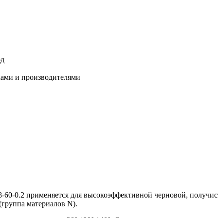
од
ками и производителями
-60-0.2 применяется для высокоэффективной черновой, получис
(группа материалов N).