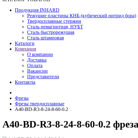
Продукция INHARD
Режущие пластины КНБ (кубический нитрид бора)
Твердосплавные стержни
Сталь немагнитная, НУБТ
Сталь быстрорежущая
Сталь штамповая
Каталоги
Компания
О компании
Доставка
Оплата
Вакансии
Представители
Контакты
Фрезы
Фрезы твердосплавные
A40-BD-R3-8-24-8-60-0.2
A40-BD-R3-8-24-8-60-0.2 фре