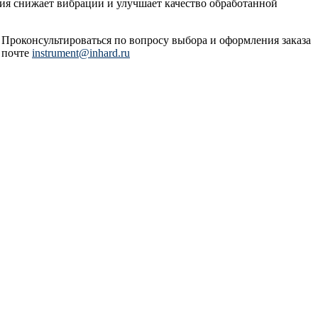
рия снижает вибрации и улучшает качество обработанной
. Проконсультироваться по вопросу выбора и оформления заказа
 почте
instrument@inhard.ru