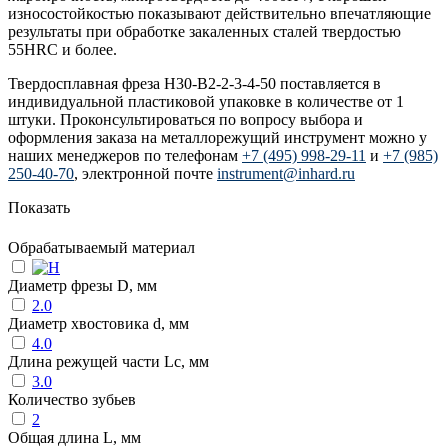
износостойкостью показывают действительно впечатляющие
результаты при обработке закаленных сталей твердостью
55HRC и более.
Твердосплавная фреза H30-B2-2-3-4-50 поставляется в
индивидуальной пластиковой упаковке в количестве от 1
штуки. Проконсультироваться по вопросу выбора и
оформления заказа на металлорежущий инструмент можно у
наших менеджеров по телефонам
+7 (495) 998-29-11
и
+7 (985)
250-40-70
, электронной почте
instrument@inhard.ru
Показать
Обрабатываемый материал
Диаметр фрезы D, мм
2.0
Диаметр хвостовика d, мм
4.0
Длина режущей части Lc, мм
3.0
Количество зубьев
2
Общая длина L, мм