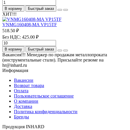
В корзину
Быстрый заказ
ХИТ!!!
VNMG160408-MA VP15TF
518.50 ₽
Без НДС: 425.00 ₽
В корзину
Быстрый заказ
Вакансия!!! Менеджер по продажам металлопроката
(инструментальные стали). Присылайте резюме на
hr@inhard.ru
Информация
Вакансии
Возврат товара
Оплата
Пользовательское соглашение
О компании
Доставка
Политика конфиденциальности
Бренды
Продукция INHARD