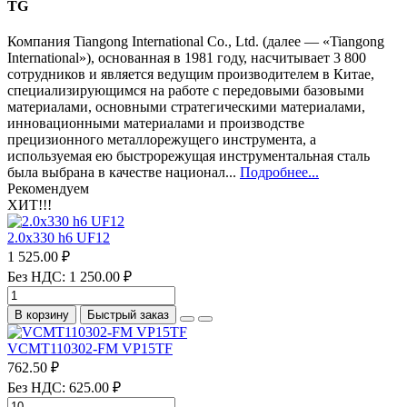
TG
Компания Tiangong International Co., Ltd. (далее — «Tiangong
International»), основанная в 1981 году, насчитывает 3 800
сотрудников и является ведущим производителем в Китае,
специализирующимся на работе с передовыми базовыми
материалами, основными стратегическими материалами,
инновационными материалами и производстве
прецизионного металлорежущего инструмента, а
используемая ею быстрорежущая инструментальная сталь
была выбрана в качестве национал...
Подробнее...
Рекомендуем
ХИТ!!!
2.0х330 h6 UF12
1 525.00 ₽
Без НДС: 1 250.00 ₽
В корзину
Быстрый заказ
VCMT110302-FM VP15TF
762.50 ₽
Без НДС: 625.00 ₽