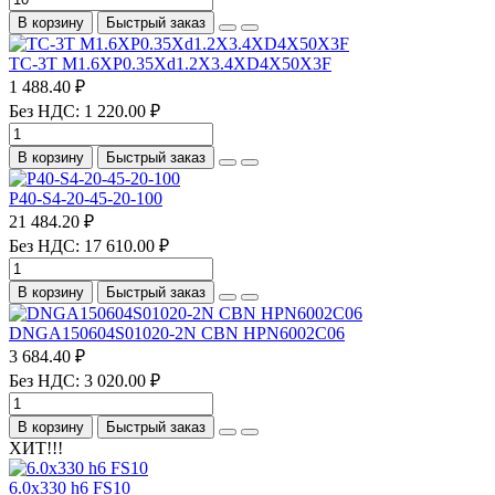
В корзину
Быстрый заказ
TC-3T M1.6XP0.35Xd1.2X3.4XD4X50X3F
1 488.40 ₽
Без НДС: 1 220.00 ₽
В корзину
Быстрый заказ
P40-S4-20-45-20-100
21 484.20 ₽
Без НДС: 17 610.00 ₽
В корзину
Быстрый заказ
DNGA150604S01020-2N CBN HPN6002C06
3 684.40 ₽
Без НДС: 3 020.00 ₽
В корзину
Быстрый заказ
ХИТ!!!
6.0х330 h6 FS10