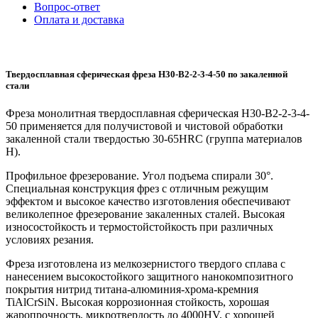
Вопрос-ответ
Оплата и доставка
Твердосплавная сферическая фреза H30-B2-2-3-4-50 по закаленной
стали
Фреза монолитная твердосплавная сферическая H30-B2-2-3-4-
50 применяется для получистовой и чистовой обработки
закаленной стали твердостью 30-65HRC (группа материалов
H).
Профильное фрезерование. Угол подъема спирали 30°.
Специальная конструкция фрез с отличным режущим
эффектом и высокое качество изготовления обеспечивают
великолепное фрезерование закаленных сталей. Высокая
износостойкость и термостойстойкость при различных
условиях резания.
Фреза изготовлена из мелкозернистого твердого сплава с
нанесением высокостойкого защитного нанокомпозитного
покрытия нитрид титана-алюминия-хрома-кремния
TiAlCrSiN. Высокая коррозионная стойкость, хорошая
жаропрочность, микротвердость до 4000HV, с хорошей