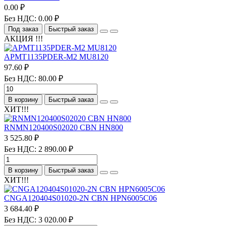
0.00 ₽
Без НДС: 0.00 ₽
Под заказ
Быстрый заказ
АКЦИЯ !!!
APMT1135PDER-M2 MU8120
97.60 ₽
Без НДС: 80.00 ₽
В корзину
Быстрый заказ
ХИТ!!!
RNMN120400S02020 CBN HN800
3 525.80 ₽
Без НДС: 2 890.00 ₽
В корзину
Быстрый заказ
ХИТ!!!
CNGA120404S01020-2N CBN HPN6005C06
3 684.40 ₽
Без НДС: 3 020.00 ₽