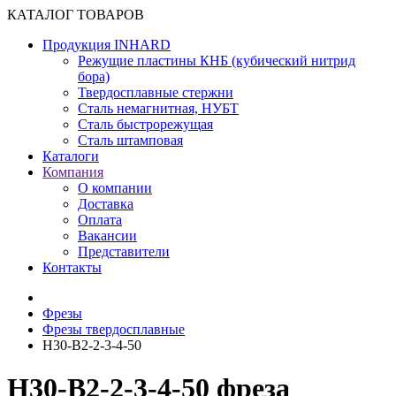
КАТАЛОГ ТОВАРОВ
Продукция INHARD
Режущие пластины КНБ (кубический нитрид
бора)
Твердосплавные стержни
Сталь немагнитная, НУБТ
Сталь быстрорежущая
Сталь штамповая
Каталоги
Компания
О компании
Доставка
Оплата
Вакансии
Представители
Контакты
Фрезы
Фрезы твердосплавные
H30-B2-2-3-4-50
H30-B2-2-3-4-50 фреза