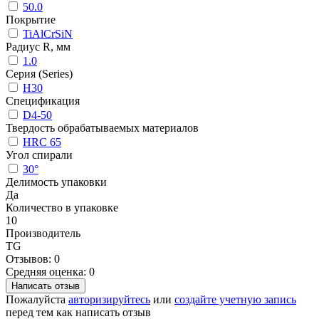
50.0
Покрытие
TiAlCrSiN
Радиус R, мм
1.0
Серия (Series)
H30
Спецификация
D4-50
Твердость обрабатываемых материалов
HRC 65
Угол спирали
30°
Делимость упаковки
Да
Количество в упаковке
10
Производитель
TG
Отзывов: 0
Средняя оценка: 0
Написать отзыв
Пожалуйста
авторизируйтесь
или
создайте учетную запись
перед тем как написать отзыв