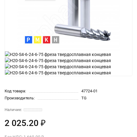
Код товара:
47724-01
Производитель:
TG
2 025.20 ₽
Без НДС: 1 660.00 ₽