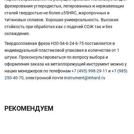
фрезерования углеродистых, легированных и нержавеющих
сталей твердостью не более ≤55HRC, жаропрочных и
титановых сплавов. Хорошая универсальность. Высокая
стойкость при обработке как с подачей СОЖ так и без
охлаждения.
Твердосплавная фреза H20-S4-6-24-6-75 поставляется в
индивидуальной пластиковой упаковке в количестве от 1
штуки. Проконсультироваться по вопросу выбора и
оформления заказа на металлорежущий инструмент можно у
наших менеджеров по телефонам
+7 (495) 998-29-11
и
+7 (985)
250-40-70
, электронной почте
instrument@inhard.ru
РЕКОМЕНДУЕМ
ХИТ!!!