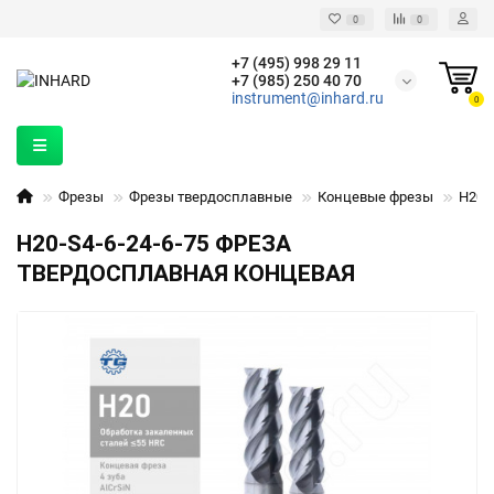
0
0
+7 (495) 998 29 11
+7 (985) 250 40 70
instrument@inhard.ru
0
Фрезы
Фрезы твердосплавные
Концевые фрезы
H20-S
H20-S4-6-24-6-75 ФРЕЗА
ТВЕРДОСПЛАВНАЯ КОНЦЕВАЯ