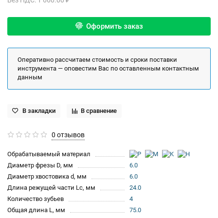
Оформить заказ
Оперативно рассчитаем стоимость и сроки поставки
инструмента — оповестим Вас по оставленным контактным
данным
В закладки
В сравнение
0 отзывов
Обрабатываемый материал
Диаметр фрезы D, мм
6.0
Диаметр хвостовика d, мм
6.0
Длина режущей части Lc, мм
24.0
Количество зубьев
4
Общая длина L, мм
75.0