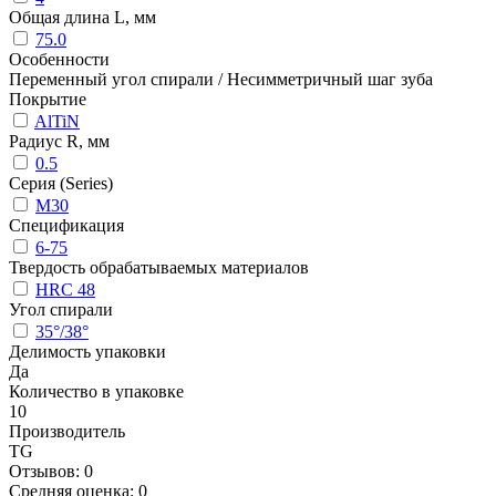
Общая длина L, мм
75.0
Особенности
Переменный угол спирали / Несимметричный шаг зуба
Покрытие
AlTiN
Радиус R, мм
0.5
Серия (Series)
M30
Спецификация
6-75
Твердость обрабатываемых материалов
HRC 48
Угол спирали
35°/38°
Делимость упаковки
Да
Количество в упаковке
10
Производитель
TG
Отзывов: 0
Средняя оценка: 0