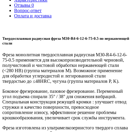
Отзывы
0
Вопрос-ответ
Оплата и доставка
Твердосплавная радиусная фреза M30-R4-6-12-6-75-0.5 по нержавеющей
стали
Фреза монолитная твердосплавная радиусная M30-R4-6-12-6-
75-0.5 применяется для высокопроизводительной черновой,
получистовой и чистовой обработки нержавеющей стали
(<280 HB) (группа материалов M). Возможное применение
для обработки углеродистой и легированной стали
твердостью до ≤48HRC, чугуна (группа материалов P, K).
Боковое фрезерование, пазовое фрезерование. Переменный
угол подъема спирали 35° / 38° для снижения вибраций.
Специальная конструкция режущей кромки : улучшает отвод
стружки и качество поверхности, превосходное
сопротивление износу, эффективное решение проблемы
крошкообразования, увеличивает срок службы инструмента.
Фреза изготовлена из ультрамелкозернистого твердого сплава