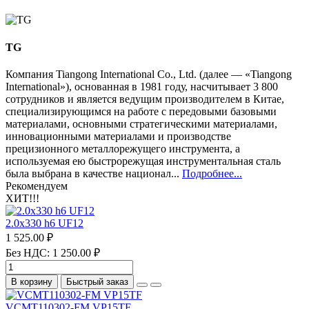
TG
Компания Tiangong International Co., Ltd. (далее — «Tiangong
International»), основанная в 1981 году, насчитывает 3 800
сотрудников и является ведущим производителем в Китае,
специализирующимся на работе с передовыми базовыми
материалами, основными стратегическими материалами,
инновационными материалами и производстве
прецизионного металлорежущего инструмента, а
используемая ею быстрорежущая инструментальная сталь
была выбрана в качестве национал...
Подробнее...
Рекомендуем
ХИТ!!!
2.0х330 h6 UF12
1 525.00 ₽
Без НДС: 1 250.00 ₽
В корзину
Быстрый заказ
VCMT110302-FM VP15TF