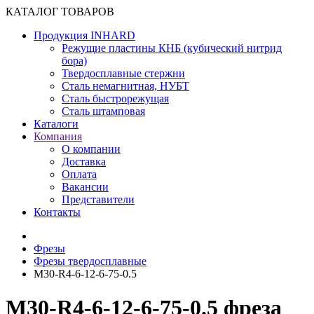
КАТАЛОГ ТОВАРОВ
Продукция INHARD
Режущие пластины КНБ (кубический нитрид
бора)
Твердосплавные стержни
Сталь немагнитная, НУБТ
Сталь быстрорежущая
Сталь штамповая
Каталоги
Компания
О компании
Доставка
Оплата
Вакансии
Представители
Контакты
Фрезы
Фрезы твердосплавные
M30-R4-6-12-6-75-0.5
M30-R4-6-12-6-75-0.5 фреза