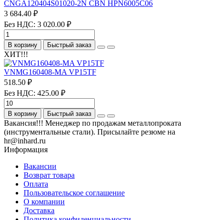
CNGA120404S01020-2N CBN HPN6005C06
3 684.40 ₽
Без НДС: 3 020.00 ₽
В корзину
Быстрый заказ
ХИТ!!!
VNMG160408-MA VP15TF
518.50 ₽
Без НДС: 425.00 ₽
В корзину
Быстрый заказ
Вакансия!!! Менеджер по продажам металлопроката
(инструментальные стали). Присылайте резюме на
hr@inhard.ru
Информация
Вакансии
Возврат товара
Оплата
Пользовательское соглашение
О компании
Доставка
Политика конфиденциальности