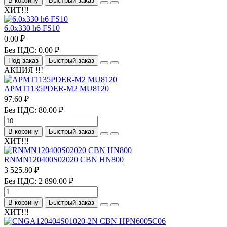
В корзину
Быстрый заказ
ХИТ!!!
6.0х330 h6 FS10
0.00 ₽
Без НДС: 0.00 ₽
Под заказ
Быстрый заказ
АКЦИЯ !!!
APMT1135PDER-M2 MU8120
97.60 ₽
Без НДС: 80.00 ₽
В корзину
Быстрый заказ
ХИТ!!!
RNMN120400S02020 CBN HN800
3 525.80 ₽
Без НДС: 2 890.00 ₽
В корзину
Быстрый заказ
ХИТ!!!