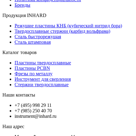
Бренды
Продукция INHARD
Режущие пластины КНБ (кубический нитрид бора)
Твердосплавные стержни (карбид вольфрама)
Сталь быстрорежущая
Сталь штамповая
Каталог товаров
Пластины твердосплавные
Пластины PCBN
Фрезы по металлу
Инструмент для сверления
Стержни твердосплавные
Наши контакты
+7 (495) 998 29 11
+7 (985) 250 40 70
instrument@inhard.ru
Наш адрес