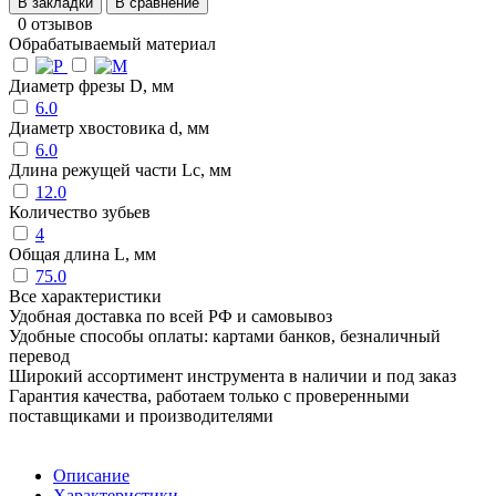
В закладки
В сравнение
0 отзывов
Обрабатываемый материал
Диаметр фрезы D, мм
6.0
Диаметр хвостовика d, мм
6.0
Длина режущей части Lc, мм
12.0
Количество зубьев
4
Общая длина L, мм
75.0
Все характеристики
Удобная доставка по всей РФ и самовывоз
Удобные способы оплаты: картами банков, безналичный
перевод
Широкий ассортимент инструмента в наличии и под заказ
Гарантия качества, работаем только с проверенными
поставщиками и производителями
Описание
Характеристики