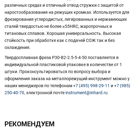
различных средах и отличный отвод стружки с защитой от
наростообразования на режущих кромках. Используется для
фрезерования углеродистых, легированных и нержавеющих
сталей твердостью не более ≤55HRC, жаропрочных и
титановых сплавов. Хорошая универсальность. Высокая
стойкость при обработке как с подачей СОЖ так и без
охлаждения.
Твердосплавная фреза P30-B2-2.5-5-4-50 поставляется в
индивидуальной пластиковой упаковке в количестве от 1
штуки. Проконсультироваться по вопросу выбора и
оформления заказа на металлорежущий инструмент можно у
наших менеджеров по телефонам
+7 (495) 998-29-11
и
+7 (985)
250-40-70
, электронной почте
instrument@inhard.ru
РЕКОМЕНДУЕМ