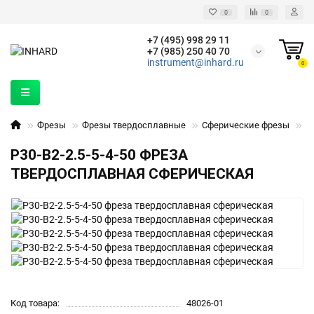
0
0
+7 (495) 998 29 11
+7 (985) 250 40 70
instrument@inhard.ru
0
Фрезы
Фрезы твердосплавные
Сферические фрезы
P3
P30-B2-2.5-5-4-50 ФРЕЗА
ТВЕРДОСПЛАВНАЯ СФЕРИЧЕСКАЯ
Код товара:
48026-01