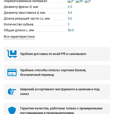
Обрабатываемый материал
Диаметр фрезы D, мм
2.5
Диаметр хвостовика d, мм
4.0
Длина режущей части Lc, мм
5.0
Количество зубьев
2
Общая длина L, мм
50.0
Все характеристики
Удобная доставка по всей РФ и самовывоз
Удобные способы оплаты: картами банков,
безналичный перевод
Широкий ассортимент инструмента в наличии и под
заказ
Гарантия качества, работаем только с проверенными
поставщиками и производителями