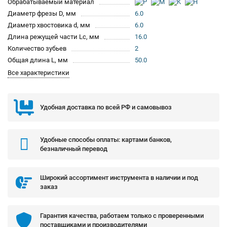
Обрабатываемый материал
Диаметр фрезы D, мм
6.0
Диаметр хвостовика d, мм
6.0
Длина режущей части Lc, мм
16.0
Количество зубьев
2
Общая длина L, мм
50.0
Все характеристики
Удобная доставка по всей РФ и самовывоз
Удобные способы оплаты: картами банков,
безналичный перевод
Широкий ассортимент инструмента в наличии и под
заказ
Гарантия качества, работаем только с проверенными
поставщиками и производителями