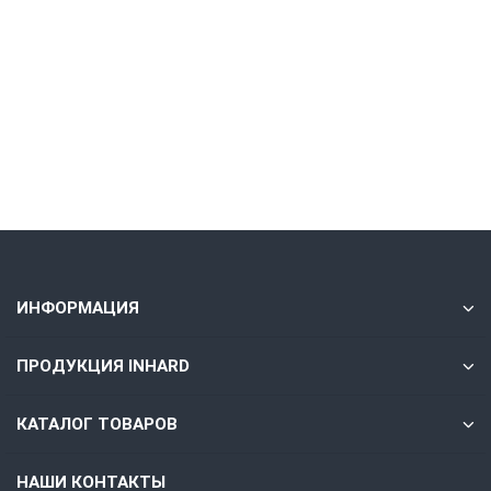
518.50 ₽
Без НДС: 425.00 ₽
В корзину
Быстрый заказ
ИНФОРМАЦИЯ
ПРОДУКЦИЯ INHARD
КАТАЛОГ ТОВАРОВ
НАШИ КОНТАКТЫ