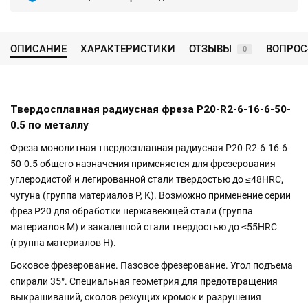
ОПИСАНИЕ
ХАРАКТЕРИСТИКИ
ОТЗЫВЫ
ВОПРОС
0
Твердосплавная радиусная фреза P20-R2-6-16-6-50-
0.5 по металлу
Фреза монолитная твердосплавная радиусная P20-R2-6-16-6-
50-0.5 общего назначения применяется для фрезерования
углеродистой и легированной стали твердостью до ≤48HRC,
чугуна (группа материалов P, K). Возможно применение серии
фрез P20 для обработки нержавеющей стали (группа
материалов M) и закаленной стали твердостью до ≤55HRC
(группа материалов H).
Боковое фрезерование. Пазовое фрезерование. Угол подъема
спирали 35°. Специальная геометрия для предотвращения
выкрашиваний, сколов режущих кромок и разрушения