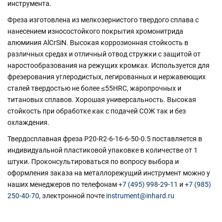
инструмента.
Фреза изготовлена из мелкозернистого твердого сплава с
нанесением износостойкого покрытия хромонитрида
алюминия AlCrSiN. Высокая коррозионная стойкость в
различных средах и отличный отвод стружки с защитой от
наростообразования на режущих кромках. Используется для
фрезерования углеродистых, легированных и нержавеющих
сталей твердостью не более ≤55HRC, жаропрочных и
титановых сплавов. Хорошая универсальность. Высокая
стойкость при обработке как с подачей СОЖ так и без
охлаждения.
Твердосплавная фреза P20-R2-6-16-6-50-0.5 поставляется в
индивидуальной пластиковой упаковке в количестве от 1
штуки. Проконсультироваться по вопросу выбора и
оформления заказа на металлорежущий инструмент можно у
наших менеджеров по телефонам
+7 (495) 998-29-11
и
+7 (985)
250-40-70
, электронной почте
instrument@inhard.ru