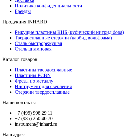
Доставка
Политика конфиденциальности
Бренды
Продукция INHARD
Режущие пластины КНБ (кубический нитрид бора)
Твердосплавные стержни (карбид вольфрама)
Сталь быстрорежущая
Сталь штамповая
Каталог товаров
Пластины твердосплавные
Пластины PCBN
Фрезы по металлу
Инструмент для сверления
Стержни твердосплавные
Наши контакты
+7 (495) 998 29 11
+7 (985) 250 40 70
instrument@inhard.ru
Наш адрес