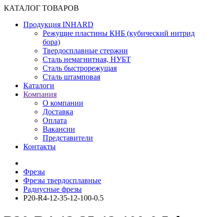
КАТАЛОГ ТОВАРОВ
Продукция INHARD
Режущие пластины КНБ (кубический нитрид
бора)
Твердосплавные стержни
Сталь немагнитная, НУБТ
Сталь быстрорежущая
Сталь штамповая
Каталоги
Компания
О компании
Доставка
Оплата
Вакансии
Представители
Контакты
Фрезы
Фрезы твердосплавные
Радиусные фрезы
P20-R4-12-35-12-100-0.5