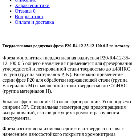
Характеристики
Отзывы
0
Вопрос-ответ
Оплата и доставка
Твердосплавная радиусная фреза P20-R4-12-35-12-100-0.5 по металлу
Фреза монолитная твердосплавная радиусная P20-R4-12-35-
12-100-0.5 общего назначения применяется для фрезерования
углеродистой и легированной стали твердостью до ≤48HRC,
чугуна (группа материалов P, K). Возможно применение
серии фрез P20 для обработки нержавеющей стали (группа
материалов M) и закаленной стали твердостью до ≤55HRC
(группа материалов H).
Боковое фрезерование. Пазовое фрезерование. Угол подъема
спирали 35°. Специальная геометрия для предотвращения
выкрашиваний, сколов режущих кромок и разрушения
инструмента.
Фреза изготовлена из мелкозернистого твердого сплава с
нанесением износостойкого покрытия хромонитрида