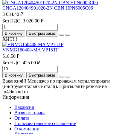
CNGA120404S01020-2N CBN HPN6005C06
3 684.40 ₽
Без НДС: 3 020.00 ₽
В корзину
Быстрый заказ
ХИТ!!!
VNMG160408-MA VP15TF
518.50 ₽
Без НДС: 425.00 ₽
В корзину
Быстрый заказ
Вакансия!!! Менеджер по продажам металлопроката
(инструментальные стали). Присылайте резюме на
hr@inhard.ru
Информация
Вакансии
Возврат товара
Оплата
Пользовательское соглашение
О компании