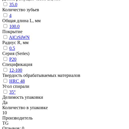
35.0
Количество зубьев
4
Общая длина L, мм
100.0
Покрытие
AlCrSiWN
Радиус R, мм
0.5
Серия (Series)
P20
Спецификация
12-100
Твердость обрабатываемых материалов
HRC 48
Угол спирали
35°
Делимость упаковки
Да
Количество в упаковке
10
Производитель
TG
Отзывов: 0