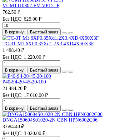
VCMT110302-FM VP15TF
762.50 ₽
Без НДС: 625.00 ₽
В корзину
Быстрый заказ
TC-3T M1.6XP0.35Xd1.2X3.4XD4X50X3F
1 488.40 ₽
Без НДС: 1 220.00 ₽
В корзину
Быстрый заказ
P40-S4-20-45-20-100
21 484.20 ₽
Без НДС: 17 610.00 ₽
В корзину
Быстрый заказ
DNGA150604S01020-2N CBN HPN6002C06
3 684.40 ₽
Без НДС: 3 020.00 ₽