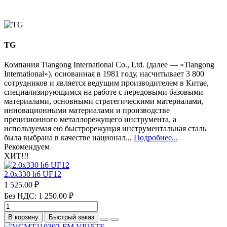
TG
Компания Tiangong International Co., Ltd. (далее — «Tiangong
International»), основанная в 1981 году, насчитывает 3 800
сотрудников и является ведущим производителем в Китае,
специализирующимся на работе с передовыми базовыми
материалами, основными стратегическими материалами,
инновационными материалами и производстве
прецизионного металлорежущего инструмента, а
используемая ею быстрорежущая инструментальная сталь
была выбрана в качестве национал...
Подробнее...
Рекомендуем
ХИТ!!!
2.0х330 h6 UF12
1 525.00 ₽
Без НДС: 1 250.00 ₽
В корзину
Быстрый заказ