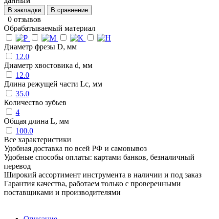
данным
В закладки
В сравнение
0 отзывов
Обрабатываемый материал
Диаметр фрезы D, мм
12.0
Диаметр хвостовика d, мм
12.0
Длина режущей части Lc, мм
35.0
Количество зубьев
4
Общая длина L, мм
100.0
Все характеристики
Удобная доставка по всей РФ и самовывоз
Удобные способы оплаты: картами банков, безналичный
перевод
Широкий ассортимент инструмента в наличии и под заказ
Гарантия качества, работаем только с проверенными
поставщиками и производителями
Описание