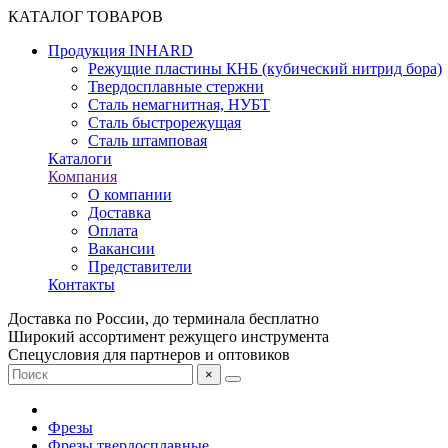
КАТАЛОГ ТОВАРОВ
Продукция INHARD
Режущие пластины КНБ (кубический нитрид бора)
Твердосплавные стержни
Сталь немагнитная, НУБТ
Сталь быстрорежущая
Сталь штамповая
Каталоги
Компания
О компании
Доставка
Оплата
Вакансии
Представители
Контакты
Доставка по России, до терминала бесплатно
Широкий ассортимент режущего инструмента
Спецусловия для партнеров и оптовиков
×
Фрезы
Фрезы твердосплавные