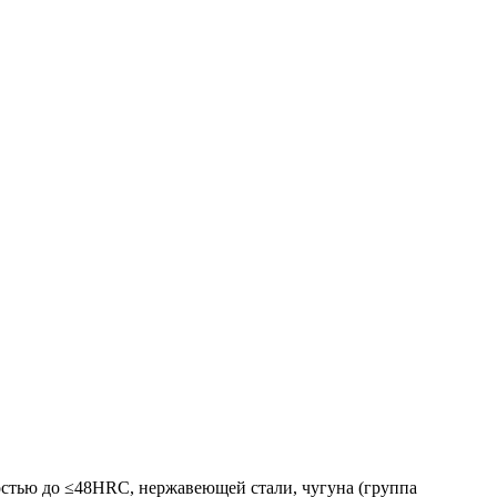
остью до ≤48HRC, нержавеющей стали, чугуна (группа