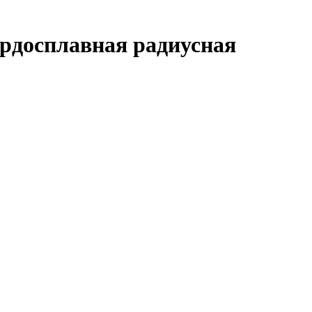
вердосплавная радиусная