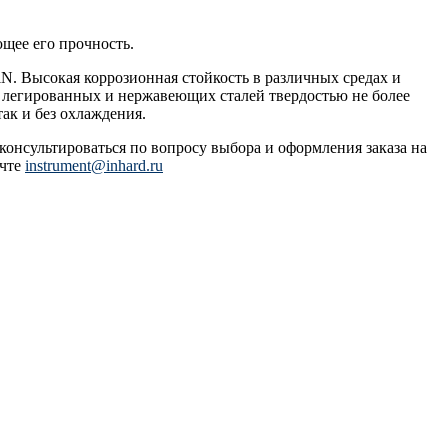
щее его прочность.
N. Высокая коррозионная стойкость в различных средах и
, легированных и нержавеющих сталей твердостью не более
ак и без охлаждения.
оконсультироваться по вопросу выбора и оформления заказа на
очте
instrument@inhard.ru