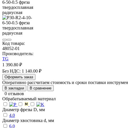
Код товара:
48052-01
Производитель:
TG
1 390.80 ₽
Без НДС: 1 140.00 ₽
Оформить заказ
Оперативно рассчитаем стоимость и сроки поставки инструм
В закладки
В сравнение
0 отзывов
Обрабатываемый материал
Диаметр фрезы D, мм
4.0
Диаметр хвостовика d, мм
6.0