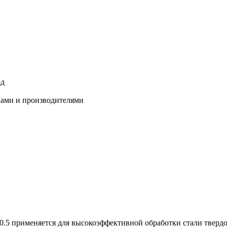
од
ками и производителями
-0.5 применяется для высокоэффективной обработки стали тверд