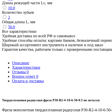
Длина режущей части Lc, мм
10.0
Количество зубьев
2
Общая длина L, мм
50.0
Все характеристики
Удобная доставка по всей РФ и самовывоз
Удобные способы оплаты: картами банков, безналичный перев
Широкий ассортимент инструмента в наличии и под заказ
Гарантия качества, работаем только с проверенными поставщи
Описание
Характеристики
Отзывы
0
Вопрос-ответ
0
Оплата и доставка
Твердосплавная радиусная фреза P30-R2-4-10-6-50-0.5 по металлу
Фреза монолитная твердосплавная радиусная P30-R2-4-10-6-50