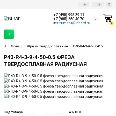
0
0
+7 (495) 998 29 11
+7 (985) 250 40 70
instrument@inhard.ru
0
Фрезы
Фрезы твердосплавные
P40-R4-3-9-4-50-0.5
P40-R4-3-9-4-50-0.5 ФРЕЗА
ТВЕРДОСПЛАВНАЯ РАДИУСНАЯ
Код товара:
48213-01