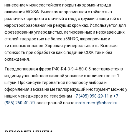
нанесением износостойкого покрытия хромонитрида
алюминия AlCrSiN. Высокая коррозионная стойкость в
различных средах и отличный отвод стружки с защитой от
наростообразования на режущих кромках. Используется для
фрезерования углеродистых, легированных и нержавеющих
сталей твердостью не более ≤55HRC, жаропрочных и
титановых сплавов. Хорошая универсальность. Высокая
стойкость при обработке как с подачей СОЖ так и без
охлаждения.
Твердосплавная фреза P40-R4-3-9-4-50-0.5 поставляется в
индивидуальной пластиковой упаковке в количестве от 1
штуки. Проконсультироваться по вопросу выбора и
оформления заказа на металлорежущий инструмент можно у
наших менеджеров по телефонам
+7 (495) 998-29-11
и
+7
(985) 250-40-70
, электронной почте
instrument@inhard.ru