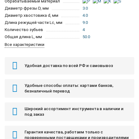
Обрабатываемый материал
Диаметр фрезы D, мм
3.0
Диаметр хвостовика d, мм
4.0
Длина режущей части Lc, мм
9.0
Количество зубьев
4
Общая длина L, мм
50.0
Все характеристики
Удобная доставка по всей РФ и самовывоз
Удобные способы оплаты: картами банков,
безналичный перевод
Широкий ассортимент инструмента в наличии и
под заказ
Гарантия качества, работаем только с
проверенными поставщиками и производителями