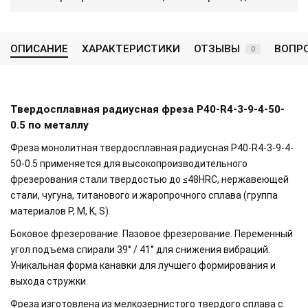
ОПИСАНИЕ
ХАРАКТЕРИСТИКИ
ОТЗЫВЫ
ВОПР
0
Твердосплавная радиусная фреза P40-R4-3-9-4-50-
0.5 по металлу
Фреза монолитная твердосплавная радиусная P40-R4-3-9-4-
50-0.5 применяется для высокопроизводительного
фрезерования стали твердостью до ≤48HRC, нержавеющей
стали, чугуна, титанового и жаропрочного сплава (группа
материалов P, M, K, S).
Боковое фрезерование. Пазовое фрезерование. Переменный
угол подъема спирали 39° / 41° для снижения вибраций.
Уникальная форма канавки для лучшего формирования и
выхода стружки.
Фреза изготовлена из мелкозернистого твердого сплава с