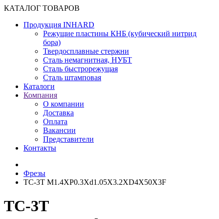
КАТАЛОГ ТОВАРОВ
Продукция INHARD
Режущие пластины КНБ (кубический нитрид
бора)
Твердосплавные стержни
Сталь немагнитная, НУБТ
Сталь быстрорежущая
Сталь штамповая
Каталоги
Компания
О компании
Доставка
Оплата
Вакансии
Представители
Контакты
Фрезы
TC-3T M1.4XP0.3Xd1.05X3.2XD4X50X3F
TC-3T