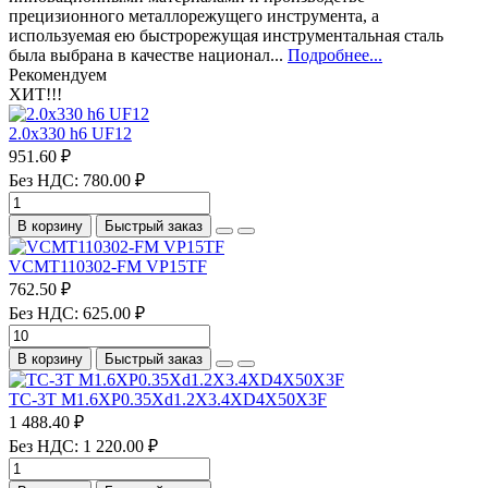
прецизионного металлорежущего инструмента, а
используемая ею быстрорежущая инструментальная сталь
была выбрана в качестве национал...
Подробнее...
Рекомендуем
ХИТ!!!
2.0х330 h6 UF12
951.60 ₽
Без НДС: 780.00 ₽
В корзину
Быстрый заказ
VCMT110302-FM VP15TF
762.50 ₽
Без НДС: 625.00 ₽
В корзину
Быстрый заказ
TC-3T M1.6XP0.35Xd1.2X3.4XD4X50X3F
1 488.40 ₽
Без НДС: 1 220.00 ₽