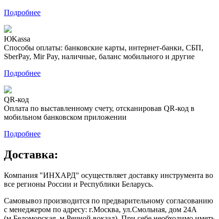
Подробнее
ЮKassa
Способы оплаты: банковские карты, интернет-банки, СБП,
SberPay, Mir Pay, наличные, баланс мобильного и другие
Подробнее
QR-код
Оплата по выставленному счету, отсканировав QR-код в
мобильном банковском приложении
Подробнее
Доставка:
Компания "ИНХАРД" осуществляет доставку инструмента во
все регионы России и Республики Беларусь.
Самовывоз производится по предварительному согласованию
с менеджером по адресу: г.Москва, ул.Смольная, дом 24А
(м.Беломорская, м.Речной вокзал). При себе необходимо иметь