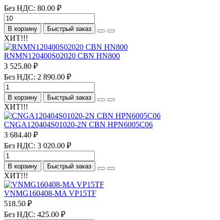
Без НДС: 80.00 ₽
В корзину
Быстрый заказ
ХИТ!!!
RNMN120400S02020 CBN HN800
3 525.80 ₽
Без НДС: 2 890.00 ₽
В корзину
Быстрый заказ
ХИТ!!!
CNGA120404S01020-2N CBN HPN6005C06
3 684.40 ₽
Без НДС: 3 020.00 ₽
В корзину
Быстрый заказ
ХИТ!!!
VNMG160408-MA VP15TF
518.50 ₽
Без НДС: 425.00 ₽