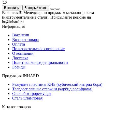
В корзину
Быстрый заказ
Вакансия!!! Менеджер по продажам металлопроката
(инструментальные стали). Присылайте резюме на
hr@inhard.ru
Информация
Вакансии
Возврат товара
Оплата
Пользовательское соглашение
О компании
Доставка
Политика конфиденциальности
Бренды
Продукция INHARD
Режущие пластины КНБ (кубический нитрид бора)
Твердосплавные стержни (карбид вольфрама)
Сталь быстрорежущая
Сталь штамповая
Каталог товаров