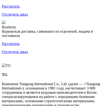
Рассчитать
Отследить заказ
Boxberry
Курьерская доставка, самовывоз из отделений, выдача в
постаматах
Рассчитать
Отследить заказ
TG
Компания Tiangong International Co., Ltd. (далее — «Tiangong
International»), основанная в 1981 году, насчитывает 3 800
сотрудников и является ведущим производителем в Китае,
специализирующимся на работе с передовыми базовыми
материалами, основными стратегическими материалами,
инновационными материалами и производстве