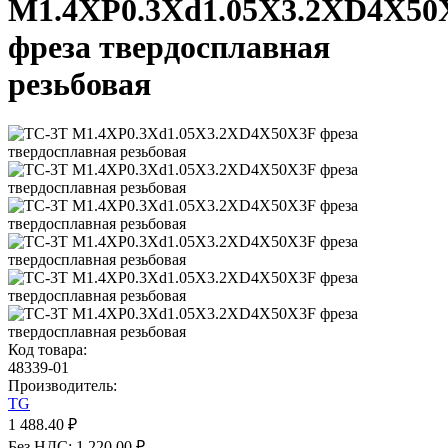
M1.4XP0.3Xd1.05X3.2XD4X50
фреза твердосплавная
резьбовая
Код товара:
48339-01
Производитель:
TG
1 488.40 ₽
Без НДС: 1 220.00 ₽