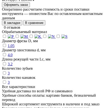
Оформить заказ
Оперативно рассчитаем стоимость и сроки поставки
инструмента — оповестим Вас по оставленным контактным
данным
В закладки
В сравнение
0 отзывов
Обрабатываемый материал
Диаметр фрезы D, мм
1.05
Диаметр хвостовика d, мм
4.0
Длина режущей части Lc, мм
3.2
Количество зубьев
3
Количество канавок
3
Все характеристики
Удобная доставка по всей РФ и самовывоз
Удобные способы оплаты: картами банков, безналичный
перевод
Широкий ассортимент инструмента в наличии и под заказ