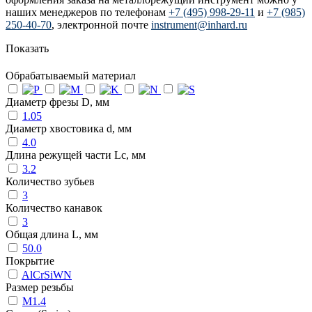
наших менеджеров по телефонам
+7 (495) 998-29-11
и
+7 (985)
250-40-70
, электронной почте
instrument@inhard.ru
Показать
Обрабатываемый материал
Диаметр фрезы D, мм
1.05
Диаметр хвостовика d, мм
4.0
Длина режущей части Lc, мм
3.2
Количество зубьев
3
Количество канавок
3
Общая длина L, мм
50.0
Покрытие
AlCrSiWN
Размер резьбы
M1.4