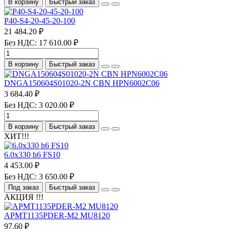
В корзину
Быстрый заказ
P40-S4-20-45-20-100
21 484.20 ₽
Без НДС: 17 610.00 ₽
В корзину
Быстрый заказ
DNGA150604S01020-2N CBN HPN6002C06
3 684.40 ₽
Без НДС: 3 020.00 ₽
В корзину
Быстрый заказ
ХИТ!!!
6.0х330 h6 FS10
4 453.00 ₽
Без НДС: 3 650.00 ₽
Под заказ
Быстрый заказ
АКЦИЯ !!!
APMT1135PDER-M2 MU8120
97.60 ₽