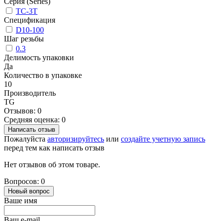
Серия (Series)
TC-3T
Спецификация
D10-100
Шаг резьбы
0.3
Делимость упаковки
Да
Количество в упаковке
10
Производитель
TG
Отзывов: 0
Средняя оценка: 0
Написать отзыв
Пожалуйста
авторизируйтесь
или
создайте учетную запись
перед тем как написать отзыв
Нет отзывов об этом товаре.
Вопросов: 0
Новый вопрос
Ваше имя
Ваш e-mail