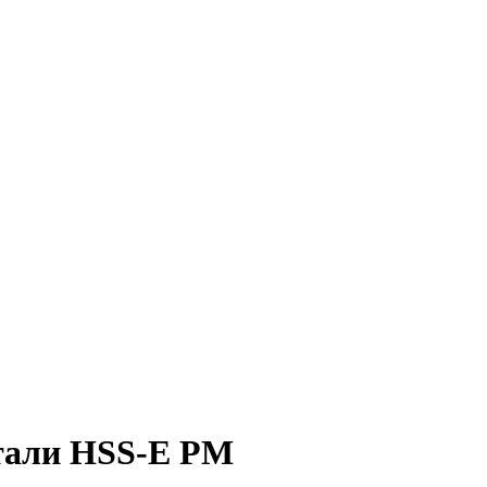
тали HSS-E PM