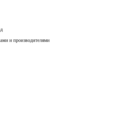
од
ками и производителями