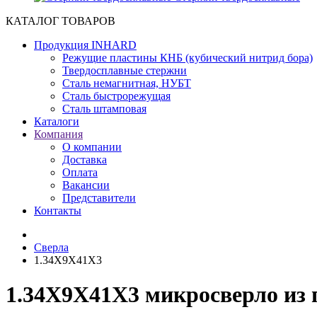
КАТАЛОГ ТОВАРОВ
Продукция INHARD
Режущие пластины КНБ (кубический нитрид бора)
Твердосплавные стержни
Сталь немагнитная, НУБТ
Сталь быстрорежущая
Сталь штамповая
Каталоги
Компания
О компании
Доставка
Оплата
Вакансии
Представители
Контакты
Сверла
1.34X9X41X3
1.34X9X41X3 микросверло из