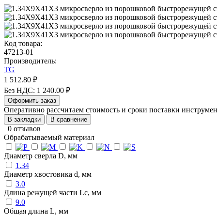
Код товара:
47213-01
Производитель:
TG
1 512.80 ₽
Без НДС: 1 240.00 ₽
Оформить заказ
Оперативно рассчитаем стоимость и сроки поставки инструм
В закладки
В сравнение
0 отзывов
Обрабатываемый материал
Диаметр сверла D, мм
1.34
Диаметр хвостовика d, мм
3.0
Длина режущей части Lc, мм
9.0
Общая длина L, мм