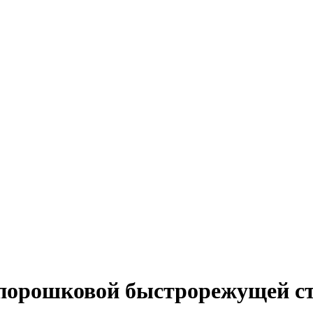
 порошковой быстрорежущей с