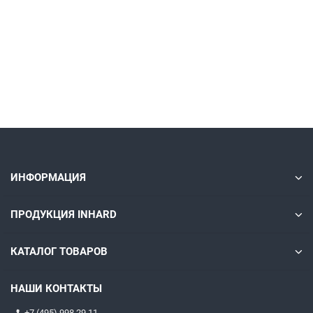
Без НДС: 425.00 ₽
В корзину
Быстрый заказ
ИНФОРМАЦИЯ
ПРОДУКЦИЯ INHARD
КАТАЛОГ ТОВАРОВ
НАШИ КОНТАКТЫ
+7 (495) 998 29 11