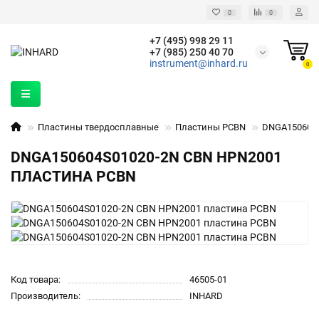
0
0
+7 (495) 998 29 11
+7 (985) 250 40 70
instrument@inhard.ru
0
Пластины твердосплавные
Пластины PCBN
DNGA150604S
DNGA150604S01020-2N CBN HPN2001
ПЛАСТИНА PCBN
Код товара:
46505-01
Производитель:
INHARD