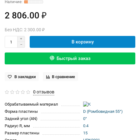
2 806.00 ₽
Без НДС: 2 300.00 ₽
В корзину
Быстрый заказ
В закладки
В сравнение
0 отзывов
Обрабатываемый материал
Форма пластины
D (Ромбовидная 55°)
Задний угол (AN)
0°
Радиус R, мм
0.4
Размер пластины
15