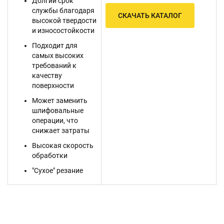
Долгий срок
службы благодаря
СКАЧАТЬ КАТАЛОГ
высокой твердости
и износостойкости
Подходит для
самых высоких
требований к
качеству
поверхности
Может заменить
шлифовальные
операции, что
снижает затраты
Высокая скорость
обработки
"Сухое" резание