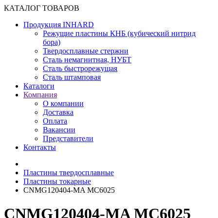
КАТАЛОГ ТОВАРОВ
Продукция INHARD
Режущие пластины КНБ (кубический нитрид
бора)
Твердосплавные стержни
Сталь немагнитная, НУБТ
Сталь быстрорежущая
Сталь штамповая
Каталоги
Компания
О компании
Доставка
Оплата
Вакансии
Представители
Контакты
Пластины твердосплавные
Пластины токарные
CNMG120404-MA MC6025
CNMG120404-MA MC6025