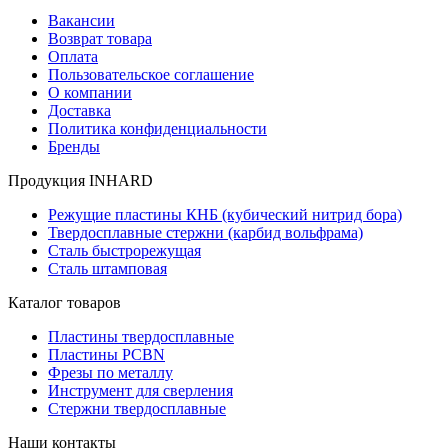
Вакансии
Возврат товара
Оплата
Пользовательское соглашение
О компании
Доставка
Политика конфиденциальности
Бренды
Продукция INHARD
Режущие пластины КНБ (кубический нитрид бора)
Твердосплавные стержни (карбид вольфрама)
Сталь быстрорежущая
Сталь штамповая
Каталог товаров
Пластины твердосплавные
Пластины PCBN
Фрезы по металлу
Инструмент для сверления
Стержни твердосплавные
Наши контакты