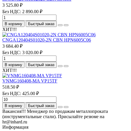
3 525.80 ₽
Без НДС: 2 890.00 ₽
В корзину
Быстрый заказ
ХИТ!!!
CNGA120404S01020-2N CBN HPN6005C06
3 684.40 ₽
Без НДС: 3 020.00 ₽
В корзину
Быстрый заказ
ХИТ!!!
VNMG160408-MA VP15TF
518.50 ₽
Без НДС: 425.00 ₽
В корзину
Быстрый заказ
Вакансия!!! Менеджер по продажам металлопроката
(инструментальные стали). Присылайте резюме на
hr@inhard.ru
Информация