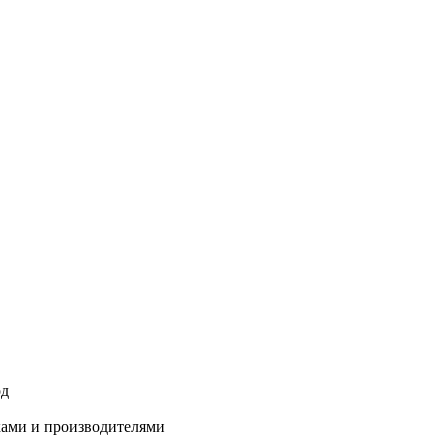
од
ками и производителями