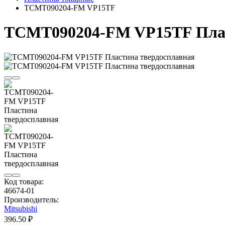
TCMT090204-FM VP15TF
TCMT090204-FM VP15TF Плас
Код товара:
46674-01
Производитель:
Mitsubishi
396.50 ₽