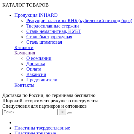
КАТАЛОГ ТОВАРОВ
Продукция INHARD
Режущие пластины КНБ (кубический нитрид бора)
Твердосплавные стержни
Сталь немагнитная, НУБТ
Сталь быстрорежущая
Сталь штамповая
Каталоги
Компания
О компании
Доставка
Оплата
Вакансии
Представители
Контакты
Доставка по России, до терминала бесплатно
Широкий ассортимент режущего инструмента
Спецусловия для партнеров и оптовиков
×
Пластины твердосплавные
Пластины токарные