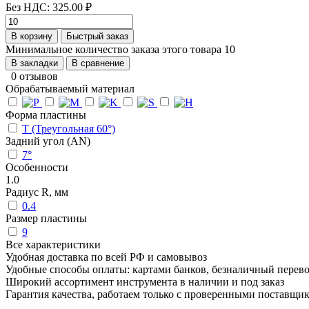
Без НДС: 325.00 ₽
В корзину
Быстрый заказ
Минимальное количество заказа этого товара 10
В закладки
В сравнение
0 отзывов
Обрабатываемый материал
Форма пластины
T (Треугольная 60°)
Задний угол (AN)
7°
Особенности
1.0
Радиус R, мм
0.4
Размер пластины
9
Все характеристики
Удобная доставка по всей РФ и самовывоз
Удобные способы оплаты: картами банков, безналичный перев
Широкий ассортимент инструмента в наличии и под заказ
Гарантия качества, работаем только с проверенными поставщи