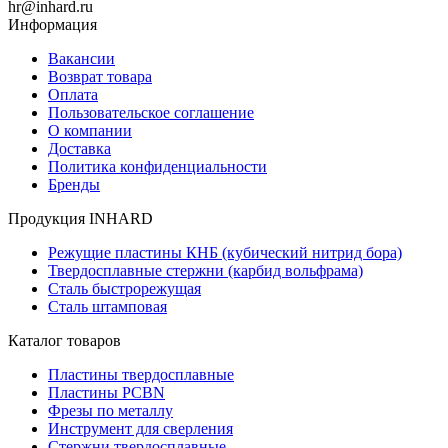
hr@inhard.ru
Информация
Вакансии
Возврат товара
Оплата
Пользовательское соглашение
О компании
Доставка
Политика конфиденциальности
Бренды
Продукция INHARD
Режущие пластины КНБ (кубический нитрид бора)
Твердосплавные стержни (карбид вольфрама)
Сталь быстрорежущая
Сталь штамповая
Каталог товаров
Пластины твердосплавные
Пластины PCBN
Фрезы по металлу
Инструмент для сверления
Стержни твердосплавные