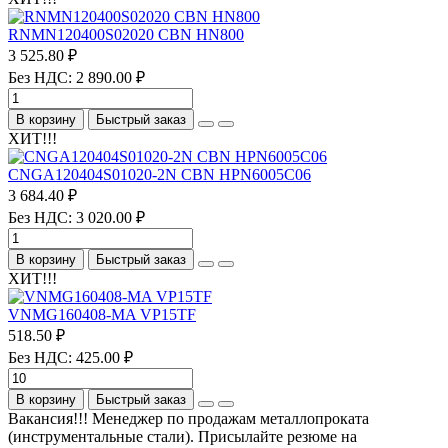
RNMN120400S02020 CBN HN800
3 525.80 ₽
Без НДС: 2 890.00 ₽
В корзину
Быстрый заказ
ХИТ!!!
CNGA120404S01020-2N CBN HPN6005C06
3 684.40 ₽
Без НДС: 3 020.00 ₽
В корзину
Быстрый заказ
ХИТ!!!
VNMG160408-MA VP15TF
518.50 ₽
Без НДС: 425.00 ₽
В корзину
Быстрый заказ
Вакансия!!! Менеджер по продажам металлопроката
(инструментальные стали). Присылайте резюме на