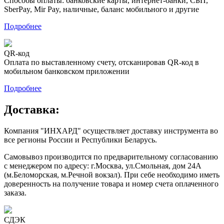
Способы оплаты: банковские карты, интернет-банки, СБП,
SberPay, Mir Pay, наличные, баланс мобильного и другие
Подробнее
QR-код
Оплата по выставленному счету, отсканировав QR-код в
мобильном банковском приложении
Подробнее
Доставка:
Компания "ИНХАРД" осуществляет доставку инструмента во
все регионы России и Республики Беларусь.
Самовывоз производится по предварительному согласованию
с менеджером по адресу: г.Москва, ул.Смольная, дом 24А
(м.Беломорская, м.Речной вокзал). При себе необходимо иметь
доверенность на получение товара и номер счета оплаченного
заказа.
СДЭК