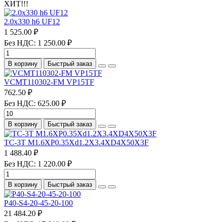
ХИТ!!!
2.0х330 h6 UF12
1 525.00 ₽
Без НДС: 1 250.00 ₽
В корзину
Быстрый заказ
VCMT110302-FM VP15TF
762.50 ₽
Без НДС: 625.00 ₽
В корзину
Быстрый заказ
TC-3T M1.6XP0.35Xd1.2X3.4XD4X50X3F
1 488.40 ₽
Без НДС: 1 220.00 ₽
В корзину
Быстрый заказ
P40-S4-20-45-20-100
21 484.20 ₽