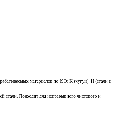
батываемых материалов по ISO: K (чугун), H (стали и
ей стали. Подходит для непрерывного чистового и