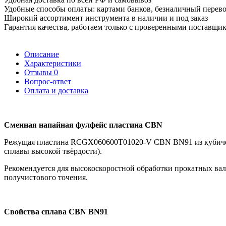
Удобные способы оплаты: картами банков, безналичный перев
Широкий ассортимент инструмента в наличии и под заказ
Гарантия качества, работаем только с проверенными поставщи
Описание
Характеристики
Отзывы
0
Вопрос-ответ
Оплата и доставка
Сменная напайная фулфейс пластина CBN
Режущая пластина RCGX060600T01020-V CBN BN91 из кубическо
сплавы высокой твёрдости).
Рекомендуется для высокоскоростной обработки прокатных вал
получистового точения.
Свойства сплава CBN BN91