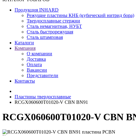
Продукция INHARD
Режущие пластины КНБ (кубический нитрид бора)
Твердосплавные стержни
Сталь немагнитная, НУБТ
Сталь быстрорежущая
Сталь штамповая
Каталоги
Компания
О компании
Доставка
Оплата
Вакансии
Представители
Контакты
Пластины твердосплавные
RCGX060600T01020-V CBN BN91
RCGX060600T01020-V CBN BN