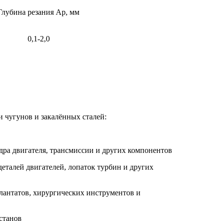
Глубина резания Ap, мм
0,1-2,0
 чугунов и закалённых сталей:
дра двигателя, трансмиссии и других компонентов
еталей двигателей, лопаток турбин и других
антатов, хирургических инструментов и
 станов