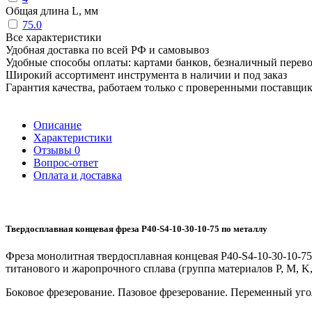
Общая длина L, мм
75.0
Все характеристики
Удобная доставка по всей РФ и самовывоз
Удобные способы оплаты: картами банков, безналичный перев
Широкий ассортимент инструмента в наличии и под заказ
Гарантия качества, работаем только с проверенными поставщи
Описание
Характеристики
Отзывы
0
Вопрос-ответ
Оплата и доставка
Твердосплавная концевая фреза P40-S4-10-30-10-75 по металлу
Фреза монолитная твердосплавная концевая P40-S4-10-30-10-7
титанового и жаропрочного сплава (группа материалов P, M, K,
Боковое фрезерование. Пазовое фрезерование. Переменный уго