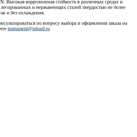
N. Высокая коррозионная стойкость в различных средах и
, легированных и нержавеющих сталей твердостью не более
ак и без охлаждения.
онсультироваться по вопросу выбора и оформления заказа на
очте
instrument@inhard.ru