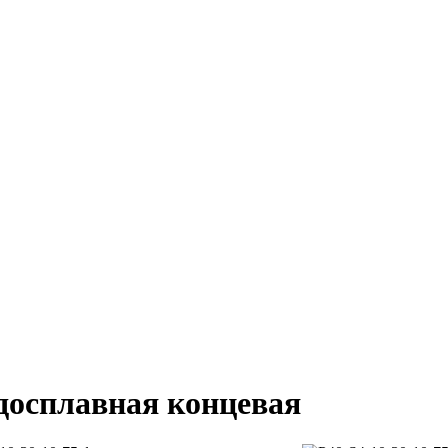
рдосплавная концевая