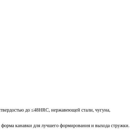
и твердостью до ≤48HRC, нержавеющей стали, чугуна,
я форма канавки для лучшего формирования и выхода стружки.