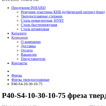
Продукция INHARD
Режущие пластины КНБ (кубический нитрид бора)
Твердосплавные стержни
Сталь немагнитная, НУБТ
Сталь быстрорежущая
Сталь штамповая
Каталоги
Компания
О компании
Доставка
Оплата
Вакансии
Представители
Контакты
Фрезы
Фрезы твердосплавные
P40-S4-10-30-10-75
P40-S4-10-30-10-75 фреза тве