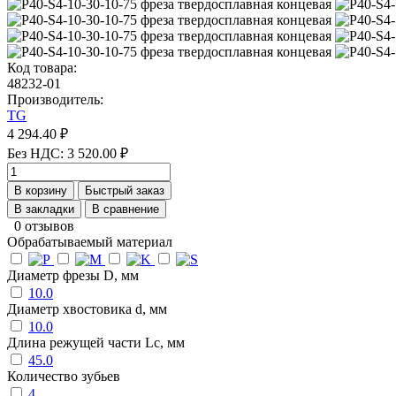
Код товара:
48232-01
Производитель:
TG
4 294.40 ₽
Без НДС: 3 520.00 ₽
В корзину
Быстрый заказ
В закладки
В сравнение
0 отзывов
Обрабатываемый материал
Диаметр фрезы D, мм
10.0
Диаметр хвостовика d, мм
10.0
Длина режущей части Lc, мм
45.0
Количество зубьев
4