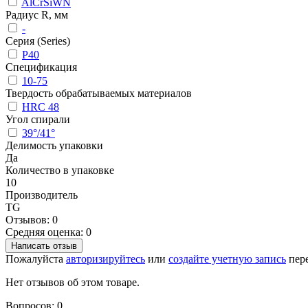
AlCrSiWN
Радиус R, мм
-
Серия (Series)
P40
Спецификация
10-75
Твердость обрабатываемых материалов
HRC 48
Угол спирали
39°/41°
Делимость упаковки
Да
Количество в упаковке
10
Производитель
TG
Отзывов: 0
Средняя оценка: 0
Написать отзыв
Пожалуйста
авторизируйтесь
или
создайте учетную запись
пере
Нет отзывов об этом товаре.
Вопросов: 0