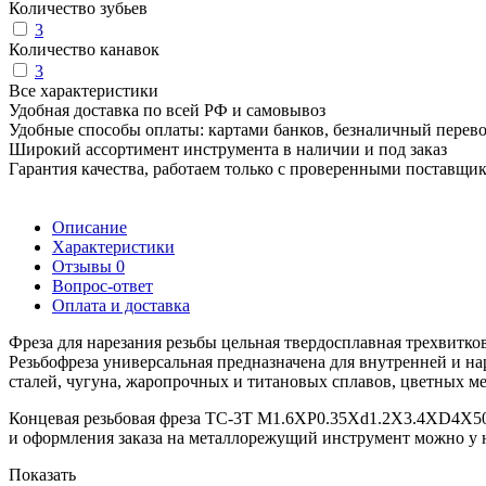
Количество зубьев
3
Количество канавок
3
Все характеристики
Удобная доставка по всей РФ и самовывоз
Удобные способы оплаты: картами банков, безналичный перев
Широкий ассортимент инструмента в наличии и под заказ
Гарантия качества, работаем только с проверенными поставщи
Описание
Характеристики
Отзывы
0
Вопрос-ответ
Оплата и доставка
Фреза для нарезания резьбы цельная твердосплавная трехви
Резьбофреза универсальная предназначена для внутренней и н
сталей, чугуна, жаропрочных и титановых сплавов, цветных ме
Концевая резьбовая фреза TC-3T M1.6XP0.35Xd1.2X3.4XD4X50X
и оформления заказа на металлорежущий инструмент можно у
Показать