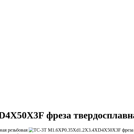
D4X50X3F фреза твердосплавна