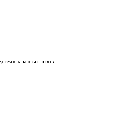
д тем как написать отзыв