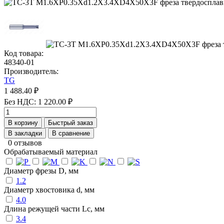
Код товара:
48340-01
Производитель:
TG
1 488.40 ₽
Без НДС: 1 220.00 ₽
В корзину
Быстрый заказ
В закладки
В сравнение
0 отзывов
Обрабатываемый материал
Диаметр фрезы D, мм
1.2
Диаметр хвостовика d, мм
4.0
Длина режущей части Lc, мм
3.4