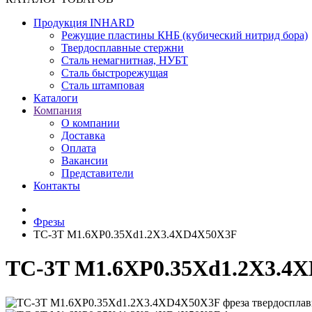
Продукция INHARD
Режущие пластины КНБ (кубический нитрид бора)
Твердосплавные стержни
Сталь немагнитная, НУБТ
Сталь быстрорежущая
Сталь штамповая
Каталоги
Компания
О компании
Доставка
Оплата
Вакансии
Представители
Контакты
Фрезы
TC-3T M1.6XP0.35Xd1.2X3.4XD4X50X3F
TC-3T M1.6XP0.35Xd1.2X3.4X