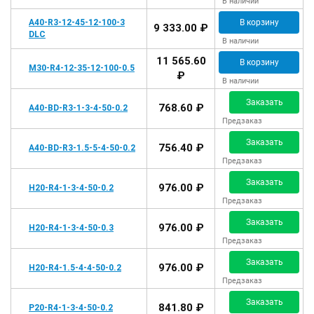
В наличии
В корзину
A40-R3-12-45-12-100-3
9 333.00 ₽
DLC
В наличии
11 565.60
В корзину
M30-R4-12-35-12-100-0.5
₽
В наличии
Заказать
768.60 ₽
A40-BD-R3-1-3-4-50-0.2
Предзаказ
Заказать
756.40 ₽
A40-BD-R3-1.5-5-4-50-0.2
Предзаказ
Заказать
976.00 ₽
H20-R4-1-3-4-50-0.2
Предзаказ
Заказать
976.00 ₽
H20-R4-1-3-4-50-0.3
Предзаказ
Заказать
976.00 ₽
H20-R4-1.5-4-4-50-0.2
Предзаказ
Заказать
841.80 ₽
P20-R4-1-3-4-50-0.2