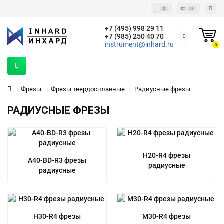
0
0
+7 (495) 998 29 11
+7 (985) 250 40 70
instrument@inhard.ru
0
Фрезы
Фрезы твердосплавные
Радиусные фрезы
РАДИУСНЫЕ ФРЕЗЫ
H20-R4 фрезы
A40-BD-R3 фрезы
радиусные
радиусные
H30-R4 фрезы
M30-R4 фрезы