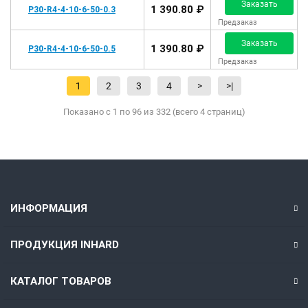
Заказать
1 390.80 ₽
P30-R4-4-10-6-50-0.3
Предзаказ
Заказать
1 390.80 ₽
P30-R4-4-10-6-50-0.5
Предзаказ
1
2
3
4
>
>|
Показано с 1 по 96 из 332 (всего 4 страниц)
ИНФОРМАЦИЯ
ПРОДУКЦИЯ INHARD
КАТАЛОГ ТОВАРОВ