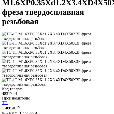
M1.6XP0.35Xd1.2X3.4XD4X50
фреза твердосплавная
резьбовая
Код товара:
48317-01
Производитель:
TG
1 488.40 ₽
Без НДС: 1 220.00 ₽