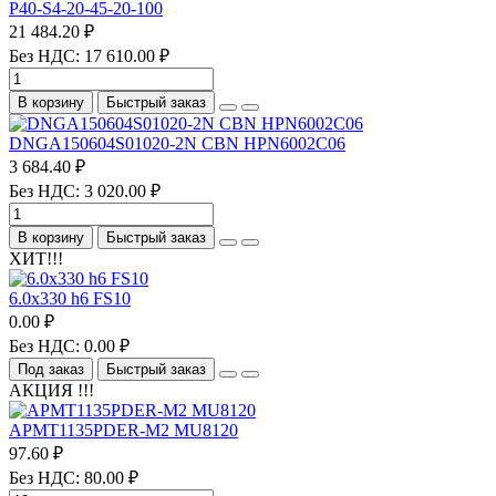
P40-S4-20-45-20-100
21 484.20 ₽
Без НДС: 17 610.00 ₽
В корзину
Быстрый заказ
DNGA150604S01020-2N CBN HPN6002C06
3 684.40 ₽
Без НДС: 3 020.00 ₽
В корзину
Быстрый заказ
ХИТ!!!
6.0х330 h6 FS10
0.00 ₽
Без НДС: 0.00 ₽
Под заказ
Быстрый заказ
АКЦИЯ !!!
APMT1135PDER-M2 MU8120
97.60 ₽
Без НДС: 80.00 ₽