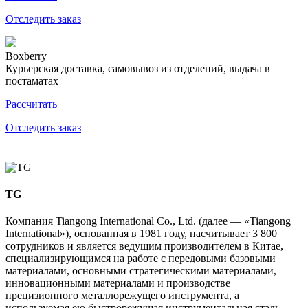
Отследить заказ
Boxberry
Курьерская доставка, самовывоз из отделений, выдача в
постаматах
Рассчитать
Отследить заказ
TG
Компания Tiangong International Co., Ltd. (далее — «Tiangong
International»), основанная в 1981 году, насчитывает 3 800
сотрудников и является ведущим производителем в Китае,
специализирующимся на работе с передовыми базовыми
материалами, основными стратегическими материалами,
инновационными материалами и производстве
прецизионного металлорежущего инструмента, а
используемая ею быстрорежущая инструментальная сталь