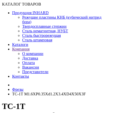
КАТАЛОГ ТОВАРОВ
Продукция INHARD
Режущие пластины КНБ (кубический нитрид
бора)
Твердосплавные стержни
Сталь немагнитная, НУБТ
Сталь быстрорежущая
Сталь штамповая
Каталоги
Компания
О компании
Доставка
Оплата
Вакансии
Представители
Контакты
Фрезы
TC-1T M1.6XP0.35Xd1.2X3.4XD4X50X3F
TC-1T