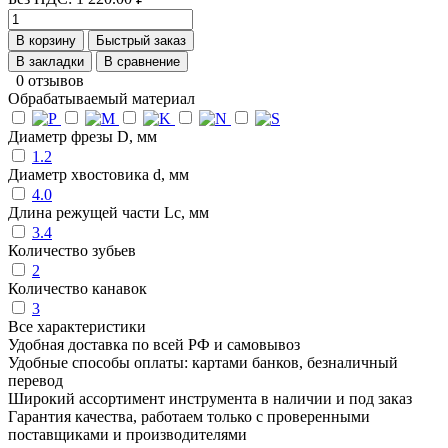
В корзину
Быстрый заказ
В закладки
В сравнение
0 отзывов
Обрабатываемый материал
Диаметр фрезы D, мм
1.2
Диаметр хвостовика d, мм
4.0
Длина режущей части Lc, мм
3.4
Количество зубьев
2
Количество канавок
3
Все характеристики
Удобная доставка по всей РФ и самовывоз
Удобные способы оплаты: картами банков, безналичный
перевод
Широкий ассортимент инструмента в наличии и под заказ
Гарантия качества, работаем только с проверенными
поставщиками и производителями