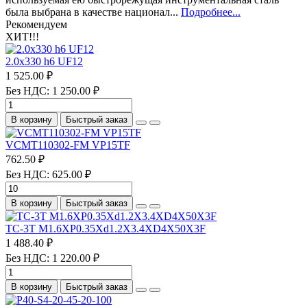
была выбрана в качестве национал...
Подробнее...
Рекомендуем
ХИТ!!!
2.0х330 h6 UF12
1 525.00 ₽
Без НДС: 1 250.00 ₽
В корзину
Быстрый заказ
VCMT110302-FM VP15TF
762.50 ₽
Без НДС: 625.00 ₽
В корзину
Быстрый заказ
TC-3T M1.6XP0.35Xd1.2X3.4XD4X50X3F
1 488.40 ₽
Без НДС: 1 220.00 ₽
В корзину
Быстрый заказ