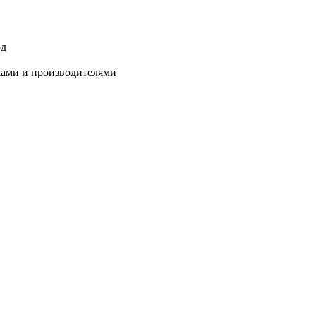
од
ками и производителями