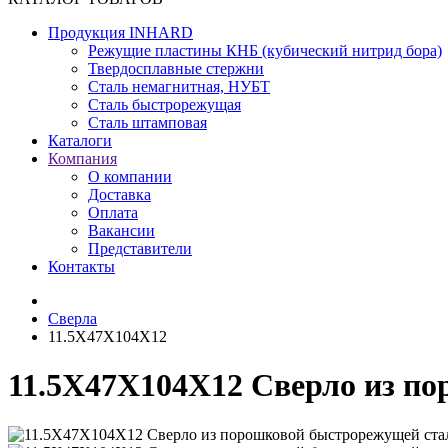
Продукция INHARD
Режущие пластины КНБ (кубический нитрид бора)
Твердосплавные стержни
Сталь немагнитная, НУБТ
Сталь быстрорежущая
Сталь штамповая
Каталоги
Компания
О компании
Доставка
Оплата
Вакансии
Представители
Контакты
Сверла
11.5X47X104X12
11.5X47X104X12 Сверло из п