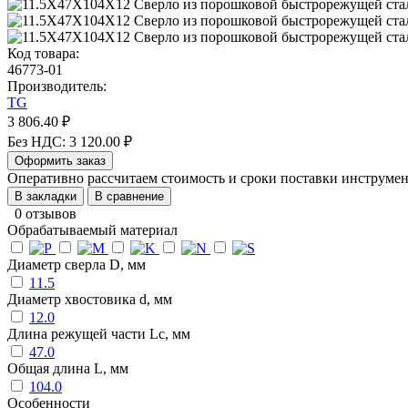
Код товара:
46773-01
Производитель:
TG
3 806.40 ₽
Без НДС: 3 120.00 ₽
Оформить заказ
Оперативно рассчитаем стоимость и сроки поставки инструм
В закладки
В сравнение
0 отзывов
Обрабатываемый материал
Диаметр сверла D, мм
11.5
Диаметр хвостовика d, мм
12.0
Длина режущей части Lc, мм
47.0
Общая длина L, мм
104.0
Особенности