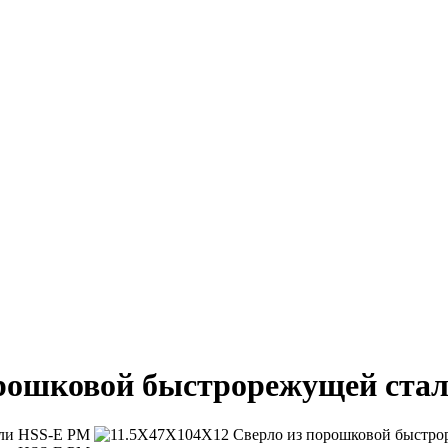
орошковой быстрорежущей ста