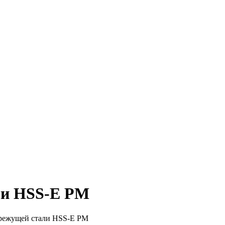
ли HSS-E PM