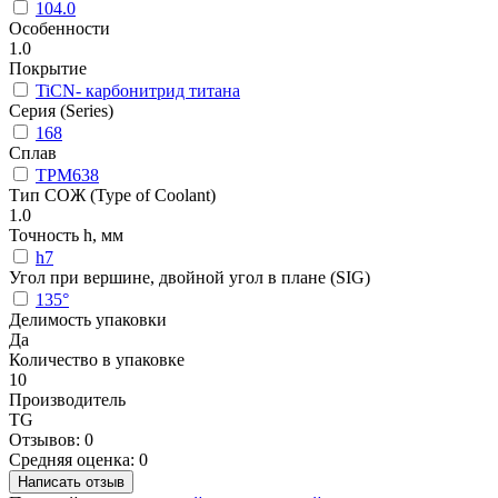
104.0
Особенности
1.0
Покрытие
TiCN- карбонитрид титана
Серия (Series)
168
Сплав
TPM638
Тип СОЖ (Type of Coolant)
1.0
Точность h, мм
h7
Угол при вершине, двойной угол в плане (SIG)
135°
Делимость упаковки
Да
Количество в упаковке
10
Производитель
TG
Отзывов: 0
Средняя оценка: 0
Написать отзыв