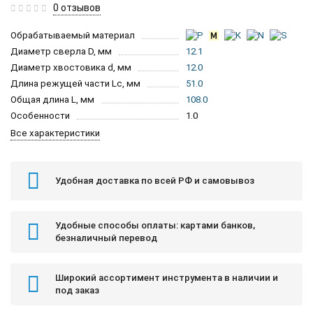
0 отзывов
Обрабатываемый материал
Диаметр сверла D, мм
12.1
Диаметр хвостовика d, мм
12.0
Длина режущей части Lc, мм
51.0
Общая длина L, мм
108.0
Особенности
1.0
Все характеристики
Удобная доставка по всей РФ и самовывоз
Удобные способы оплаты: картами банков,
безналичный перевод
Широкий ассортимент инструмента в наличии и
под заказ