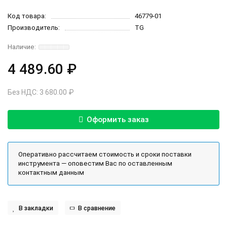
Код товара:
46779-01
Производитель:
TG
4 489.60 ₽
Без НДС: 3 680.00 ₽
Оформить заказ
Оперативно рассчитаем стоимость и сроки поставки
инструмента — оповестим Вас по оставленным
контактным данным
В закладки
В сравнение