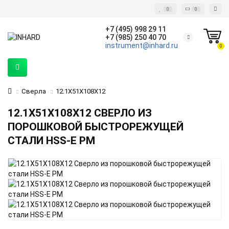
0
0
+7 (495) 998 29 11
+7 (985) 250 40 70
instrument@inhard.ru
0
Сверла
12.1X51X108X12
12.1X51X108X12 СВЕРЛО ИЗ
ПОРОШКОВОЙ БЫСТРОРЕЖУЩЕЙ
СТАЛИ HSS-E PM