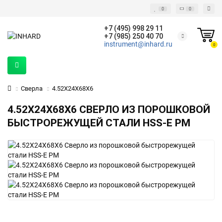
0
0
+7 (495) 998 29 11
+7 (985) 250 40 70
instrument@inhard.ru
0
Сверла
4.52X24X68X6
4.52X24X68X6 СВЕРЛО ИЗ ПОРОШКОВОЙ
БЫСТРОРЕЖУЩЕЙ СТАЛИ HSS-E PM