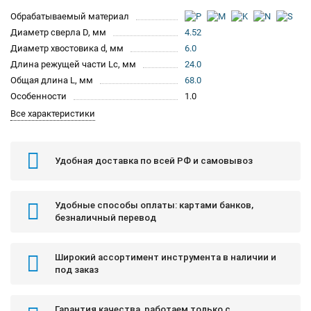
Обрабатываемый материал
Диаметр сверла D, мм
4.52
Диаметр хвостовика d, мм
6.0
Длина режущей части Lc, мм
24.0
Общая длина L, мм
68.0
Особенности
1.0
Все характеристики
Удобная доставка по всей РФ и самовывоз
Удобные способы оплаты: картами банков,
безналичный перевод
Широкий ассортимент инструмента в наличии и
под заказ
Гарантия качества, работаем только с