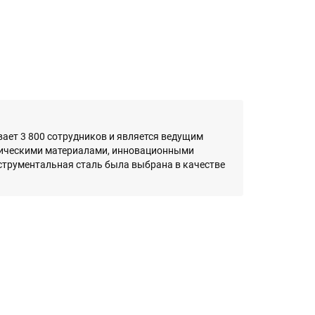
тывает 3 800 сотрудников и является ведущим
гическими материалами, инновационными
струментальная сталь была выбрана в качестве