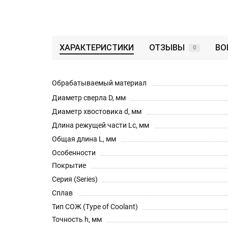
ХАРАКТЕРИСТИКИ
ОТЗЫВЫ
ВО
0
Обрабатываемый материал
Диаметр сверла D, мм
Диаметр хвостовика d, мм
Длина режущей части Lc, мм
Общая длина L, мм
Особенности
Покрытие
Серия (Series)
Сплав
Тип СОЖ (Type of Coolant)
Точность h, мм