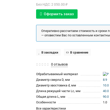
Без НДС: 2 050.00 ₽
Оформить заказ
Оперативно рассчитаем стоимость и сроки 
— оповестим Вас по оставленным контактн
В закладки
В сравнение
0 отзывов
Обрабатываемый материал
Диаметр сверла D, мм
8.9
Диаметр хвостовика d, мм
10.0
Длина режущей части Lc, мм
40.0
Общая длина L, мм
90.0
Особенности
1.0
Все характеристики