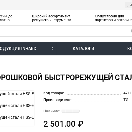
И
сии, до
Широкий ассортимент
Спецусловия для
латно
режущего инструмента
партнеров и оптовик
ОДУКЦИЯ INHARD
КАТАЛОГИ
К
 ПОРОШКОВОЙ БЫСТРОРЕЖУЩЕЙ СТАЛ
Код товара:
4711
Производитель:
TG
2 501.00 ₽