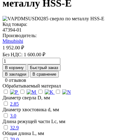
металлу HSS-E
Код товара:
47394-01
Производитель:
Mitsubishi
1 952.00 ₽
Без НДС: 1 600.00 ₽
В корзину
Быстрый заказ
В закладки
В сравнение
0 отзывов
Обрабатываемый материал
Диаметр сверла D, мм
2.85
Диаметр хвостовика d, мм
3.0
Длина режущей части Lc, мм
32.9
Общая длина L, мм
70.0