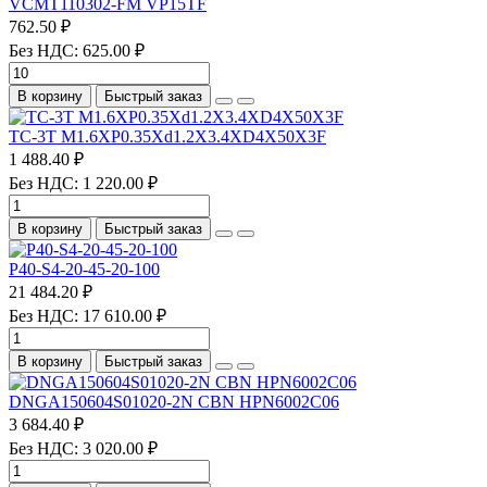
VCMT110302-FM VP15TF
762.50 ₽
Без НДС: 625.00 ₽
В корзину
Быстрый заказ
TC-3T M1.6XP0.35Xd1.2X3.4XD4X50X3F
1 488.40 ₽
Без НДС: 1 220.00 ₽
В корзину
Быстрый заказ
P40-S4-20-45-20-100
21 484.20 ₽
Без НДС: 17 610.00 ₽
В корзину
Быстрый заказ
DNGA150604S01020-2N CBN HPN6002C06
3 684.40 ₽
Без НДС: 3 020.00 ₽