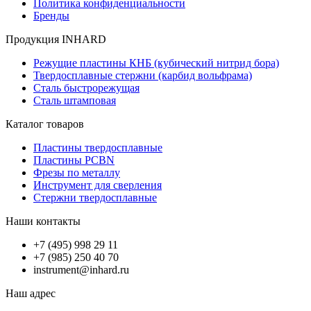
Политика конфиденциальности
Бренды
Продукция INHARD
Режущие пластины КНБ (кубический нитрид бора)
Твердосплавные стержни (карбид вольфрама)
Сталь быстрорежущая
Сталь штамповая
Каталог товаров
Пластины твердосплавные
Пластины PCBN
Фрезы по металлу
Инструмент для сверления
Стержни твердосплавные
Наши контакты
+7 (495) 998 29 11
+7 (985) 250 40 70
instrument@inhard.ru
Наш адрес