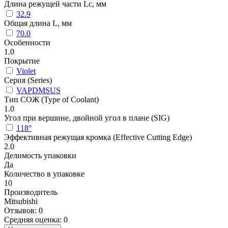
Длина режущей части Lc, мм
32.9
Общая длина L, мм
70.0
Особенности
1.0
Покрытие
Violet
Серия (Series)
VAPDMSUS
Тип СОЖ (Type of Coolant)
1.0
Угол при вершине, двойной угол в плане (SIG)
118°
Эффективная режущая кромка (Effective Cutting Edge)
2.0
Делимость упаковки
Да
Количество в упаковке
10
Производитель
Mitsubishi
Отзывов: 0
Средняя оценка: 0