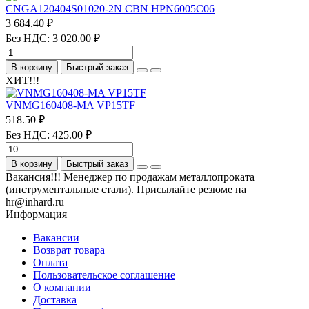
CNGA120404S01020-2N CBN HPN6005C06
3 684.40 ₽
Без НДС: 3 020.00 ₽
В корзину
Быстрый заказ
ХИТ!!!
VNMG160408-MA VP15TF
518.50 ₽
Без НДС: 425.00 ₽
В корзину
Быстрый заказ
Вакансия!!! Менеджер по продажам металлопроката
(инструментальные стали). Присылайте резюме на
hr@inhard.ru
Информация
Вакансии
Возврат товара
Оплата
Пользовательское соглашение
О компании
Доставка