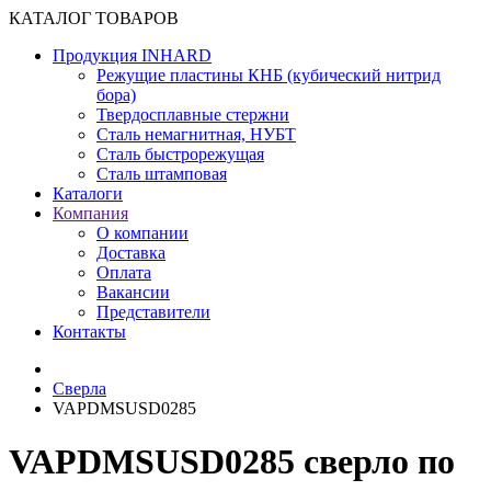
КАТАЛОГ ТОВАРОВ
Продукция INHARD
Режущие пластины КНБ (кубический нитрид
бора)
Твердосплавные стержни
Сталь немагнитная, НУБТ
Сталь быстрорежущая
Сталь штамповая
Каталоги
Компания
О компании
Доставка
Оплата
Вакансии
Представители
Контакты
Сверла
VAPDMSUSD0285
VAPDMSUSD0285 сверло по