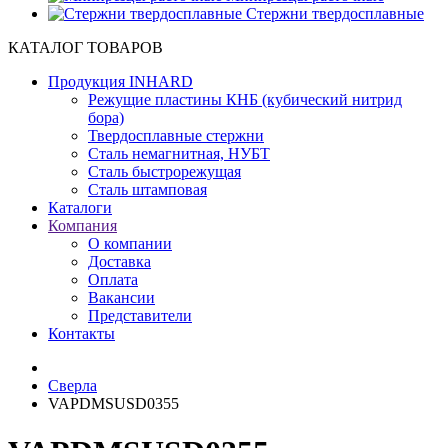
Cтержни твердосплавные
КАТАЛОГ ТОВАРОВ
Продукция INHARD
Режущие пластины КНБ (кубический нитрид
бора)
Твердосплавные стержни
Сталь немагнитная, НУБТ
Сталь быстрорежущая
Сталь штамповая
Каталоги
Компания
О компании
Доставка
Оплата
Вакансии
Представители
Контакты
Сверла
VAPDMSUSD0355