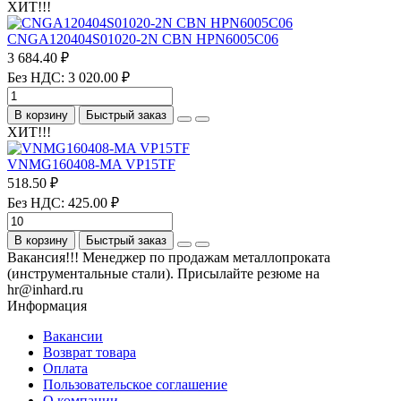
ХИТ!!!
CNGA120404S01020-2N CBN HPN6005C06
3 684.40 ₽
Без НДС: 3 020.00 ₽
В корзину
Быстрый заказ
ХИТ!!!
VNMG160408-MA VP15TF
518.50 ₽
Без НДС: 425.00 ₽
В корзину
Быстрый заказ
Вакансия!!! Менеджер по продажам металлопроката
(инструментальные стали). Присылайте резюме на
hr@inhard.ru
Информация
Вакансии
Возврат товара
Оплата
Пользовательское соглашение
О компании