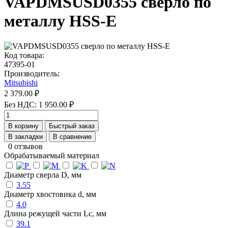
VAPDMSUSD0355 сверло по
металлу HSS-E
Код товара:
47395-01
Производитель:
Mitsubishi
2 379.00 ₽
Без НДС: 1 950.00 ₽
В корзину
Быстрый заказ
В закладки
В сравнение
0 отзывов
Обрабатываемый материал
Диаметр сверла D, мм
3.55
Диаметр хвостовика d, мм
4.0
Длина режущей части Lc, мм
39.1