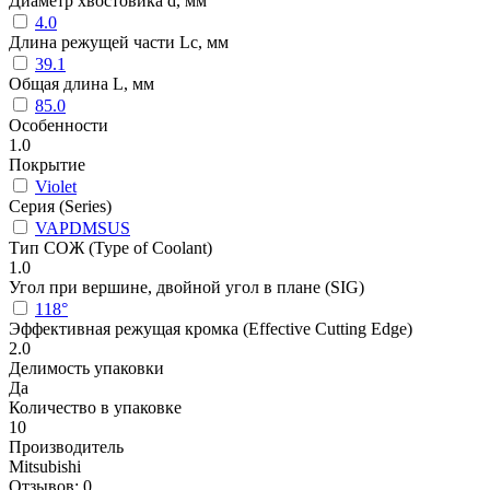
Диаметр хвостовика d, мм
4.0
Длина режущей части Lc, мм
39.1
Общая длина L, мм
85.0
Особенности
1.0
Покрытие
Violet
Серия (Series)
VAPDMSUS
Тип СОЖ (Type of Coolant)
1.0
Угол при вершине, двойной угол в плане (SIG)
118°
Эффективная режущая кромка (Effective Cutting Edge)
2.0
Делимость упаковки
Да
Количество в упаковке
10
Производитель
Mitsubishi
Отзывов: 0