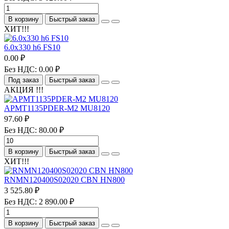
В корзину
Быстрый заказ
ХИТ!!!
6.0х330 h6 FS10
0.00 ₽
Без НДС: 0.00 ₽
Под заказ
Быстрый заказ
АКЦИЯ !!!
APMT1135PDER-M2 MU8120
97.60 ₽
Без НДС: 80.00 ₽
В корзину
Быстрый заказ
ХИТ!!!
RNMN120400S02020 CBN HN800
3 525.80 ₽
Без НДС: 2 890.00 ₽
В корзину
Быстрый заказ