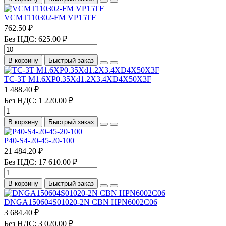
VCMT110302-FM VP15TF
762.50 ₽
Без НДС: 625.00 ₽
В корзину
Быстрый заказ
TC-3T M1.6XP0.35Xd1.2X3.4XD4X50X3F
1 488.40 ₽
Без НДС: 1 220.00 ₽
В корзину
Быстрый заказ
P40-S4-20-45-20-100
21 484.20 ₽
Без НДС: 17 610.00 ₽
В корзину
Быстрый заказ
DNGA150604S01020-2N CBN HPN6002C06
3 684.40 ₽
Без НДС: 3 020.00 ₽