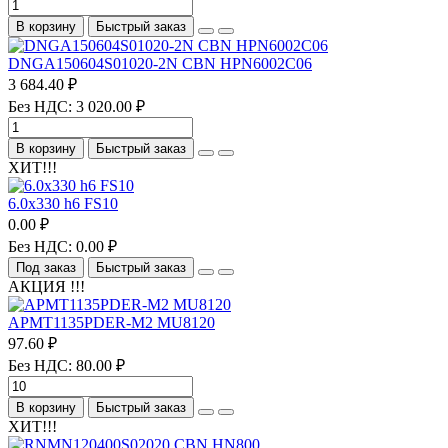
В корзину
Быстрый заказ
DNGA150604S01020-2N CBN HPN6002C06
3 684.40 ₽
Без НДС: 3 020.00 ₽
В корзину
Быстрый заказ
ХИТ!!!
6.0х330 h6 FS10
0.00 ₽
Без НДС: 0.00 ₽
Под заказ
Быстрый заказ
АКЦИЯ !!!
APMT1135PDER-M2 MU8120
97.60 ₽
Без НДС: 80.00 ₽
В корзину
Быстрый заказ
ХИТ!!!