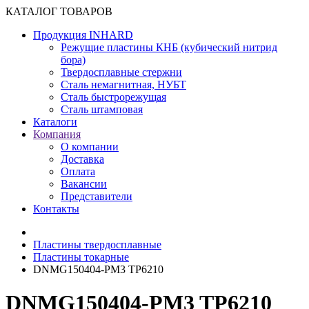
КАТАЛОГ ТОВАРОВ
Продукция INHARD
Режущие пластины КНБ (кубический нитрид
бора)
Твердосплавные стержни
Сталь немагнитная, НУБТ
Сталь быстрорежущая
Сталь штамповая
Каталоги
Компания
О компании
Доставка
Оплата
Вакансии
Представители
Контакты
Пластины твердосплавные
Пластины токарные
DNMG150404-PM3 TP6210
DNMG150404-PM3 TP6210