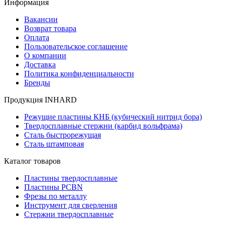
Информация
Вакансии
Возврат товара
Оплата
Пользовательское соглашение
О компании
Доставка
Политика конфиденциальности
Бренды
Продукция INHARD
Режущие пластины КНБ (кубический нитрид бора)
Твердосплавные стержни (карбид вольфрама)
Сталь быстрорежущая
Сталь штамповая
Каталог товаров
Пластины твердосплавные
Пластины PCBN
Фрезы по металлу
Инструмент для сверления
Стержни твердосплавные