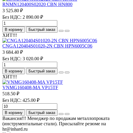
RNMN120400S02020 CBN HN800
3 525.80 ₽
Без НДС: 2 890.00 ₽
В корзину
Быстрый заказ
ХИТ!!!
CNGA120404S01020-2N CBN HPN6005C06
3 684.40 ₽
Без НДС: 3 020.00 ₽
В корзину
Быстрый заказ
ХИТ!!!
VNMG160408-MA VP15TF
518.50 ₽
Без НДС: 425.00 ₽
В корзину
Быстрый заказ
Вакансия!!! Менеджер по продажам металлопроката
(инструментальные стали). Присылайте резюме на
hr@inhard.ru