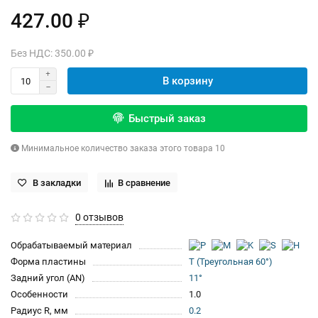
427.00 ₽
Без НДС: 350.00 ₽
В корзину
Быстрый заказ
Минимальное количество заказа этого товара 10
В закладки
В сравнение
0 отзывов
Обрабатываемый материал
Форма пластины
T (Треугольная 60°)
Задний угол (AN)
11°
Особенности
1.0
Радиус R, мм
0.2