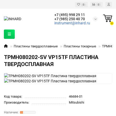
0
0
+7 (495) 998 29 11
+7 (985) 250 40 70
instrument@inhard.ru
0
Пластины твердосплавные
Пластины токарные
TPMH080
TPMH080202-SV VP15TF ПЛАСТИНА
ТВЕРДОСПЛАВНАЯ
Код товара:
46684-01
Производитель:
Mitsubishi