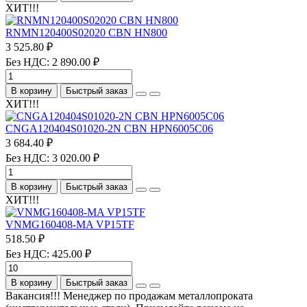
ХИТ!!!
RNMN120400S02020 CBN HN800
3 525.80 ₽
Без НДС: 2 890.00 ₽
В корзину
Быстрый заказ
ХИТ!!!
CNGA120404S01020-2N CBN HPN6005C06
3 684.40 ₽
Без НДС: 3 020.00 ₽
В корзину
Быстрый заказ
ХИТ!!!
VNMG160408-MA VP15TF
518.50 ₽
Без НДС: 425.00 ₽
В корзину
Быстрый заказ
Вакансия!!! Менеджер по продажам металлопроката