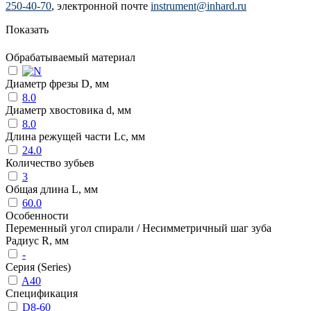
250-40-70
, электронной почте
instrument@inhard.ru
Показать
Обрабатываемый материал
Диаметр фрезы D, мм
8.0
Диаметр хвостовика d, мм
8.0
Длина режущей части Lc, мм
24.0
Количество зубьев
3
Общая длина L, мм
60.0
Особенности
Переменный угол спирали / Несимметричный шаг зуба
Радиус R, мм
-
Серия (Series)
A40
Спецификация
D8-60