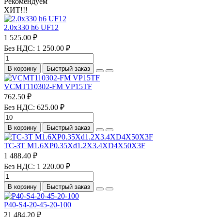
Рекомендуем
ХИТ!!!
2.0х330 h6 UF12
1 525.00 ₽
Без НДС: 1 250.00 ₽
В корзину
Быстрый заказ
VCMT110302-FM VP15TF
762.50 ₽
Без НДС: 625.00 ₽
В корзину
Быстрый заказ
TC-3T M1.6XP0.35Xd1.2X3.4XD4X50X3F
1 488.40 ₽
Без НДС: 1 220.00 ₽
В корзину
Быстрый заказ
P40-S4-20-45-20-100
21 484.20 ₽