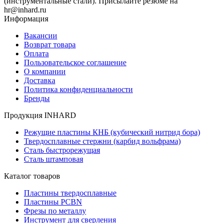
(инструментальные стали). Присылайте резюме на
hr@inhard.ru
Информация
Вакансии
Возврат товара
Оплата
Пользовательское соглашение
О компании
Доставка
Политика конфиденциальности
Бренды
Продукция INHARD
Режущие пластины КНБ (кубический нитрид бора)
Твердосплавные стержни (карбид вольфрама)
Сталь быстрорежущая
Сталь штамповая
Каталог товаров
Пластины твердосплавные
Пластины PCBN
Фрезы по металлу
Инструмент для сверления