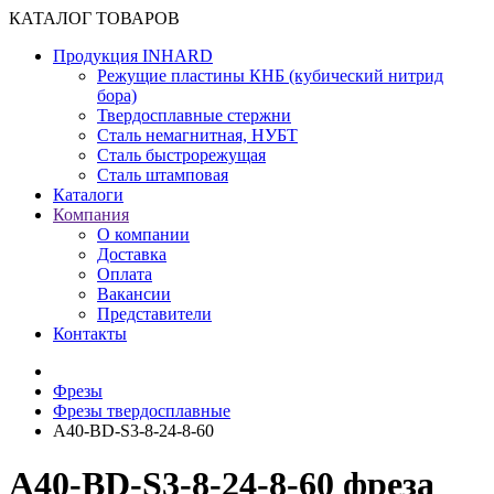
КАТАЛОГ ТОВАРОВ
Продукция INHARD
Режущие пластины КНБ (кубический нитрид
бора)
Твердосплавные стержни
Сталь немагнитная, НУБТ
Сталь быстрорежущая
Сталь штамповая
Каталоги
Компания
О компании
Доставка
Оплата
Вакансии
Представители
Контакты
Фрезы
Фрезы твердосплавные
A40-BD-S3-8-24-8-60
A40-BD-S3-8-24-8-60 фреза