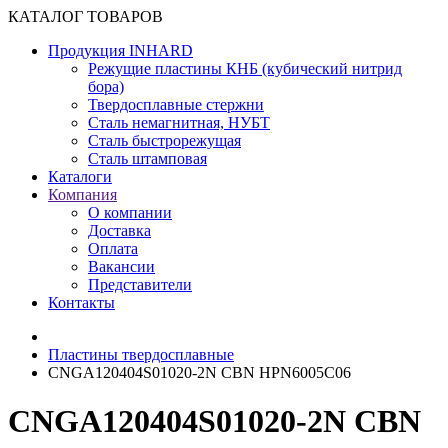
КАТАЛОГ ТОВАРОВ
Продукция INHARD
Режущие пластины КНБ (кубический нитрид
бора)
Твердосплавные стержни
Сталь немагнитная, НУБТ
Сталь быстрорежущая
Сталь штамповая
Каталоги
Компания
О компании
Доставка
Оплата
Вакансии
Представители
Контакты
Пластины твердосплавные
CNGA120404S01020-2N CBN HPN6005C06
CNGA120404S01020-2N CBN