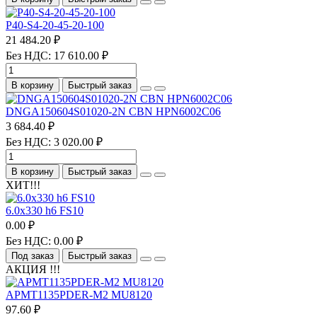
P40-S4-20-45-20-100
21 484.20 ₽
Без НДС: 17 610.00 ₽
В корзину
Быстрый заказ
DNGA150604S01020-2N CBN HPN6002C06
3 684.40 ₽
Без НДС: 3 020.00 ₽
В корзину
Быстрый заказ
ХИТ!!!
6.0х330 h6 FS10
0.00 ₽
Без НДС: 0.00 ₽
Под заказ
Быстрый заказ
АКЦИЯ !!!
APMT1135PDER-M2 MU8120
97.60 ₽