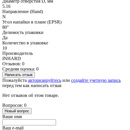
Диаметр отверстия D, мм
5.16
Направление (Hand)
N
Угол напайки в плане (EPSR)
80°
Делимость упаковки
Да
Количество в упаковке
10
Производитель
INHARD
Отзывов: 0
Средняя оценка: 0
Написать отзыв
Пожалуйста
авторизируйтесь
или
создайте учетную запись
перед тем как написать отзыв
Нет отзывов об этом товаре.
Вопросов: 0
Новый вопрос
Ваше имя
Ваш e-mail