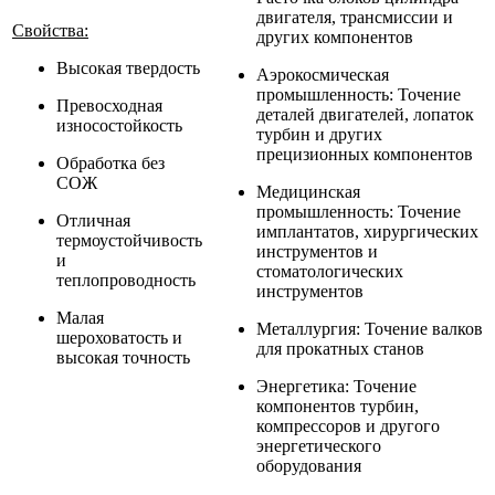
двигателя, трансмиссии и
Свойства:
других компонентов
Высокая твердость
Аэрокосмическая
промышленность: Точение
Превосходная
деталей двигателей, лопаток
износостойкость
турбин и других
прецизионных компонентов
Обработка без
СОЖ
Медицинская
промышленность: Точение
Отличная
имплантатов, хирургических
термоустойчивость
инструментов и
и
стоматологических
теплопроводность
инструментов
Малая
Металлургия: Точение валков
шероховатость и
для прокатных станов
высокая точность
Энергетика: Точение
компонентов турбин,
компрессоров и другого
энергетического
оборудования