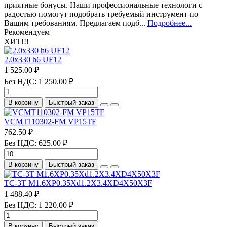
приятные бонусы. Наши профессиональные технологи с
радостью помогут подобрать требуемый инструмент по
Вашим требованиям. Предлагаем подб...
Подробнее...
Рекомендуем
ХИТ!!!
2.0х330 h6 UF12
1 525.00 ₽
Без НДС: 1 250.00 ₽
В корзину
Быстрый заказ
VCMT110302-FM VP15TF
762.50 ₽
Без НДС: 625.00 ₽
В корзину
Быстрый заказ
TC-3T M1.6XP0.35Xd1.2X3.4XD4X50X3F
1 488.40 ₽
Без НДС: 1 220.00 ₽
В корзину
Быстрый заказ