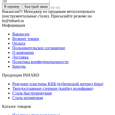
В корзину
Быстрый заказ
Вакансия!!! Менеджер по продажам металлопроката
(инструментальные стали). Присылайте резюме на
hr@inhard.ru
Информация
Вакансии
Возврат товара
Оплата
Пользовательское соглашение
О компании
Доставка
Политика конфиденциальности
Бренды
Продукция INHARD
Режущие пластины КНБ (кубический нитрид бора)
Твердосплавные стержни (карбид вольфрама)
Сталь быстрорежущая
Сталь штамповая
Каталог товаров