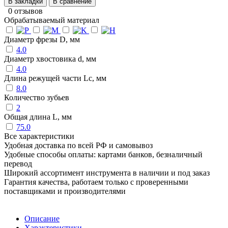
В закладки
В сравнение
0 отзывов
Обрабатываемый материал
Диаметр фрезы D, мм
4.0
Диаметр хвостовика d, мм
4.0
Длина режущей части Lc, мм
8.0
Количество зубьев
2
Общая длина L, мм
75.0
Все характеристики
Удобная доставка по всей РФ и самовывоз
Удобные способы оплаты: картами банков, безналичный
перевод
Широкий ассортимент инструмента в наличии и под заказ
Гарантия качества, работаем только с проверенными
поставщиками и производителями
Описание
Характеристики