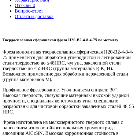
Отзывы
0
Вопрос-ответ
Оплата и доставка
Твердосплавная сферическая фреза H20-B2-4-8-4-75 по металлу
Фреза монолитная твердосплавная сферическая H20-B2-4-8-4-
75 применяется для обработки углеродистой и легированной
стали твердостью до ≤48HRC, чугуна, закаленной стали
твердостью до ≤55HRC (группа материалов P, K, H).
Возможное применение для обработки нержавеющей стали
(группа материалов M).
Профильное фрезерование. Угол подъема спирали 30°.
Высокая твердость, связующие материалы высокой ударной
прочности, специальная конструкция угла, специально
разработаны для чистовой обработки закаленных сталей 48-55
HRC.
Фреза изготовлена из мелкозернистого твердого сплава с
нанесением износостойкого покрытия хромонитрида
алюминия AlCrSiN. Высокая коррозионная стойкость в