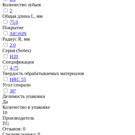
Количество зубьев
2
Общая длина L, мм
75.0
Покрытие
AlCrSiN
Радиус R, мм
2.0
Серия (Series)
H20
Спецификация
4-75
Твердость обрабатываемых материалов
HRC 55
Угол спирали
30°
Делимость упаковки
Да
Количество в упаковке
10
Производитель
TG
Отзывов: 0
Средняя оценка: 0