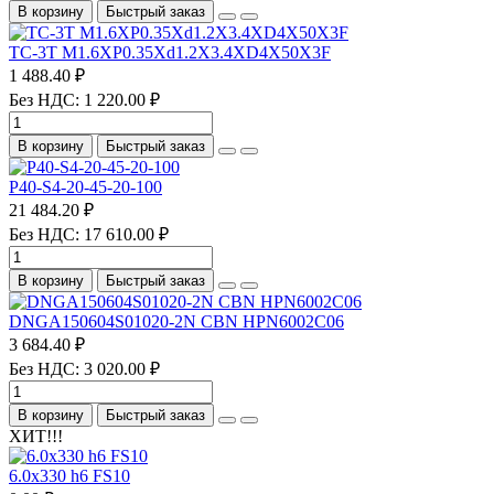
В корзину
Быстрый заказ
TC-3T M1.6XP0.35Xd1.2X3.4XD4X50X3F
1 488.40 ₽
Без НДС: 1 220.00 ₽
В корзину
Быстрый заказ
P40-S4-20-45-20-100
21 484.20 ₽
Без НДС: 17 610.00 ₽
В корзину
Быстрый заказ
DNGA150604S01020-2N CBN HPN6002C06
3 684.40 ₽
Без НДС: 3 020.00 ₽
В корзину
Быстрый заказ
ХИТ!!!
6.0х330 h6 FS10