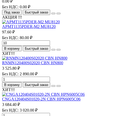
0.00 ₽
Без НДС: 0.00 ₽
Под заказ
Быстрый заказ
АКЦИЯ !!!
APMT1135PDER-M2 MU8120
97.60 ₽
Без НДС: 80.00 ₽
В корзину
Быстрый заказ
ХИТ!!!
RNMN120400S02020 CBN HN800
3 525.80 ₽
Без НДС: 2 890.00 ₽
В корзину
Быстрый заказ
ХИТ!!!
CNGA120404S01020-2N CBN HPN6005C06
3 684.40 ₽
Без НДС: 3 020.00 ₽