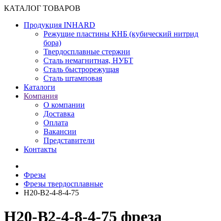
КАТАЛОГ ТОВАРОВ
Продукция INHARD
Режущие пластины КНБ (кубический нитрид
бора)
Твердосплавные стержни
Сталь немагнитная, НУБТ
Сталь быстрорежущая
Сталь штамповая
Каталоги
Компания
О компании
Доставка
Оплата
Вакансии
Представители
Контакты
Фрезы
Фрезы твердосплавные
H20-B2-4-8-4-75
H20-B2-4-8-4-75 фреза