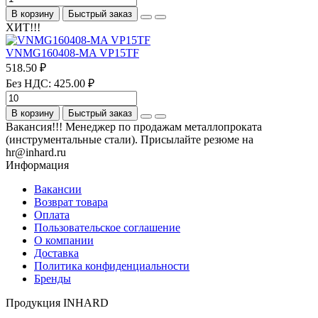
В корзину
Быстрый заказ
ХИТ!!!
VNMG160408-MA VP15TF
518.50 ₽
Без НДС: 425.00 ₽
В корзину
Быстрый заказ
Вакансия!!! Менеджер по продажам металлопроката
(инструментальные стали). Присылайте резюме на
hr@inhard.ru
Информация
Вакансии
Возврат товара
Оплата
Пользовательское соглашение
О компании
Доставка
Политика конфиденциальности
Бренды
Продукция INHARD