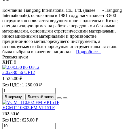
Компания Tiangong International Co., Ltd. (далее — «Tiangong
International»), основанная в 1981 году, насчитывает 3 800
сотрудников и является ведущим производителем в Китае,
специализирующимся на работе с передовыми базовыми
материалами, основными стратегическими материалами,
инновационными материалами и производстве
прецизионного металлорежущего инструмента, а
используемая ею быстрорежущая инструментальная сталь
была выбрана в качестве национал...
Подробнее...
Рекомендуем
ХИТ!!!
2.0х330 h6 UF12
1 525.00 ₽
Без НДС: 1 250.00 ₽
В корзину
Быстрый заказ
VCMT110302-FM VP15TF
762.50 ₽
Без НДС: 625.00 ₽