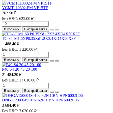
VCMT110302-FM VP15TF
762.50 ₽
Без НДС: 625.00 ₽
В корзину
Быстрый заказ
TC-3T M1.6XP0.35Xd1.2X3.4XD4X50X3F
1 488.40 ₽
Без НДС: 1 220.00 ₽
В корзину
Быстрый заказ
P40-S4-20-45-20-100
21 484.20 ₽
Без НДС: 17 610.00 ₽
В корзину
Быстрый заказ
DNGA150604S01020-2N CBN HPN6002C06
3 684.40 ₽
Без НДС: 3 020.00 ₽