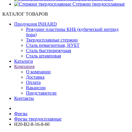
Cтержни твердосплавные
КАТАЛОГ ТОВАРОВ
Продукция INHARD
Режущие пластины КНБ (кубический нитрид
бора)
Твердосплавные стержни
Сталь немагнитная, НУБТ
Сталь быстрорежущая
Сталь штамповая
Каталоги
Компания
О компании
Доставка
Оплата
Вакансии
Представители
Контакты
Фрезы
Фрезы твердосплавные
H20-B2-8-16-8-60