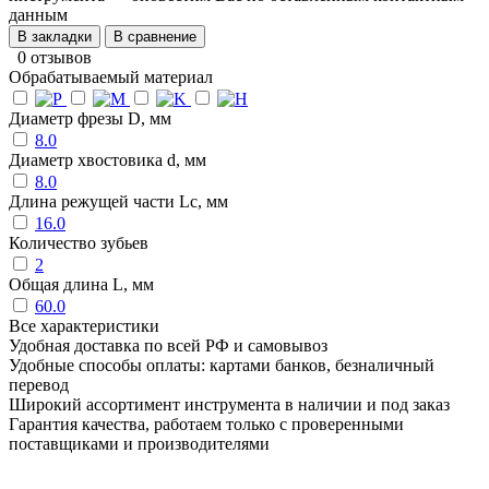
данным
В закладки
В сравнение
0 отзывов
Обрабатываемый материал
Диаметр фрезы D, мм
8.0
Диаметр хвостовика d, мм
8.0
Длина режущей части Lc, мм
16.0
Количество зубьев
2
Общая длина L, мм
60.0
Все характеристики
Удобная доставка по всей РФ и самовывоз
Удобные способы оплаты: картами банков, безналичный
перевод
Широкий ассортимент инструмента в наличии и под заказ
Гарантия качества, работаем только с проверенными
поставщиками и производителями