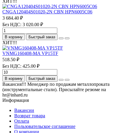
ХИТ!!!
CNGA120404S01020-2N CBN HPN6005C06
3 684.40 ₽
Без НДС: 3 020.00 ₽
В корзину
Быстрый заказ
ХИТ!!!
VNMG160408-MA VP15TF
518.50 ₽
Без НДС: 425.00 ₽
В корзину
Быстрый заказ
Вакансия!!! Менеджер по продажам металлопроката
(инструментальные стали). Присылайте резюме на
hr@inhard.ru
Информация
Вакансии
Возврат товара
Оплата
Пользовательское соглашение
О компании