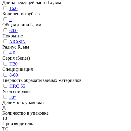
Длина режущей части Lc, мм
16.0
Количество зубьев
2
Общая длина L, мм
60.0
Покрытие
AlCrSiN
Радиус R, мм
4.0
Серия (Series)
H20
Спецификация
8-60
Твердость обрабатываемых материалов
HRC 55
Угол спирали
30°
Делимость упаковки
Да
Количество в упаковке
10
Производитель
TG