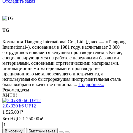
Отследить заказ
TG
Компания Tiangong International Co., Ltd. (далее — «Tiangong
International»), основанная в 1981 году, насчитывает 3 800
сотрудников и является ведущим производителем в Китае,
специализирующимся на работе с передовыми базовыми
материалами, основными стратегическими материалами,
инновационными материалами и производстве
прецизионного металлорежущего инструмента, а
используемая ею быстрорежущая инструментальная сталь
была выбрана в качестве национал...
Подробнее...
Рекомендуем
ХИТ!!!
2.0х330 h6 UF12
1 525.00 ₽
Без НДС: 1 250.00 ₽
В корзину
Быстрый заказ