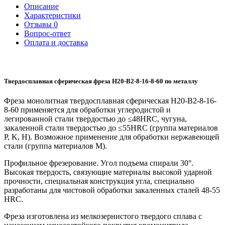
Описание
Характеристики
Отзывы
0
Вопрос-ответ
Оплата и доставка
Твердосплавная сферическая фреза H20-B2-8-16-8-60 по металлу
Фреза монолитная твердосплавная сферическая H20-B2-8-16-
8-60 применяется для обработки углеродистой и
легированной стали твердостью до ≤48HRC, чугуна,
закаленной стали твердостью до ≤55HRC (группа материалов
P, K, H). Возможное применение для обработки нержавеющей
стали (группа материалов M).
Профильное фрезерование. Угол подъема спирали 30°.
Высокая твердость, связующие материалы высокой ударной
прочности, специальная конструкция угла, специально
разработаны для чистовой обработки закаленных сталей 48-55
HRC.
Фреза изготовлена из мелкозернистого твердого сплава с