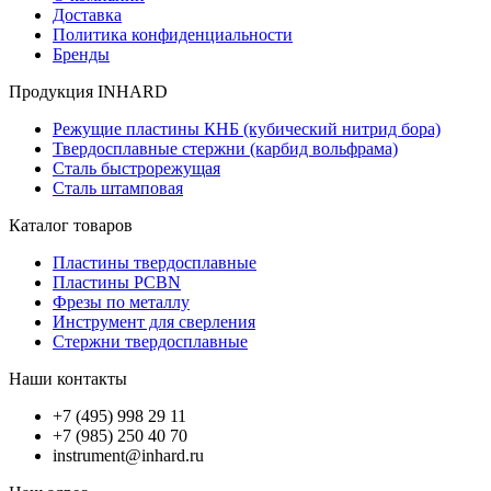
Доставка
Политика конфиденциальности
Бренды
Продукция INHARD
Режущие пластины КНБ (кубический нитрид бора)
Твердосплавные стержни (карбид вольфрама)
Сталь быстрорежущая
Сталь штамповая
Каталог товаров
Пластины твердосплавные
Пластины PCBN
Фрезы по металлу
Инструмент для сверления
Стержни твердосплавные
Наши контакты
+7 (495) 998 29 11
+7 (985) 250 40 70
instrument@inhard.ru