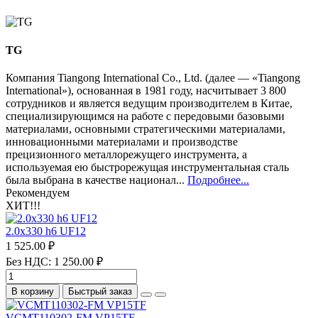
TG
Компания Tiangong International Co., Ltd. (далее — «Tiangong
International»), основанная в 1981 году, насчитывает 3 800
сотрудников и является ведущим производителем в Китае,
специализирующимся на работе с передовыми базовыми
материалами, основными стратегическими материалами,
инновационными материалами и производстве
прецизионного металлорежущего инструмента, а
используемая ею быстрорежущая инструментальная сталь
была выбрана в качестве национал...
Подробнее...
Рекомендуем
ХИТ!!!
2.0х330 h6 UF12
1 525.00 ₽
Без НДС: 1 250.00 ₽
В корзину
Быстрый заказ
VCMT110302-FM VP15TF