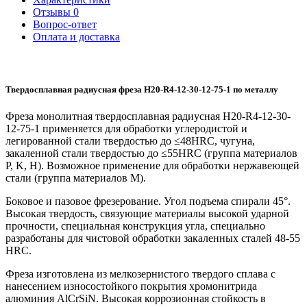
Отзывы
0
Вопрос-ответ
Оплата и доставка
Твердосплавная радиусная фреза H20-R4-12-30-12-75-1 по металлу
Фреза монолитная твердосплавная радиусная H20-R4-12-30-
12-75-1 применяется для обработки углеродистой и
легированной стали твердостью до ≤48HRC, чугуна,
закаленной стали твердостью до ≤55HRC (группа материалов
P, K, H). Возможное применение для обработки нержавеющей
стали (группа материалов M).
Боковое и пазовое фрезерование. Угол подъема спирали 45°.
Высокая твердость, связующие материалы высокой ударной
прочности, специальная конструкция угла, специально
разработаны для чистовой обработки закаленных сталей 48-55
HRC.
Фреза изготовлена из мелкозернистого твердого сплава с
нанесением износостойкого покрытия хромонитрида
алюминия AlCrSiN. Высокая коррозионная стойкость в