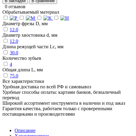
В закладки
В сравнение
0 отзывов
Обрабатываемый материал
Диаметр фрезы D, мм
12.0
Диаметр хвостовика d, мм
12.0
Длина режущей части Lc, мм
30.0
Количество зубьев
4
Общая длина L, мм
75.0
Все характеристики
Удобная доставка по всей РФ и самовывоз
Удобные способы оплаты: картами банков, безналичный
перевод
Широкий ассортимент инструмента в наличии и под заказ
Гарантия качества, работаем только с проверенными
поставщиками и производителями
Описание
Характеристики