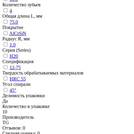
Количество зубьев
4
Общая длина L, мм
75.0
Покрытие
AlCrSiN
Радиус R, мм
1.0
Серия (Series)
H20
Спецификация
12-75
Твердость обрабатываемых материалов
HRC 55
Угол спирали
45°
Делимость упаковки
Да
Количество в упаковке
10
Производитель
TG
Отзывов: 0
Средняя оценка: 0