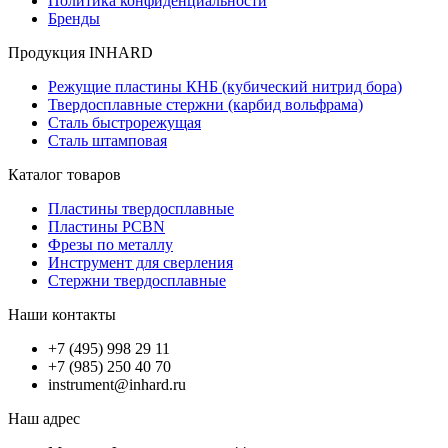
Политика конфиденциальности
Бренды
Продукция INHARD
Режущие пластины КНБ (кубический нитрид бора)
Твердосплавные стержни (карбид вольфрама)
Сталь быстрорежущая
Сталь штамповая
Каталог товаров
Пластины твердосплавные
Пластины PCBN
Фрезы по металлу
Инструмент для сверления
Стержни твердосплавные
Наши контакты
+7 (495) 998 29 11
+7 (985) 250 40 70
instrument@inhard.ru
Наш адрес