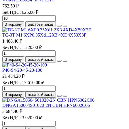
762.50 ₽
Без НДС: 625.00 ₽
В корзину
Быстрый заказ
TC-3T M1.6XP0.35Xd1.2X3.4XD4X50X3F
1 488.40 ₽
Без НДС: 1 220.00 ₽
В корзину
Быстрый заказ
P40-S4-20-45-20-100
21 484.20 ₽
Без НДС: 17 610.00 ₽
В корзину
Быстрый заказ
DNGA150604S01020-2N CBN HPN6002C06
3 684.40 ₽
Без НДС: 3 020.00 ₽