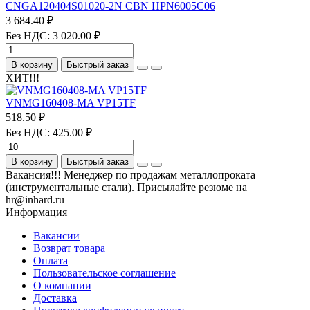
CNGA120404S01020-2N CBN HPN6005C06
3 684.40 ₽
Без НДС: 3 020.00 ₽
В корзину
Быстрый заказ
ХИТ!!!
VNMG160408-MA VP15TF
518.50 ₽
Без НДС: 425.00 ₽
В корзину
Быстрый заказ
Вакансия!!! Менеджер по продажам металлопроката
(инструментальные стали). Присылайте резюме на
hr@inhard.ru
Информация
Вакансии
Возврат товара
Оплата
Пользовательское соглашение
О компании
Доставка