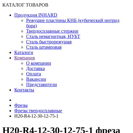
КАТАЛОГ ТОВАРОВ
Продукция INHARD
Режущие пластины КНБ (кубический нитрид
бора)
Твердосплавные стержни
Сталь немагнитная, НУБТ
Сталь быстрорежущая
Сталь штамповая
Каталоги
Компания
О компании
Доставка
Оплата
Вакансии
Представители
Контакты
Фрезы
Фрезы твердосплавные
H20-R4-12-30-12-75-1
H20-R4-12-30-12-75-1 фреза