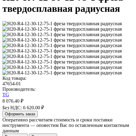
твердосплавная радиусная
Код товара:
47654-01
Производитель:
TG
8 076.40 ₽
Без НДС: 6 620.00 ₽
Оформить заказ
Оперативно рассчитаем стоимость и сроки поставки
инструмента — оповестим Вас по оставленным контактным
данным