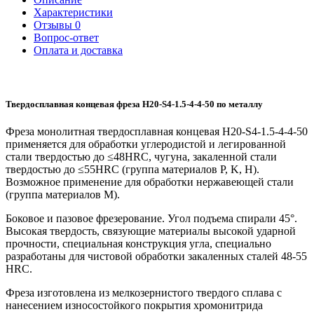
Характеристики
Отзывы
0
Вопрос-ответ
Оплата и доставка
Твердосплавная концевая фреза H20-S4-1.5-4-4-50 по металлу
Фреза монолитная твердосплавная концевая H20-S4-1.5-4-4-50
применяется для обработки углеродистой и легированной
стали твердостью до ≤48HRC, чугуна, закаленной стали
твердостью до ≤55HRC (группа материалов P, K, H).
Возможное применение для обработки нержавеющей стали
(группа материалов M).
Боковое и пазовое фрезерование. Угол подъема спирали 45°.
Высокая твердость, связующие материалы высокой ударной
прочности, специальная конструкция угла, специально
разработаны для чистовой обработки закаленных сталей 48-55
HRC.
Фреза изготовлена из мелкозернистого твердого сплава с
нанесением износостойкого покрытия хромонитрида