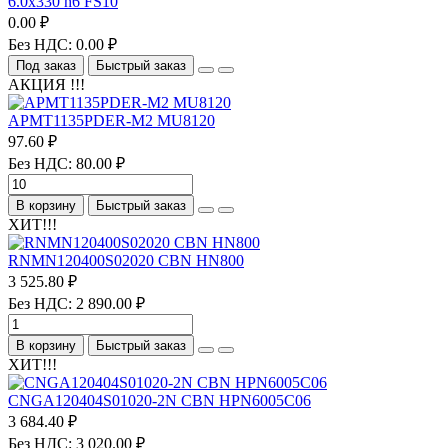
6.0х330 h6 FS10
0.00 ₽
Без НДС: 0.00 ₽
Под заказ
Быстрый заказ
АКЦИЯ !!!
APMT1135PDER-M2 MU8120
97.60 ₽
Без НДС: 80.00 ₽
В корзину
Быстрый заказ
ХИТ!!!
RNMN120400S02020 CBN HN800
3 525.80 ₽
Без НДС: 2 890.00 ₽
В корзину
Быстрый заказ
ХИТ!!!
CNGA120404S01020-2N CBN HPN6005C06
3 684.40 ₽
Без НДС: 3 020.00 ₽