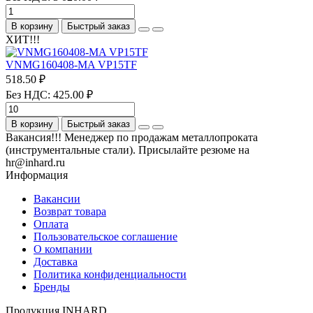
В корзину
Быстрый заказ
ХИТ!!!
VNMG160408-MA VP15TF
518.50 ₽
Без НДС: 425.00 ₽
В корзину
Быстрый заказ
Вакансия!!! Менеджер по продажам металлопроката
(инструментальные стали). Присылайте резюме на
hr@inhard.ru
Информация
Вакансии
Возврат товара
Оплата
Пользовательское соглашение
О компании
Доставка
Политика конфиденциальности
Бренды
Продукция INHARD