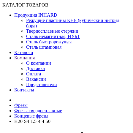
КАТАЛОГ ТОВАРОВ
Продукция INHARD
Режущие пластины КНБ (кубический нитрид
бора)
Твердосплавные стержни
Сталь немагнитная, НУБТ
Сталь быстрорежущая
Сталь штамповая
Каталоги
Компания
О компании
Доставка
Оплата
Вакансии
Представители
Контакты
Фрезы
Фрезы твердосплавные
Концевые фрезы
H20-S4-1.5-4-4-50