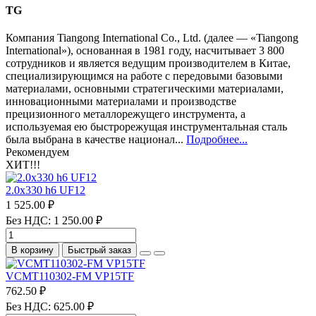
TG
Компания Tiangong International Co., Ltd. (далее — «Tiangong
International»), основанная в 1981 году, насчитывает 3 800
сотрудников и является ведущим производителем в Китае,
специализирующимся на работе с передовыми базовыми
материалами, основными стратегическими материалами,
инновационными материалами и производстве
прецизионного металлорежущего инструмента, а
используемая ею быстрорежущая инструментальная сталь
была выбрана в качестве национал...
Подробнее...
Рекомендуем
ХИТ!!!
2.0х330 h6 UF12
1 525.00 ₽
Без НДС: 1 250.00 ₽
В корзину
Быстрый заказ
VCMT110302-FM VP15TF
762.50 ₽
Без НДС: 625.00 ₽