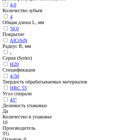
4.0
Количество зубьев
4
Общая длина L, мм
50.0
Покрытие
AlCrSiN
Радиус R, мм
-
Серия (Series)
H20
Спецификация
4-50
Твердость обрабатываемых материалов
HRC 55
Угол спирали
45°
Делимость упаковки
Да
Количество в упаковке
10
Производитель
TG
Отзывов: 0