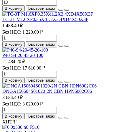
В корзину
Быстрый заказ
TC-3T M1.6XP0.35Xd1.2X3.4XD4X50X3F
1 488.40 ₽
Без НДС: 1 220.00 ₽
В корзину
Быстрый заказ
P40-S4-20-45-20-100
21 484.20 ₽
Без НДС: 17 610.00 ₽
В корзину
Быстрый заказ
DNGA150604S01020-2N CBN HPN6002C06
3 684.40 ₽
Без НДС: 3 020.00 ₽
В корзину
Быстрый заказ
ХИТ!!!