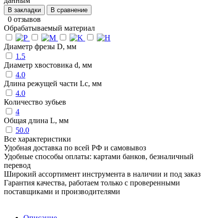
данным
В закладки
В сравнение
0 отзывов
Обрабатываемый материал
Диаметр фрезы D, мм
1.5
Диаметр хвостовика d, мм
4.0
Длина режущей части Lc, мм
4.0
Количество зубьев
4
Общая длина L, мм
50.0
Все характеристики
Удобная доставка по всей РФ и самовывоз
Удобные способы оплаты: картами банков, безналичный
перевод
Широкий ассортимент инструмента в наличии и под заказ
Гарантия качества, работаем только с проверенными
поставщиками и производителями
Описание