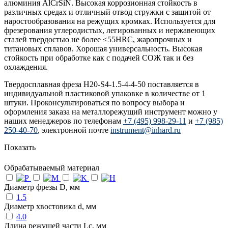
алюминия AlCrSiN. Высокая коррозионная стойкость в
различных средах и отличный отвод стружки с защитой от
наростообразования на режущих кромках. Используется для
фрезерования углеродистых, легированных и нержавеющих
сталей твердостью не более ≤55HRC, жаропрочных и
титановых сплавов. Хорошая универсальность. Высокая
стойкость при обработке как с подачей СОЖ так и без
охлаждения.
Твердосплавная фреза H20-S4-1.5-4-4-50 поставляется в
индивидуальной пластиковой упаковке в количестве от 1
штуки. Проконсультироваться по вопросу выбора и
оформления заказа на металлорежущий инструмент можно у
наших менеджеров по телефонам
+7 (495) 998-29-11
и
+7 (985)
250-40-70
, электронной почте
instrument@inhard.ru
Показать
Обрабатываемый материал
Диаметр фрезы D, мм
1.5
Диаметр хвостовика d, мм
4.0
Длина режущей части Lc, мм