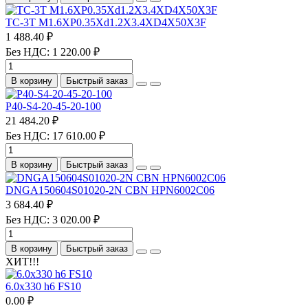
TC-3T M1.6XP0.35Xd1.2X3.4XD4X50X3F
1 488.40 ₽
Без НДС: 1 220.00 ₽
В корзину
Быстрый заказ
P40-S4-20-45-20-100
21 484.20 ₽
Без НДС: 17 610.00 ₽
В корзину
Быстрый заказ
DNGA150604S01020-2N CBN HPN6002C06
3 684.40 ₽
Без НДС: 3 020.00 ₽
В корзину
Быстрый заказ
ХИТ!!!
6.0х330 h6 FS10
0.00 ₽