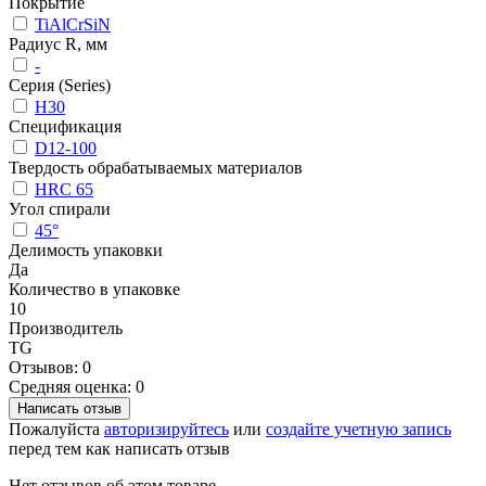
Покрытие
TiAlCrSiN
Радиус R, мм
-
Серия (Series)
H30
Спецификация
D12-100
Твердость обрабатываемых материалов
HRC 65
Угол спирали
45°
Делимость упаковки
Да
Количество в упаковке
10
Производитель
TG
Отзывов: 0
Средняя оценка: 0
Написать отзыв
Пожалуйста
авторизируйтесь
или
создайте учетную запись
перед тем как написать отзыв
Нет отзывов об этом товаре.