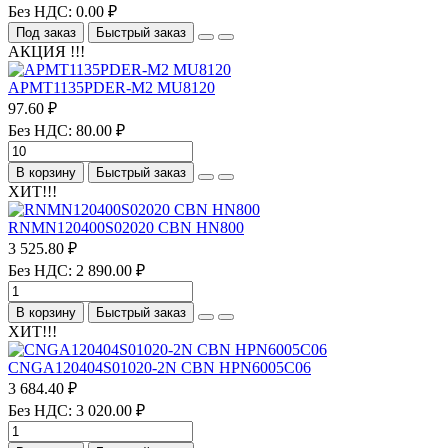
Без НДС: 0.00 ₽
Под заказ
Быстрый заказ
АКЦИЯ !!!
APMT1135PDER-M2 MU8120
97.60 ₽
Без НДС: 80.00 ₽
В корзину
Быстрый заказ
ХИТ!!!
RNMN120400S02020 CBN HN800
3 525.80 ₽
Без НДС: 2 890.00 ₽
В корзину
Быстрый заказ
ХИТ!!!
CNGA120404S01020-2N CBN HPN6005C06
3 684.40 ₽
Без НДС: 3 020.00 ₽