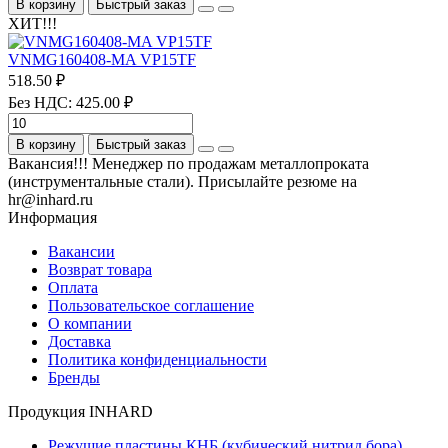
В корзину
Быстрый заказ
ХИТ!!!
VNMG160408-MA VP15TF
518.50 ₽
Без НДС: 425.00 ₽
В корзину
Быстрый заказ
Вакансия!!! Менеджер по продажам металлопроката
(инструментальные стали). Присылайте резюме на
hr@inhard.ru
Информация
Вакансии
Возврат товара
Оплата
Пользовательское соглашение
О компании
Доставка
Политика конфиденциальности
Бренды
Продукция INHARD
Режущие пластины КНБ (кубический нитрид бора)