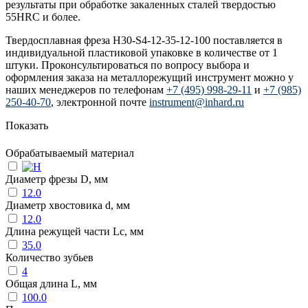
результаты при обработке закаленных сталей твердостью
55HRC и более.
Твердосплавная фреза H30-S4-12-35-12-100 поставляется в
индивидуальной пластиковой упаковке в количестве от 1
штуки. Проконсультироваться по вопросу выбора и
оформления заказа на металлорежущий инструмент можно у
наших менеджеров по телефонам
+7 (495) 998-29-11
и
+7 (985)
250-40-70
, электронной почте
instrument@inhard.ru
Показать
Обрабатываемый материал
Диаметр фрезы D, мм
12.0
Диаметр хвостовика d, мм
12.0
Длина режущей части Lc, мм
35.0
Количество зубьев
4
Общая длина L, мм
100.0