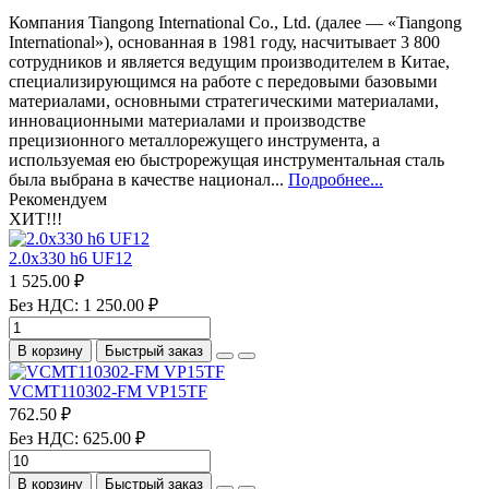
Компания Tiangong International Co., Ltd. (далее — «Tiangong
International»), основанная в 1981 году, насчитывает 3 800
сотрудников и является ведущим производителем в Китае,
специализирующимся на работе с передовыми базовыми
материалами, основными стратегическими материалами,
инновационными материалами и производстве
прецизионного металлорежущего инструмента, а
используемая ею быстрорежущая инструментальная сталь
была выбрана в качестве национал...
Подробнее...
Рекомендуем
ХИТ!!!
2.0х330 h6 UF12
1 525.00 ₽
Без НДС: 1 250.00 ₽
В корзину
Быстрый заказ
VCMT110302-FM VP15TF
762.50 ₽
Без НДС: 625.00 ₽
В корзину
Быстрый заказ