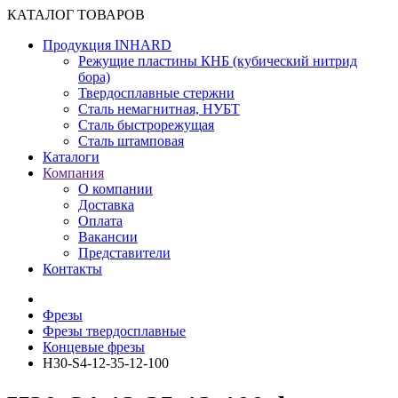
КАТАЛОГ ТОВАРОВ
Продукция INHARD
Режущие пластины КНБ (кубический нитрид
бора)
Твердосплавные стержни
Сталь немагнитная, НУБТ
Сталь быстрорежущая
Сталь штамповая
Каталоги
Компания
О компании
Доставка
Оплата
Вакансии
Представители
Контакты
Фрезы
Фрезы твердосплавные
Концевые фрезы
H30-S4-12-35-12-100