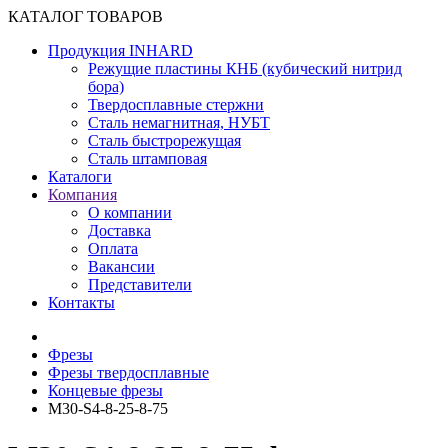
КАТАЛОГ ТОВАРОВ
Продукция INHARD
Режущие пластины КНБ (кубический нитрид
бора)
Твердосплавные стержни
Сталь немагнитная, НУБТ
Сталь быстрорежущая
Сталь штамповая
Каталоги
Компания
О компании
Доставка
Оплата
Вакансии
Представители
Контакты
Фрезы
Фрезы твердосплавные
Концевые фрезы
M30-S4-8-25-8-75