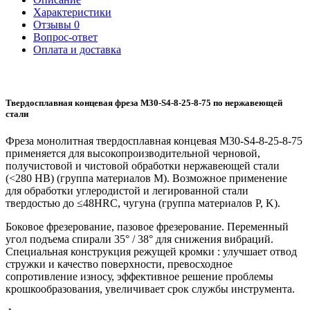
Характеристики
Отзывы
0
Вопрос-ответ
Оплата и доставка
Твердосплавная концевая фреза M30-S4-8-25-8-75 по нержавеющей
стали
Фреза монолитная твердосплавная концевая M30-S4-8-25-8-75
применяется для высокопроизводительной черновой,
получистовой и чистовой обработки нержавеющей стали
(<280 HB) (группа материалов M). Возможное применение
для обработки углеродистой и легированной стали
твердостью до ≤48HRC, чугуна (группа материалов P, K).
Боковое фрезерование, пазовое фрезерование. Переменный
угол подъема спирали 35° / 38° для снижения вибраций.
Специальная конструкция режущей кромки : улучшает отвод
стружки и качество поверхности, превосходное
сопротивление износу, эффективное решение проблемы
крошкообразования, увеличивает срок службы инструмента.