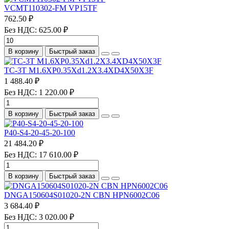
VCMT110302-FM VP15TF
762.50 ₽
Без НДС: 625.00 ₽
В корзину
Быстрый заказ
TC-3T M1.6XP0.35Xd1.2X3.4XD4X50X3F
1 488.40 ₽
Без НДС: 1 220.00 ₽
В корзину
Быстрый заказ
P40-S4-20-45-20-100
21 484.20 ₽
Без НДС: 17 610.00 ₽
В корзину
Быстрый заказ
DNGA150604S01020-2N CBN HPN6002C06
3 684.40 ₽
Без НДС: 3 020.00 ₽