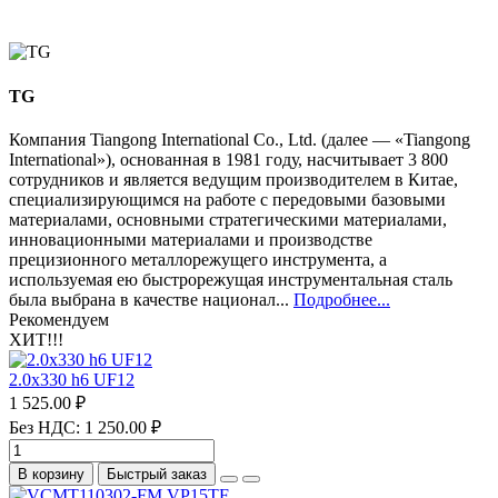
TG
Компания Tiangong International Co., Ltd. (далее — «Tiangong
International»), основанная в 1981 году, насчитывает 3 800
сотрудников и является ведущим производителем в Китае,
специализирующимся на работе с передовыми базовыми
материалами, основными стратегическими материалами,
инновационными материалами и производстве
прецизионного металлорежущего инструмента, а
используемая ею быстрорежущая инструментальная сталь
была выбрана в качестве национал...
Подробнее...
Рекомендуем
ХИТ!!!
2.0х330 h6 UF12
1 525.00 ₽
Без НДС: 1 250.00 ₽
В корзину
Быстрый заказ