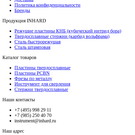
Политика конфиденциальности
Бренды
Продукция INHARD
Режущие пластины КНБ (кубический нитрид бора)
Твердосплавные стержни (карбид вольфрама)
Сталь быстрорежущая
Сталь штамповая
Каталог товаров
Пластины твердосплавные
Пластины PCBN
Фрезы по металлу
Инструмент для сверления
Стержни твердосплавные
Наши контакты
+7 (495) 998 29 11
+7 (985) 250 40 70
instrument@inhard.ru
Наш адрес