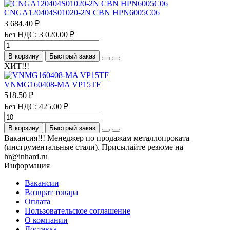
CNGA120404S01020-2N CBN HPN6005C06
3 684.40 ₽
Без НДС: 3 020.00 ₽
В корзину
Быстрый заказ
ХИТ!!!
VNMG160408-MA VP15TF
518.50 ₽
Без НДС: 425.00 ₽
В корзину
Быстрый заказ
Вакансия!!! Менеджер по продажам металлопроката
(инструментальные стали). Присылайте резюме на
hr@inhard.ru
Информация
Вакансии
Возврат товара
Оплата
Пользовательское соглашение
О компании
Доставка