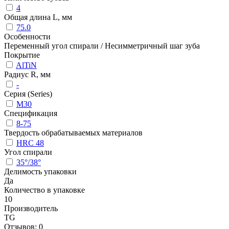
4
Общая длина L, мм
75.0
Особенности
Переменный угол спирали / Несимметричный шаг зуба
Покрытие
AlTiN
Радиус R, мм
-
Серия (Series)
M30
Спецификация
8-75
Твердость обрабатываемых материалов
HRC 48
Угол спирали
35°/38°
Делимость упаковки
Да
Количество в упаковке
10
Производитель
TG
Отзывов: 0