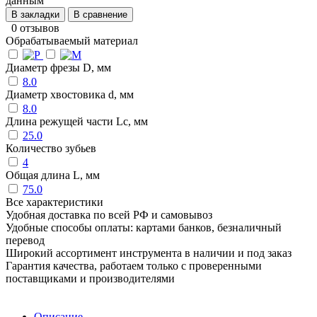
данным
В закладки
В сравнение
0 отзывов
Обрабатываемый материал
Диаметр фрезы D, мм
8.0
Диаметр хвостовика d, мм
8.0
Длина режущей части Lc, мм
25.0
Количество зубьев
4
Общая длина L, мм
75.0
Все характеристики
Удобная доставка по всей РФ и самовывоз
Удобные способы оплаты: картами банков, безналичный
перевод
Широкий ассортимент инструмента в наличии и под заказ
Гарантия качества, работаем только с проверенными
поставщиками и производителями
Описание