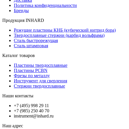
Доставка
Политика конфиденциальности
Бренды
Продукция INHARD
Режущие пластины КНБ (кубический нитрид бора)
Твердосплавные стержни (карбид вольфрама)
Сталь быстрорежущая
Сталь штамповая
Каталог товаров
Пластины твердосплавные
Пластины PCBN
Фрезы по металлу
Инструмент для сверления
Стержни твердосплавные
Наши контакты
+7 (495) 998 29 11
+7 (985) 250 40 70
instrument@inhard.ru
Наш адрес