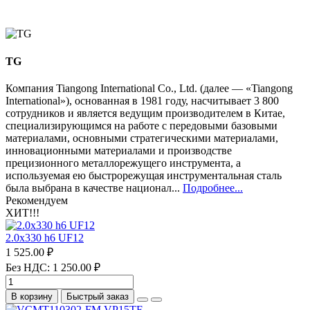
TG
Компания Tiangong International Co., Ltd. (далее — «Tiangong
International»), основанная в 1981 году, насчитывает 3 800
сотрудников и является ведущим производителем в Китае,
специализирующимся на работе с передовыми базовыми
материалами, основными стратегическими материалами,
инновационными материалами и производстве
прецизионного металлорежущего инструмента, а
используемая ею быстрорежущая инструментальная сталь
была выбрана в качестве национал...
Подробнее...
Рекомендуем
ХИТ!!!
2.0х330 h6 UF12
1 525.00 ₽
Без НДС: 1 250.00 ₽
В корзину
Быстрый заказ