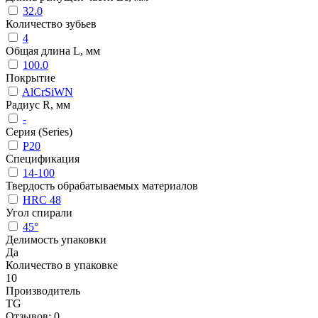
32.0
Количество зубьев
4
Общая длина L, мм
100.0
Покрытие
AlCrSiWN
Радиус R, мм
-
Серия (Series)
P20
Спецификация
14-100
Твердость обрабатываемых материалов
HRC 48
Угол спирали
45°
Делимость упаковки
Да
Количество в упаковке
10
Производитель
TG
Отзывов: 0