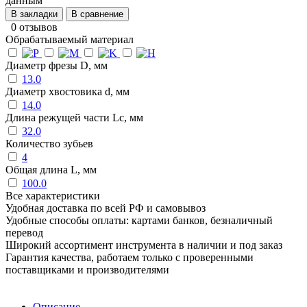
данным
В закладки
В сравнение
0 отзывов
Обрабатываемый материал
Диаметр фрезы D, мм
13.0
Диаметр хвостовика d, мм
14.0
Длина режущей части Lc, мм
32.0
Количество зубьев
4
Общая длина L, мм
100.0
Все характеристики
Удобная доставка по всей РФ и самовывоз
Удобные способы оплаты: картами банков, безналичный
перевод
Широкий ассортимент инструмента в наличии и под заказ
Гарантия качества, работаем только с проверенными
поставщиками и производителями
Описание