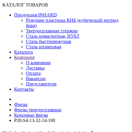
КАТАЛОГ ТОВАРОВ
Продукция INHARD
Режущие пластины КНБ (кубический нитрид
бора)
Твердосплавные стержни
Сталь немагнитная, НУБТ
Сталь быстрорежущая
Сталь штамповая
Каталоги
Компания
О компании
Доставка
Оплата
Вакансии
Представители
Контакты
Фрезы
Фрезы твердосплавные
Концевые фрезы
P20-S4-13-32-14-100