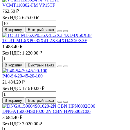
VCMT110302-FM VP15TF
762.50 ₽
Без НДС: 625.00 ₽
В корзину
Быстрый заказ
TC-3T M1.6XP0.35Xd1.2X3.4XD4X50X3F
1 488.40 ₽
Без НДС: 1 220.00 ₽
В корзину
Быстрый заказ
P40-S4-20-45-20-100
21 484.20 ₽
Без НДС: 17 610.00 ₽
В корзину
Быстрый заказ
DNGA150604S01020-2N CBN HPN6002C06
3 684.40 ₽
Без НДС: 3 020.00 ₽