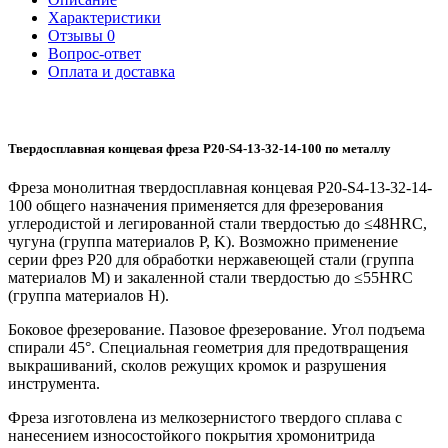
Характеристики
Отзывы
0
Вопрос-ответ
Оплата и доставка
Твердосплавная концевая фреза P20-S4-13-32-14-100 по металлу
Фреза монолитная твердосплавная концевая P20-S4-13-32-14-
100 общего назначения применяется для фрезерования
углеродистой и легированной стали твердостью до ≤48HRC,
чугуна (группа материалов P, K). Возможно применение
серии фрез P20 для обработки нержавеющей стали (группа
материалов M) и закаленной стали твердостью до ≤55HRC
(группа материалов H).
Боковое фрезерование. Пазовое фрезерование. Угол подъема
спирали 45°. Специальная геометрия для предотвращения
выкрашиваний, сколов режущих кромок и разрушения
инструмента.
Фреза изготовлена из мелкозернистого твердого сплава с
нанесением износостойкого покрытия хромонитрида