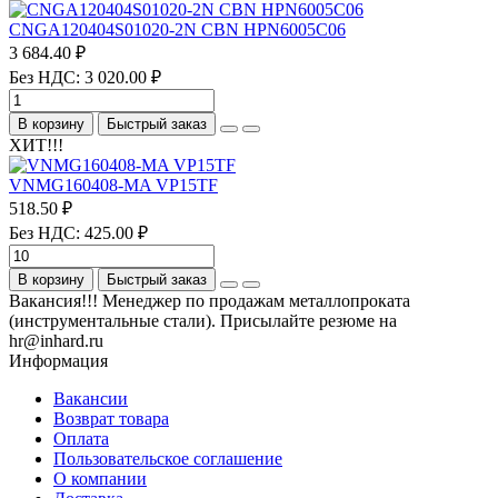
CNGA120404S01020-2N CBN HPN6005C06
3 684.40 ₽
Без НДС: 3 020.00 ₽
В корзину
Быстрый заказ
ХИТ!!!
VNMG160408-MA VP15TF
518.50 ₽
Без НДС: 425.00 ₽
В корзину
Быстрый заказ
Вакансия!!! Менеджер по продажам металлопроката
(инструментальные стали). Присылайте резюме на
hr@inhard.ru
Информация
Вакансии
Возврат товара
Оплата
Пользовательское соглашение
О компании