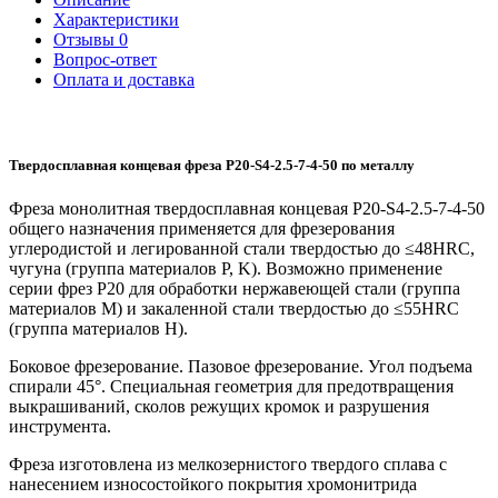
Характеристики
Отзывы
0
Вопрос-ответ
Оплата и доставка
Твердосплавная концевая фреза P20-S4-2.5-7-4-50 по металлу
Фреза монолитная твердосплавная концевая P20-S4-2.5-7-4-50
общего назначения применяется для фрезерования
углеродистой и легированной стали твердостью до ≤48HRC,
чугуна (группа материалов P, K). Возможно применение
серии фрез P20 для обработки нержавеющей стали (группа
материалов M) и закаленной стали твердостью до ≤55HRC
(группа материалов H).
Боковое фрезерование. Пазовое фрезерование. Угол подъема
спирали 45°. Специальная геометрия для предотвращения
выкрашиваний, сколов режущих кромок и разрушения
инструмента.
Фреза изготовлена из мелкозернистого твердого сплава с
нанесением износостойкого покрытия хромонитрида