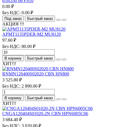
6.0х330 h6 FS10
0.00 ₽
Без НДС: 0.00 ₽
Под заказ
Быстрый заказ
АКЦИЯ !!!
APMT1135PDER-M2 MU8120
97.60 ₽
Без НДС: 80.00 ₽
В корзину
Быстрый заказ
ХИТ!!!
RNMN120400S02020 CBN HN800
3 525.80 ₽
Без НДС: 2 890.00 ₽
В корзину
Быстрый заказ
ХИТ!!!
CNGA120404S01020-2N CBN HPN6005C06
3 684.40 ₽
Без НДС: 3 020.00 ₽