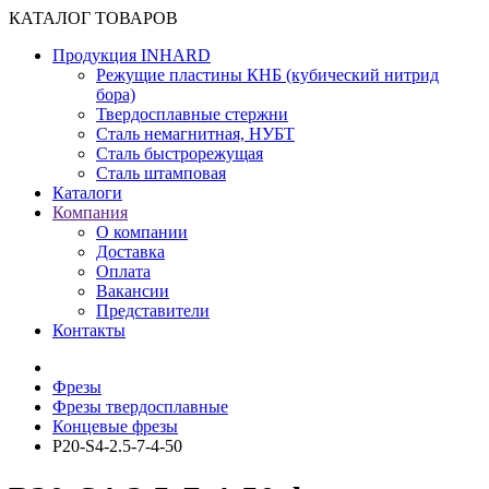
КАТАЛОГ ТОВАРОВ
Продукция INHARD
Режущие пластины КНБ (кубический нитрид
бора)
Твердосплавные стержни
Сталь немагнитная, НУБТ
Сталь быстрорежущая
Сталь штамповая
Каталоги
Компания
О компании
Доставка
Оплата
Вакансии
Представители
Контакты
Фрезы
Фрезы твердосплавные
Концевые фрезы
P20-S4-2.5-7-4-50