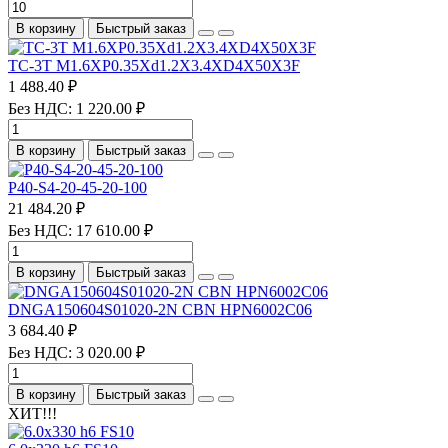
В корзину
Быстрый заказ
TC-3T M1.6XP0.35Xd1.2X3.4XD4X50X3F
1 488.40 ₽
Без НДС: 1 220.00 ₽
В корзину
Быстрый заказ
P40-S4-20-45-20-100
21 484.20 ₽
Без НДС: 17 610.00 ₽
В корзину
Быстрый заказ
DNGA150604S01020-2N CBN HPN6002C06
3 684.40 ₽
Без НДС: 3 020.00 ₽
В корзину
Быстрый заказ
ХИТ!!!