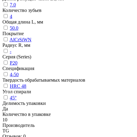
7.0
Количество зубьев
4
Общая длина L, мм
50.0
Покрытие
AlCrSiWN
Радиус R, мм
-
Серия (Series)
P20
Спецификация
4-50
Твердость обрабатываемых материалов
HRC 48
Угол спирали
45°
Делимость упаковки
Да
Количество в упаковке
10
Производитель
TG
Отзывов: 0