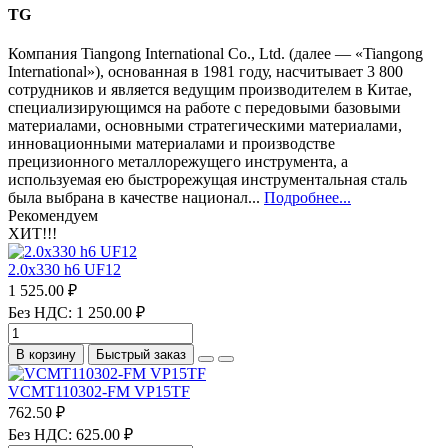
TG
Компания Tiangong International Co., Ltd. (далее — «Tiangong
International»), основанная в 1981 году, насчитывает 3 800
сотрудников и является ведущим производителем в Китае,
специализирующимся на работе с передовыми базовыми
материалами, основными стратегическими материалами,
инновационными материалами и производстве
прецизионного металлорежущего инструмента, а
используемая ею быстрорежущая инструментальная сталь
была выбрана в качестве национал...
Подробнее...
Рекомендуем
ХИТ!!!
2.0х330 h6 UF12
1 525.00 ₽
Без НДС: 1 250.00 ₽
В корзину
Быстрый заказ
VCMT110302-FM VP15TF
762.50 ₽
Без НДС: 625.00 ₽