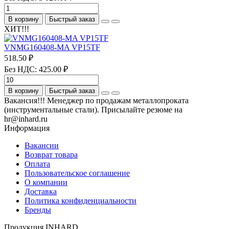
В корзину
Быстрый заказ
ХИТ!!!
VNMG160408-MA VP15TF
518.50 ₽
Без НДС: 425.00 ₽
В корзину
Быстрый заказ
Вакансия!!! Менеджер по продажам металлопроката
(инструментальные стали). Присылайте резюме на
hr@inhard.ru
Информация
Вакансии
Возврат товара
Оплата
Пользовательское соглашение
О компании
Доставка
Политика конфиденциальности
Бренды
Продукция INHARD