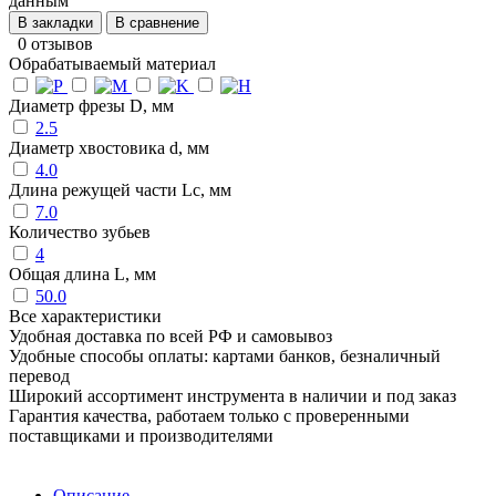
данным
В закладки
В сравнение
0 отзывов
Обрабатываемый материал
Диаметр фрезы D, мм
2.5
Диаметр хвостовика d, мм
4.0
Длина режущей части Lc, мм
7.0
Количество зубьев
4
Общая длина L, мм
50.0
Все характеристики
Удобная доставка по всей РФ и самовывоз
Удобные способы оплаты: картами банков, безналичный
перевод
Широкий ассортимент инструмента в наличии и под заказ
Гарантия качества, работаем только с проверенными
поставщиками и производителями
Описание