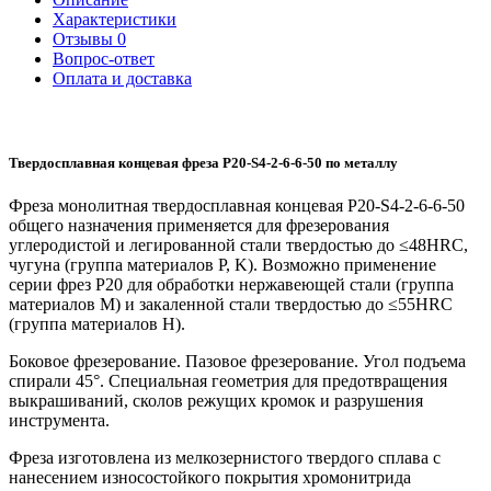
Характеристики
Отзывы
0
Вопрос-ответ
Оплата и доставка
Твердосплавная концевая фреза P20-S4-2-6-6-50 по металлу
Фреза монолитная твердосплавная концевая P20-S4-2-6-6-50
общего назначения применяется для фрезерования
углеродистой и легированной стали твердостью до ≤48HRC,
чугуна (группа материалов P, K). Возможно применение
серии фрез P20 для обработки нержавеющей стали (группа
материалов M) и закаленной стали твердостью до ≤55HRC
(группа материалов H).
Боковое фрезерование. Пазовое фрезерование. Угол подъема
спирали 45°. Специальная геометрия для предотвращения
выкрашиваний, сколов режущих кромок и разрушения
инструмента.
Фреза изготовлена из мелкозернистого твердого сплава с
нанесением износостойкого покрытия хромонитрида