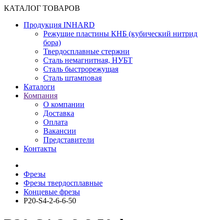
КАТАЛОГ ТОВАРОВ
Продукция INHARD
Режущие пластины КНБ (кубический нитрид
бора)
Твердосплавные стержни
Сталь немагнитная, НУБТ
Сталь быстрорежущая
Сталь штамповая
Каталоги
Компания
О компании
Доставка
Оплата
Вакансии
Представители
Контакты
Фрезы
Фрезы твердосплавные
Концевые фрезы
P20-S4-2-6-6-50