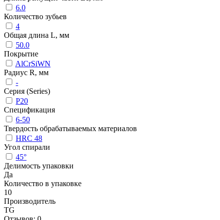
6.0
Количество зубьев
4
Общая длина L, мм
50.0
Покрытие
AlCrSiWN
Радиус R, мм
-
Серия (Series)
P20
Спецификация
6-50
Твердость обрабатываемых материалов
HRC 48
Угол спирали
45°
Делимость упаковки
Да
Количество в упаковке
10
Производитель
TG
Отзывов: 0