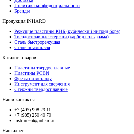
Доставка
Политика конфиденциальности
Бренды
Продукция INHARD
Режущие пластины КНБ (кубический нитрид бора)
Твердосплавные стержни (карбид вольфрама)
Сталь быстрорежущая
Сталь штамповая
Каталог товаров
Пластины твердосплавные
Пластины PCBN
Фрезы по металлу
Инструмент для сверления
Стержни твердосплавные
Наши контакты
+7 (495) 998 29 11
+7 (985) 250 40 70
instrument@inhard.ru
Наш адрес