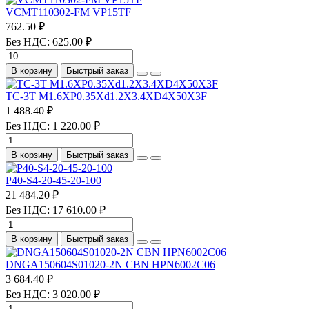
VCMT110302-FM VP15TF
762.50 ₽
Без НДС: 625.00 ₽
В корзину
Быстрый заказ
TC-3T M1.6XP0.35Xd1.2X3.4XD4X50X3F
1 488.40 ₽
Без НДС: 1 220.00 ₽
В корзину
Быстрый заказ
P40-S4-20-45-20-100
21 484.20 ₽
Без НДС: 17 610.00 ₽
В корзину
Быстрый заказ
DNGA150604S01020-2N CBN HPN6002C06
3 684.40 ₽
Без НДС: 3 020.00 ₽