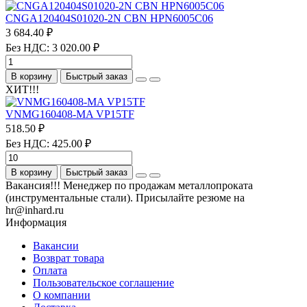
CNGA120404S01020-2N CBN HPN6005C06
3 684.40 ₽
Без НДС: 3 020.00 ₽
В корзину
Быстрый заказ
ХИТ!!!
VNMG160408-MA VP15TF
518.50 ₽
Без НДС: 425.00 ₽
В корзину
Быстрый заказ
Вакансия!!! Менеджер по продажам металлопроката
(инструментальные стали). Присылайте резюме на
hr@inhard.ru
Информация
Вакансии
Возврат товара
Оплата
Пользовательское соглашение
О компании