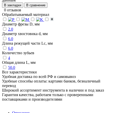
данным
В закладки
В сравнение
0 отзывов
Обрабатываемый материал
Диаметр фрезы D, мм
2.0
Диаметр хвостовика d, мм
6.0
Длина режущей части Lc, мм
6.0
Количество зубьев
4
Общая длина L, мм
50.0
Все характеристики
Удобная доставка по всей РФ и самовывоз
Удобные способы оплаты: картами банков, безналичный
перевод
Широкий ассортимент инструмента в наличии и под заказ
Гарантия качества, работаем только с проверенными
поставщиками и производителями
Описание