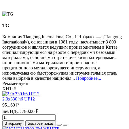
TG
Компания Tiangong International Co., Ltd. (далее — «Tiangong
International»), основанная в 1981 году, насчитывает 3 800
сотрудников и является ведущим производителем в Китае,
специализирующимся на работе с передовыми базовыми
материалами, основными стратегическими материалами,
инновационными материалами и производстве
прецизионного металлорежущего инструмента, а
используемая ею быстрорежущая инструментальная сталь
была выбрана в качестве национал...
Подробнее...
Рекомендуем
ХИТ!!!
2.0х330 h6 UF12
951.60 ₽
Без НДС: 780.00 ₽
В корзину
Быстрый заказ