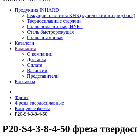
Продукция INHARD
Режущие пластины КНБ (кубический нитрид бора)
Твердосплавные стержни
Сталь немагнитная, НУБТ
Сталь быстрорежущая
Сталь штамповая
Каталоги
Компания
О компании
Доставка
Оплата
Вакансии
Представители
Контакты
Фрезы
Фрезы твердосплавные
Концевые фрезы
P20-S4-3-8-4-50
P20-S4-3-8-4-50 фреза твердо