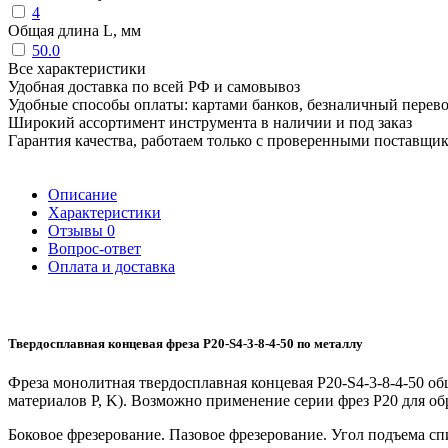
4
Общая длина L, мм
50.0
Все характеристики
Удобная доставка по всей РФ и самовывоз
Удобные способы оплаты: картами банков, безналичный перев
Широкий ассортимент инструмента в наличии и под заказ
Гарантия качества, работаем только с проверенными поставщи
Описание
Характеристики
Отзывы
0
Вопрос-ответ
Оплата и доставка
Твердосплавная концевая фреза P20-S4-3-8-4-50 по металлу
Фреза монолитная твердосплавная концевая P20-S4-3-8-4-50 о
материалов P, K). Возможно применение серии фрез P20 для о
Боковое фрезерование. Пазовое фрезерование. Угол подъема с