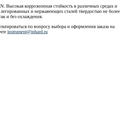
N. Высокая коррозионная стойкость в различных средах и
, легированных и нержавеющих сталей твердостью не более
ак и без охлаждения.
ультироваться по вопросу выбора и оформления заказа на
очте
instrument@inhard.ru