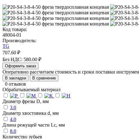
Код товара:
48004-01
Производитель:
TG
707.60 ₽
Без НДС: 580.00 ₽
Оформить заказ
Оперативно рассчитаем стоимость и сроки поставки инструм
В закладки
В сравнение
0 отзывов
Обрабатываемый материал
Диаметр фрезы D, мм
3.0
Диаметр хвостовика d, мм
4.0
Длина режущей части Lc, мм
8.0
Количество зубьев