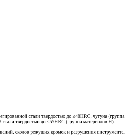
легированной стали твердостью до ≤48HRC, чугуна (группа
й стали твердостью до ≤55HRC (группа материалов H).
иваний, сколов режущих кромок и разрушения инструмента.