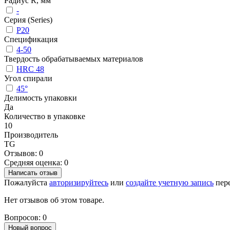
Радиус R, мм
-
Серия (Series)
P20
Спецификация
4-50
Твердость обрабатываемых материалов
HRC 48
Угол спирали
45°
Делимость упаковки
Да
Количество в упаковке
10
Производитель
TG
Отзывов: 0
Средняя оценка: 0
Написать отзыв
Пожалуйста
авторизируйтесь
или
создайте учетную запись
пере
Нет отзывов об этом товаре.
Вопросов: 0
Новый вопрос