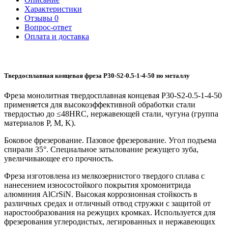
Характеристики
Отзывы
0
Вопрос-ответ
Оплата и доставка
Твердосплавная концевая фреза P30-S2-0.5-1-4-50 по металлу
Фреза монолитная твердосплавная концевая P30-S2-0.5-1-4-50
применяется для высокоэффективной обработки стали
твердостью до ≤48HRC, нержавеющей стали, чугуна (группа
материалов P, M, K).
Боковое фрезерование. Пазовое фрезерование. Угол подъема
спирали 35°. Специальное затылование режущего зуба,
увеличивающее его прочность.
Фреза изготовлена из мелкозернистого твердого сплава с
нанесением износостойкого покрытия хромонитрида
алюминия AlCrSiN. Высокая коррозионная стойкость в
различных средах и отличный отвод стружки с защитой от
наростообразования на режущих кромках. Используется для
фрезерования углеродистых, легированных и нержавеющих