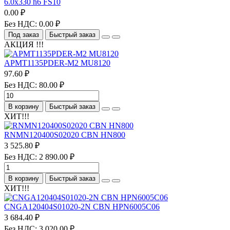
6.0х330 h6 FS10
0.00 ₽
Без НДС: 0.00 ₽
Под заказ
Быстрый заказ
АКЦИЯ !!!
APMT1135PDER-M2 MU8120
97.60 ₽
Без НДС: 80.00 ₽
В корзину
Быстрый заказ
ХИТ!!!
RNMN120400S02020 CBN HN800
3 525.80 ₽
Без НДС: 2 890.00 ₽
В корзину
Быстрый заказ
ХИТ!!!
CNGA120404S01020-2N CBN HPN6005C06
3 684.40 ₽
Без НДС: 3 020.00 ₽