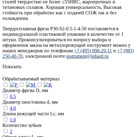
сталей твердостью не более ≤55HRC, жаропрочных и
титановых сплавов. Хорошая универсальность. Высокая
стойкость при обработке как с подачей СОЖ так и без
охлаждения.
Твердосплавная фреза P30-S2-0.5-1-4-50 поставляется в
индивидуальной пластиковой упаковке в количестве от 1
штуки. Проконсультироваться по вопросу выбора и
оформления заказа на металлорежущий инструмент можно у
наших менеджеров по телефонам
+7 (495) 998-29-11
и
+7 (985)
250-40-70
, электронной почте
instrument@inhard.ru
Показать
Обрабатываемый материал
Диаметр фрезы D, мм
0.5
Диаметр хвостовика d, мм
4.0
Длина режущей части Lc, мм
1.0
Количество зубьев
2
Общая длина L, мм