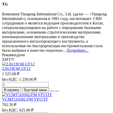
TG
Компания Tiangong International Co., Ltd. (далее — «Tiangong
International»), основанная в 1981 году, насчитывает 3 800
сотрудников и является ведущим производителем в Китае,
специализирующимся на работе с передовыми базовыми
материалами, основными стратегическими материалами,
инновационными материалами и производстве
прецизионного металлорежущего инструмента, а
используемая ею быстрорежущая инструментальная сталь
была выбрана в качестве национал...
Подробнее...
Рекомендуем
ХИТ!!!
2.0х330 h6 UF12
1 525.00 ₽
Без НДС: 1 250.00 ₽
В корзину
Быстрый заказ
VCMT110302-FM VP15TF
762.50 ₽
Без НДС: 625.00 ₽