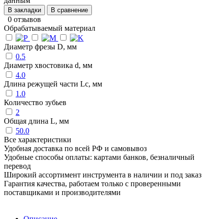
данным
В закладки
В сравнение
0 отзывов
Обрабатываемый материал
Диаметр фрезы D, мм
0.5
Диаметр хвостовика d, мм
4.0
Длина режущей части Lc, мм
1.0
Количество зубьев
2
Общая длина L, мм
50.0
Все характеристики
Удобная доставка по всей РФ и самовывоз
Удобные способы оплаты: картами банков, безналичный
перевод
Широкий ассортимент инструмента в наличии и под заказ
Гарантия качества, работаем только с проверенными
поставщиками и производителями
Описание