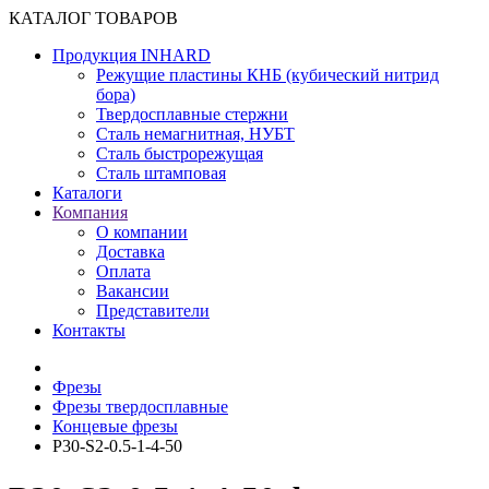
КАТАЛОГ ТОВАРОВ
Продукция INHARD
Режущие пластины КНБ (кубический нитрид
бора)
Твердосплавные стержни
Сталь немагнитная, НУБТ
Сталь быстрорежущая
Сталь штамповая
Каталоги
Компания
О компании
Доставка
Оплата
Вакансии
Представители
Контакты
Фрезы
Фрезы твердосплавные
Концевые фрезы
P30-S2-0.5-1-4-50