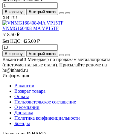
В корзину
Быстрый заказ
ХИТ!!!
VNMG160408-MA VP15TF
518.50 ₽
Без НДС: 425.00 ₽
В корзину
Быстрый заказ
Вакансия!!! Менеджер по продажам металлопроката
(инструментальные стали). Присылайте резюме на
hr@inhard.ru
Информация
Вакансии
Возврат товара
Оплата
Пользовательское соглашение
О компании
Доставка
Политика конфиденциальности
Бренды
Продукция INHARD