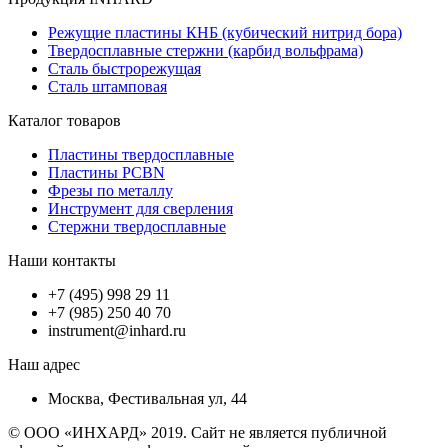
Режущие пластины КНБ (кубический нитрид бора)
Твердосплавные стержни (карбид вольфрама)
Сталь быстрорежущая
Сталь штамповая
Каталог товаров
Пластины твердосплавные
Пластины PCBN
Фрезы по металлу
Инструмент для сверления
Стержни твердосплавные
Наши контакты
+7 (495) 998 29 11
+7 (985) 250 40 70
instrument@inhard.ru
Наш адрес
Москва, Фестивальная ул, 44
© ООО «ИНХАРД» 2019. Сайт не является публичной