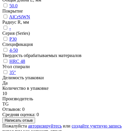
50.0
Покрытие
AlCrSiWN
Радиус R, мм
-
Серия (Series)
P30
Спецификация
4-50
Твердость обрабатываемых материалов
HRC 48
Угол спирали
35°
Делимость упаковки
Да
Количество в упаковке
10
Производитель
TG
Отзывов: 0
Средняя оценка: 0
Написать отзыв
Пожалуйста
авторизируйтесь
или
создайте учетную запись