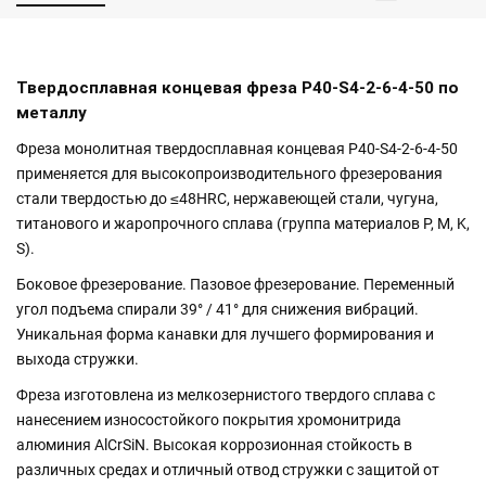
Твердосплавная концевая фреза P40-S4-2-6-4-50 по
металлу
Фреза монолитная твердосплавная концевая P40-S4-2-6-4-50
применяется для высокопроизводительного фрезерования
стали твердостью до ≤48HRC, нержавеющей стали, чугуна,
титанового и жаропрочного сплава (группа материалов P, M, K,
S).
Боковое фрезерование. Пазовое фрезерование. Переменный
угол подъема спирали 39° / 41° для снижения вибраций.
Уникальная форма канавки для лучшего формирования и
выхода стружки.
Фреза изготовлена из мелкозернистого твердого сплава с
нанесением износостойкого покрытия хромонитрида
алюминия AlCrSiN. Высокая коррозионная стойкость в
различных средах и отличный отвод стружки с защитой от