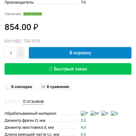
Производитель:
TG
854.00 ₽
Без НДС: 700.00 ₽
В корзину
Быстрый заказ
В закладки
В сравнение
0 отзывов
Обрабатываемый материал
Диаметр фрезы D, мм
2.0
Диаметр хвостовика d, мм
4.0
Длина режущей части Lc, мм
6.0