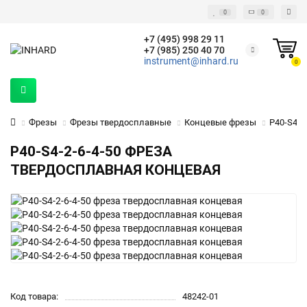
0
0
+7 (495) 998 29 11
+7 (985) 250 40 70
instrument@inhard.ru
0
Фрезы
Фрезы твердосплавные
Концевые фрезы
P40-S4-2
P40-S4-2-6-4-50 ФРЕЗА
ТВЕРДОСПЛАВНАЯ КОНЦЕВАЯ
Код товара:
48242-01