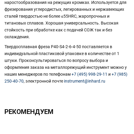
наростообразования на режущих кромках. Используется для
фрезерования углеродистых, легированных и нержавеющих
сталей твердостью не более ≤55HRC, жаропрочных и
титановых сплавов. Хорошая универсальность. Высокая
стойкость при обработке как с подачей СОЖ так и без
охлаждения.
Твердосплавная фреза P40-S4-2-6-4-50 поставляется в
индивидуальной пластиковой упаковке в количестве от 1
штуки. Проконсультироваться по вопросу выбора и
оформления заказа на металлорежущий инструмент можно у
наших менеджеров по телефонам
+7 (495) 998-29-11
и
+7 (985)
250-40-70
, электронной почте
instrument@inhard.ru
РЕКОМЕНДУЕМ
ХИТ!!!