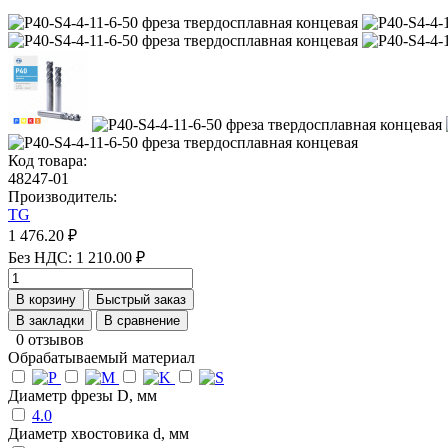
Код товара:
48247-01
Производитель:
TG
1 476.20 ₽
Без НДС: 1 210.00 ₽
В корзину
Быстрый заказ
В закладки
В сравнение
0 отзывов
Обрабатываемый материал
Диаметр фрезы D, мм
4.0
Диаметр хвостовика d, мм