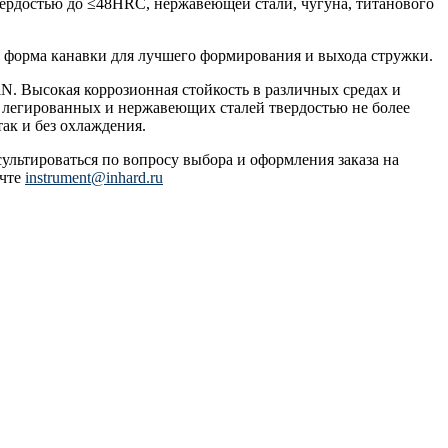
вердостью до ≤48HRC, нержавеющей стали, чугуна, титанового
я форма канавки для лучшего формирования и выхода стружки.
N. Высокая коррозионная стойкость в различных средах и
, легированных и нержавеющих сталей твердостью не более
ак и без охлаждения.
сультироваться по вопросу выбора и оформления заказа на
очте
instrument@inhard.ru