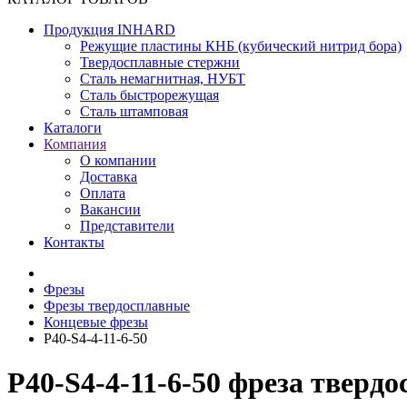
Продукция INHARD
Режущие пластины КНБ (кубический нитрид бора)
Твердосплавные стержни
Сталь немагнитная, НУБТ
Сталь быстрорежущая
Сталь штамповая
Каталоги
Компания
О компании
Доставка
Оплата
Вакансии
Представители
Контакты
Фрезы
Фрезы твердосплавные
Концевые фрезы
P40-S4-4-11-6-50
P40-S4-4-11-6-50 фреза тверд