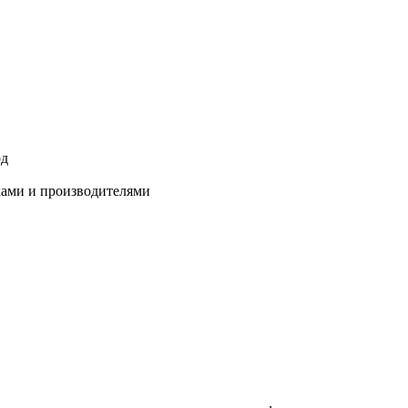
од
ками и производителями