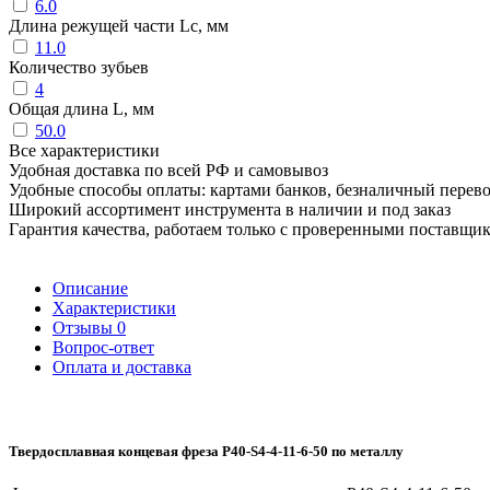
6.0
Длина режущей части Lc, мм
11.0
Количество зубьев
4
Общая длина L, мм
50.0
Все характеристики
Удобная доставка по всей РФ и самовывоз
Удобные способы оплаты: картами банков, безналичный перев
Широкий ассортимент инструмента в наличии и под заказ
Гарантия качества, работаем только с проверенными поставщи
Описание
Характеристики
Отзывы
0
Вопрос-ответ
Оплата и доставка
Твердосплавная концевая фреза P40-S4-4-11-6-50 по металлу