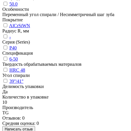
50.0
Особенности
Переменный угол спирали / Несимметричный шаг зуба
Покрытие
AlCrSiWN
Радиус R, мм
-
Серия (Series)
P40
Спецификация
6-50
Твердость обрабатываемых материалов
HRC 48
Угол спирали
39°/41°
Делимость упаковки
Да
Количество в упаковке
10
Производитель
TG
Отзывов: 0
Средняя оценка: 0
Написать отзыв