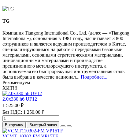
TG
Компания Tiangong International Co., Ltd. (далее — «Tiangong
International»), основанная в 1981 году, насчитывает 3 800
сотрудников и является ведущим производителем в Китае,
специализирующимся на работе с передовыми базовыми
материалами, основными стратегическими материалами,
инновационными материалами и производстве
прецизионного металлорежущего инструмента, а
используемая ею быстрорежущая инструментальная сталь
была выбрана в качестве национал...
Подробнее...
Рекомендуем
ХИТ!!!
2.0х330 h6 UF12
1 525.00 ₽
Без НДС: 1 250.00 ₽
В корзину
Быстрый заказ
VCMT110302-FM VP15TF