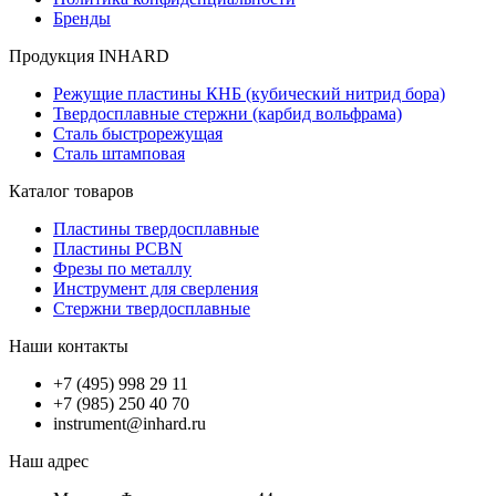
Бренды
Продукция INHARD
Режущие пластины КНБ (кубический нитрид бора)
Твердосплавные стержни (карбид вольфрама)
Сталь быстрорежущая
Сталь штамповая
Каталог товаров
Пластины твердосплавные
Пластины PCBN
Фрезы по металлу
Инструмент для сверления
Стержни твердосплавные
Наши контакты
+7 (495) 998 29 11
+7 (985) 250 40 70
instrument@inhard.ru
Наш адрес