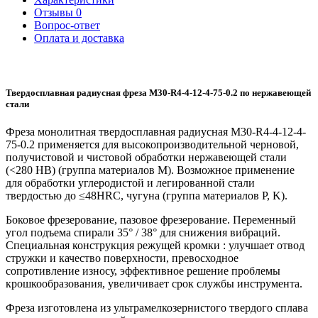
Отзывы
0
Вопрос-ответ
Оплата и доставка
Твердосплавная радиусная фреза M30-R4-4-12-4-75-0.2 по нержавеющей
стали
Фреза монолитная твердосплавная радиусная M30-R4-4-12-4-
75-0.2 применяется для высокопроизводительной черновой,
получистовой и чистовой обработки нержавеющей стали
(<280 HB) (группа материалов M). Возможное применение
для обработки углеродистой и легированной стали
твердостью до ≤48HRC, чугуна (группа материалов P, K).
Боковое фрезерование, пазовое фрезерование. Переменный
угол подъема спирали 35° / 38° для снижения вибраций.
Специальная конструкция режущей кромки : улучшает отвод
стружки и качество поверхности, превосходное
сопротивление износу, эффективное решение проблемы
крошкообразования, увеличивает срок службы инструмента.
Фреза изготовлена из ультрамелкозернистого твердого сплава