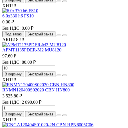
В корзину
Быстрый заказ
ХИТ!!!
6.0х330 h6 FS10
0.00 ₽
Без НДС: 0.00 ₽
Под заказ
Быстрый заказ
АКЦИЯ !!!
APMT1135PDER-M2 MU8120
97.60 ₽
Без НДС: 80.00 ₽
В корзину
Быстрый заказ
ХИТ!!!
RNMN120400S02020 CBN HN800
3 525.80 ₽
Без НДС: 2 890.00 ₽
В корзину
Быстрый заказ
ХИТ!!!