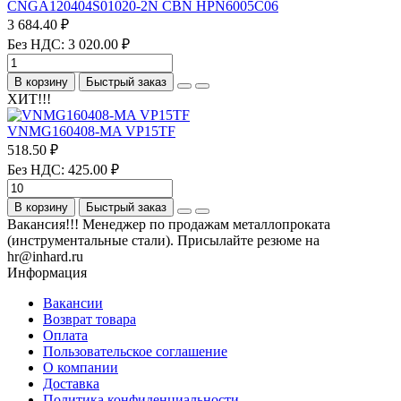
CNGA120404S01020-2N CBN HPN6005C06
3 684.40 ₽
Без НДС: 3 020.00 ₽
В корзину
Быстрый заказ
ХИТ!!!
VNMG160408-MA VP15TF
518.50 ₽
Без НДС: 425.00 ₽
В корзину
Быстрый заказ
Вакансия!!! Менеджер по продажам металлопроката
(инструментальные стали). Присылайте резюме на
hr@inhard.ru
Информация
Вакансии
Возврат товара
Оплата
Пользовательское соглашение
О компании
Доставка
Политика конфиденциальности