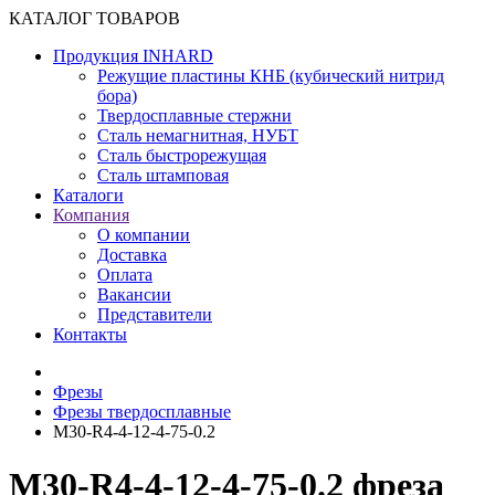
КАТАЛОГ ТОВАРОВ
Продукция INHARD
Режущие пластины КНБ (кубический нитрид
бора)
Твердосплавные стержни
Сталь немагнитная, НУБТ
Сталь быстрорежущая
Сталь штамповая
Каталоги
Компания
О компании
Доставка
Оплата
Вакансии
Представители
Контакты
Фрезы
Фрезы твердосплавные
M30-R4-4-12-4-75-0.2
M30-R4-4-12-4-75-0.2 фреза