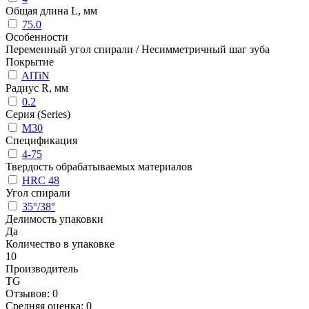
Общая длина L, мм
75.0
Особенности
Переменный угол спирали / Несимметричный шаг зуба
Покрытие
AlTiN
Радиус R, мм
0.2
Серия (Series)
M30
Спецификация
4-75
Твердость обрабатываемых материалов
HRC 48
Угол спирали
35°/38°
Делимость упаковки
Да
Количество в упаковке
10
Производитель
TG
Отзывов: 0
Средняя оценка: 0