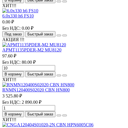
В корзину
Быстрый заказ
ХИТ!!!
6.0х330 h6 FS10
0.00 ₽
Без НДС: 0.00 ₽
Под заказ
Быстрый заказ
АКЦИЯ !!!
APMT1135PDER-M2 MU8120
97.60 ₽
Без НДС: 80.00 ₽
В корзину
Быстрый заказ
ХИТ!!!
RNMN120400S02020 CBN HN800
3 525.80 ₽
Без НДС: 2 890.00 ₽
В корзину
Быстрый заказ
ХИТ!!!