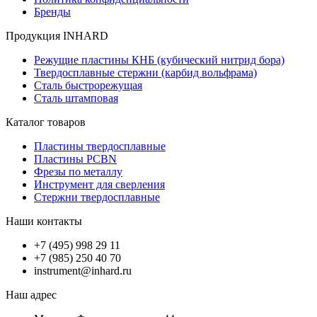
Бренды
Продукция INHARD
Режущие пластины КНБ (кубический нитрид бора)
Твердосплавные стержни (карбид вольфрама)
Сталь быстрорежущая
Сталь штамповая
Каталог товаров
Пластины твердосплавные
Пластины PCBN
Фрезы по металлу
Инструмент для сверления
Стержни твердосплавные
Наши контакты
+7 (495) 998 29 11
+7 (985) 250 40 70
instrument@inhard.ru
Наш адрес