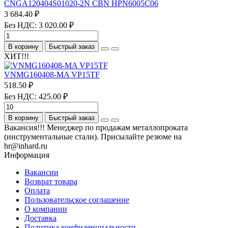
CNGA120404S01020-2N CBN HPN6005C06
3 684.40 ₽
Без НДС: 3 020.00 ₽
В корзину
Быстрый заказ
ХИТ!!!
VNMG160408-MA VP15TF
518.50 ₽
Без НДС: 425.00 ₽
В корзину
Быстрый заказ
Вакансия!!! Менеджер по продажам металлопроката
(инструментальные стали). Присылайте резюме на
hr@inhard.ru
Информация
Вакансии
Возврат товара
Оплата
Пользовательское соглашение
О компании
Доставка
Политика конфиденциальности