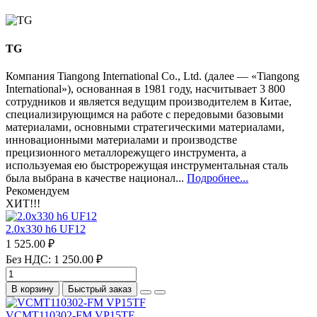
TG
Компания Tiangong International Co., Ltd. (далее — «Tiangong
International»), основанная в 1981 году, насчитывает 3 800
сотрудников и является ведущим производителем в Китае,
специализирующимся на работе с передовыми базовыми
материалами, основными стратегическими материалами,
инновационными материалами и производстве
прецизионного металлорежущего инструмента, а
используемая ею быстрорежущая инструментальная сталь
была выбрана в качестве национал...
Подробнее...
Рекомендуем
ХИТ!!!
2.0х330 h6 UF12
1 525.00 ₽
Без НДС: 1 250.00 ₽
В корзину
Быстрый заказ
VCMT110302-FM VP15TF