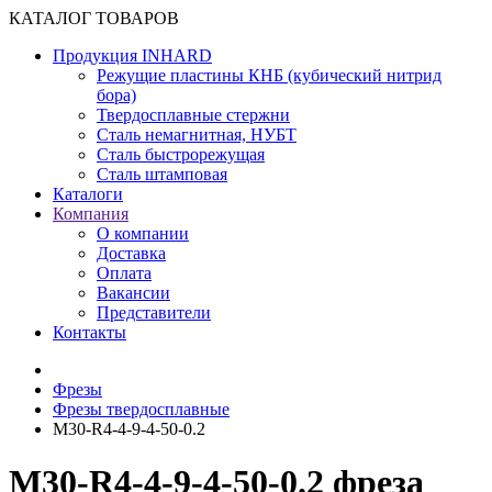
КАТАЛОГ ТОВАРОВ
Продукция INHARD
Режущие пластины КНБ (кубический нитрид
бора)
Твердосплавные стержни
Сталь немагнитная, НУБТ
Сталь быстрорежущая
Сталь штамповая
Каталоги
Компания
О компании
Доставка
Оплата
Вакансии
Представители
Контакты
Фрезы
Фрезы твердосплавные
M30-R4-4-9-4-50-0.2
M30-R4-4-9-4-50-0.2 фреза