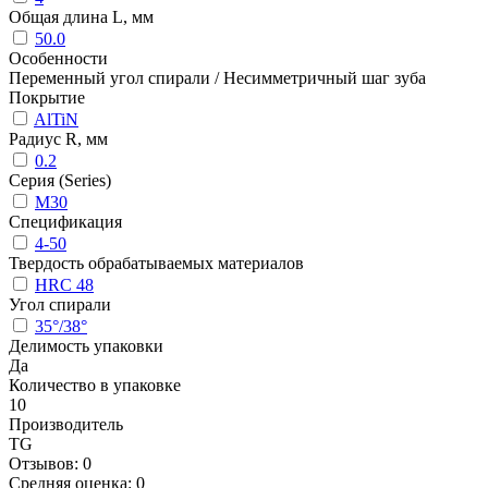
Общая длина L, мм
50.0
Особенности
Переменный угол спирали / Несимметричный шаг зуба
Покрытие
AlTiN
Радиус R, мм
0.2
Серия (Series)
M30
Спецификация
4-50
Твердость обрабатываемых материалов
HRC 48
Угол спирали
35°/38°
Делимость упаковки
Да
Количество в упаковке
10
Производитель
TG
Отзывов: 0
Средняя оценка: 0