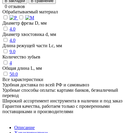
В закладки
В сравнение
0 отзывов
Обрабатываемый материал
Диаметр фрезы D, мм
4.0
Диаметр хвостовика d, мм
4.0
Длина режущей части Lc, мм
9.0
Количество зубьев
4
Общая длина L, мм
50.0
Все характеристики
Удобная доставка по всей РФ и самовывоз
Удобные способы оплаты: картами банков, безналичный
перевод
Широкий ассортимент инструмента в наличии и под заказ
Гарантия качества, работаем только с проверенными
поставщиками и производителями
Описание
Характеристики