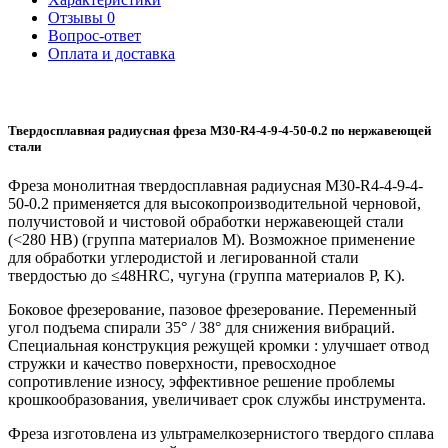
Отзывы
0
Вопрос-ответ
Оплата и доставка
Твердосплавная радиусная фреза M30-R4-4-9-4-50-0.2 по нержавеющей
стали
Фреза монолитная твердосплавная радиусная M30-R4-4-9-4-
50-0.2 применяется для высокопроизводительной черновой,
получистовой и чистовой обработки нержавеющей стали
(<280 HB) (группа материалов M). Возможное применение
для обработки углеродистой и легированной стали
твердостью до ≤48HRC, чугуна (группа материалов P, K).
Боковое фрезерование, пазовое фрезерование. Переменный
угол подъема спирали 35° / 38° для снижения вибраций.
Специальная конструкция режущей кромки : улучшает отвод
стружки и качество поверхности, превосходное
сопротивление износу, эффективное решение проблемы
крошкообразования, увеличивает срок службы инструмента.
Фреза изготовлена из ультрамелкозернистого твердого сплава