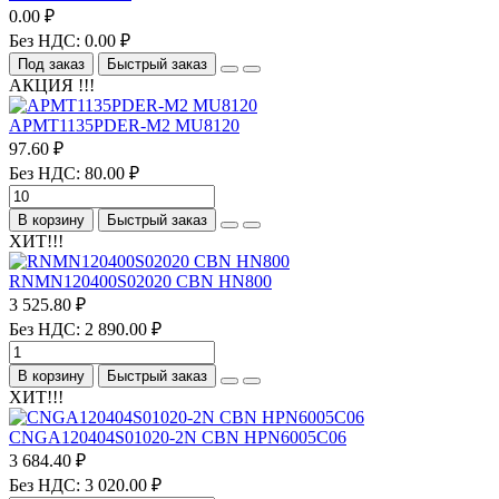
0.00 ₽
Без НДС: 0.00 ₽
Под заказ
Быстрый заказ
АКЦИЯ !!!
APMT1135PDER-M2 MU8120
97.60 ₽
Без НДС: 80.00 ₽
В корзину
Быстрый заказ
ХИТ!!!
RNMN120400S02020 CBN HN800
3 525.80 ₽
Без НДС: 2 890.00 ₽
В корзину
Быстрый заказ
ХИТ!!!
CNGA120404S01020-2N CBN HPN6005C06
3 684.40 ₽
Без НДС: 3 020.00 ₽