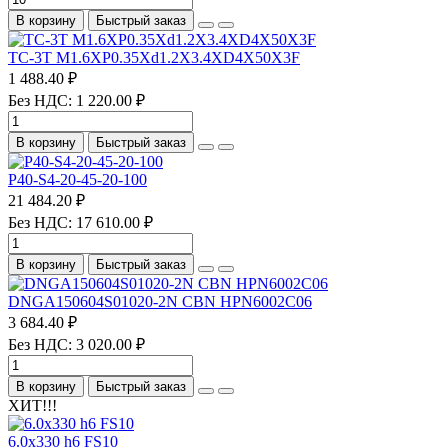
В корзину
Быстрый заказ
TC-3T M1.6XP0.35Xd1.2X3.4XD4X50X3F
1 488.40 ₽
Без НДС: 1 220.00 ₽
В корзину
Быстрый заказ
P40-S4-20-45-20-100
21 484.20 ₽
Без НДС: 17 610.00 ₽
В корзину
Быстрый заказ
DNGA150604S01020-2N CBN HPN6002C06
3 684.40 ₽
Без НДС: 3 020.00 ₽
В корзину
Быстрый заказ
ХИТ!!!
6.0х330 h6 FS10