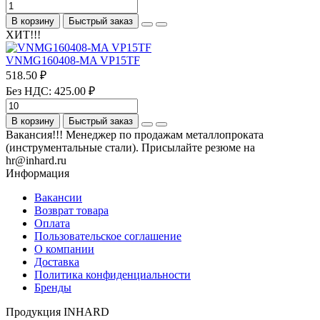
В корзину
Быстрый заказ
ХИТ!!!
VNMG160408-MA VP15TF
518.50 ₽
Без НДС: 425.00 ₽
В корзину
Быстрый заказ
Вакансия!!! Менеджер по продажам металлопроката
(инструментальные стали). Присылайте резюме на
hr@inhard.ru
Информация
Вакансии
Возврат товара
Оплата
Пользовательское соглашение
О компании
Доставка
Политика конфиденциальности
Бренды
Продукция INHARD