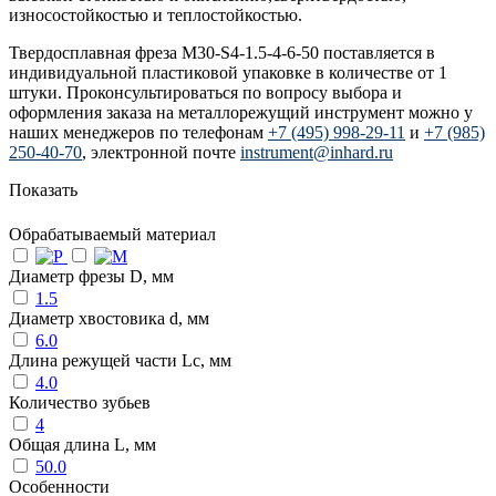
износостойкостью и теплостойкостью.
Твердосплавная фреза M30-S4-1.5-4-6-50 поставляется в
индивидуальной пластиковой упаковке в количестве от 1
штуки. Проконсультироваться по вопросу выбора и
оформления заказа на металлорежущий инструмент можно у
наших менеджеров по телефонам
+7 (495) 998-29-11
и
+7 (985)
250-40-70
, электронной почте
instrument@inhard.ru
Показать
Обрабатываемый материал
Диаметр фрезы D, мм
1.5
Диаметр хвостовика d, мм
6.0
Длина режущей части Lc, мм
4.0
Количество зубьев
4
Общая длина L, мм
50.0
Особенности