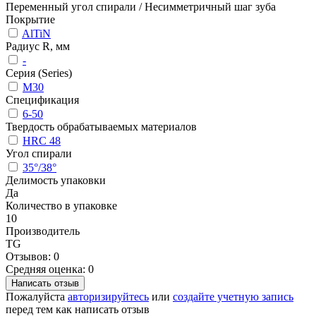
Переменный угол спирали / Несимметричный шаг зуба
Покрытие
AlTiN
Радиус R, мм
-
Серия (Series)
M30
Спецификация
6-50
Твердость обрабатываемых материалов
HRC 48
Угол спирали
35°/38°
Делимость упаковки
Да
Количество в упаковке
10
Производитель
TG
Отзывов: 0
Средняя оценка: 0
Написать отзыв
Пожалуйста
авторизируйтесь
или
создайте учетную запись
перед тем как написать отзыв