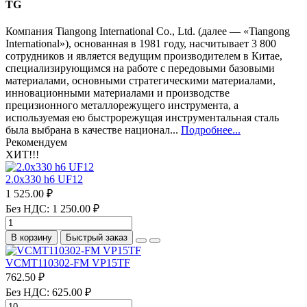
TG
Компания Tiangong International Co., Ltd. (далее — «Tiangong
International»), основанная в 1981 году, насчитывает 3 800
сотрудников и является ведущим производителем в Китае,
специализирующимся на работе с передовыми базовыми
материалами, основными стратегическими материалами,
инновационными материалами и производстве
прецизионного металлорежущего инструмента, а
используемая ею быстрорежущая инструментальная сталь
была выбрана в качестве национал...
Подробнее...
Рекомендуем
ХИТ!!!
2.0х330 h6 UF12
1 525.00 ₽
Без НДС: 1 250.00 ₽
В корзину
Быстрый заказ
VCMT110302-FM VP15TF
762.50 ₽
Без НДС: 625.00 ₽