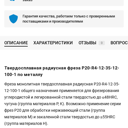
Гарантия качества, работаем только с проверенными
поставщиками и производителями
ОПИСАНИЕ
ХАРАКТЕРИСТИКИ
ОТЗЫВЫ
ВОПРОС
0
Твердосплавная радиусная фреза P20-R4-12-35-12-
100-1 по металлу
Фреза монолитная твердосплавная радиусная P20-R4-12-35-
12-100-1 общего назначения применяется для фрезерования
углеродистой и легированной стали твердостью до ≤48HRC,
чугуна (группа материалов P, K). Возможно применение серии
фрез P20 для обработки нержавеющей стали (группа
материалов M) и закаленной стали твердостью до ≤55HRC
(группа материалов H).