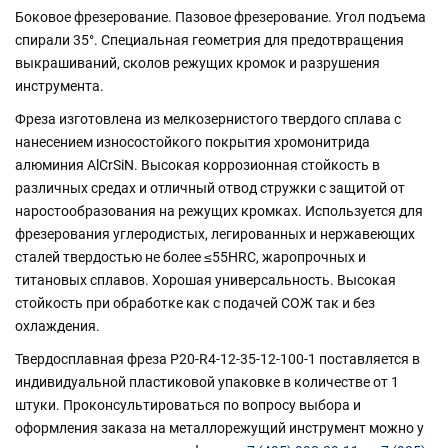
Боковое фрезерование. Пазовое фрезерование. Угол подъема
спирали 35°. Специальная геометрия для предотвращения
выкрашиваний, сколов режущих кромок и разрушения
инструмента.
Фреза изготовлена из мелкозернистого твердого сплава с
нанесением износостойкого покрытия хромонитрида
алюминия AlCrSiN. Высокая коррозионная стойкость в
различных средах и отличный отвод стружки с защитой от
наростообразования на режущих кромках. Используется для
фрезерования углеродистых, легированных и нержавеющих
сталей твердостью не более ≤55HRC, жаропрочных и
титановых сплавов. Хорошая универсальность. Высокая
стойкость при обработке как с подачей СОЖ так и без
охлаждения.
Твердосплавная фреза P20-R4-12-35-12-100-1 поставляется в
индивидуальной пластиковой упаковке в количестве от 1
штуки. Проконсультироваться по вопросу выбора и
оформления заказа на металлорежущий инструмент можно у