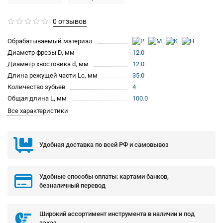
0 отзывов
Обрабатываемый материал
Диаметр фрезы D, мм
12.0
Диаметр хвостовика d, мм
12.0
Длина режущей части Lc, мм
35.0
Количество зубьев
4
Общая длина L, мм
100.0
Все характеристики
Удобная доставка по всей РФ и самовывоз
Удобные способы оплаты: картами банков,
безналичный перевод
Широкий ассортимент инструмента в наличии и под
заказ