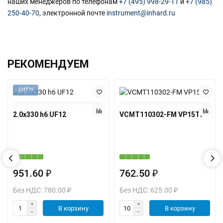
наших менеджеров по телефонам
+7 (495) 998-29-11
и
+7 (985)
250-40-70
, электронной почте
instrument@inhard.ru
РЕКОМЕНДУЕМ
ХИТ!!!
2.0х330 h6 UF12
VCMT110302-FM VP15TF
951.60 ₽
762.50 ₽
Без НДС: 780.00 ₽
Без НДС: 625.00 ₽
В корзину
В корзину