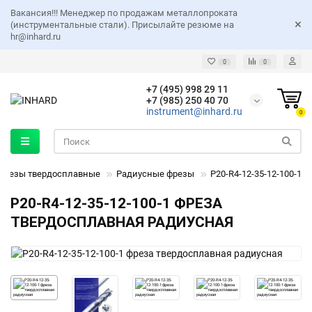
Вакансия!!! Менеджер по продажам металлопроката
(инструментальные стали). Присылайте резюме на
hr@inhard.ru
0
0
+7 (495) 998 29 11
+7 (985) 250 40 70
instrument@inhard.ru
0
Фрезы твердосплавные
Радиусные фрезы
P20-R4-12-35-12-100-1
P20-R4-12-35-12-100-1 ФРЕЗА
ТВЕРДОСПЛАВНАЯ РАДИУСНАЯ