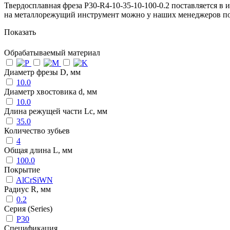
Твердосплавная фреза P30-R4-10-35-10-100-0.2 поставляется в
на металлорежущий инструмент можно у наших менеджеров п
Показать
Обрабатываемый материал
Диаметр фрезы D, мм
10.0
Диаметр хвостовика d, мм
10.0
Длина режущей части Lc, мм
35.0
Количество зубьев
4
Общая длина L, мм
100.0
Покрытие
AlCrSiWN
Радиус R, мм
0.2
Серия (Series)
P30
Спецификация