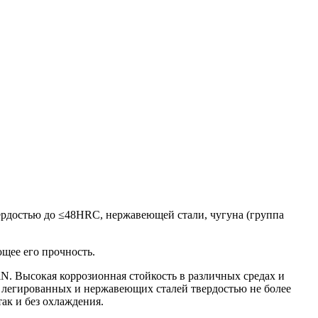
вердостью до ≤48HRC, нержавеющей стали, чугуна (группа
щее его прочность.
N. Высокая коррозионная стойкость в различных средах и
, легированных и нержавеющих сталей твердостью не более
ак и без охлаждения.