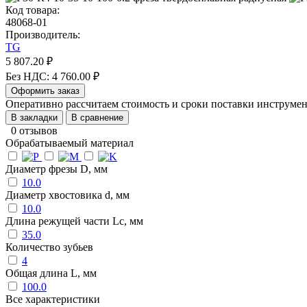
Код товара:
48068-01
Производитель:
TG
5 807.20 ₽
Без НДС: 4 760.00 ₽
Оформить заказ
Оперативно рассчитаем стоимость и сроки поставки инструм
В закладки
В сравнение
0 отзывов
Обрабатываемый материал
Диаметр фрезы D, мм
10.0
Диаметр хвостовика d, мм
10.0
Длина режущей части Lc, мм
35.0
Количество зубьев
4
Общая длина L, мм
100.0
Все характеристики