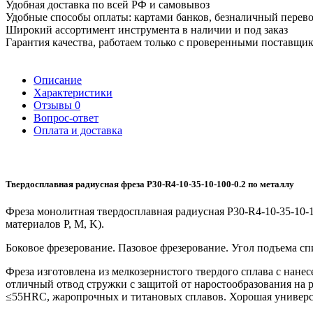
Удобная доставка по всей РФ и самовывоз
Удобные способы оплаты: картами банков, безналичный перев
Широкий ассортимент инструмента в наличии и под заказ
Гарантия качества, работаем только с проверенными поставщи
Описание
Характеристики
Отзывы
0
Вопрос-ответ
Оплата и доставка
Твердосплавная радиусная фреза P30-R4-10-35-10-100-0.2 по металлу
Фреза монолитная твердосплавная радиусная P30-R4-10-35-10-
материалов P, M, K).
Боковое фрезерование. Пазовое фрезерование. Угол подъема с
Фреза изготовлена из мелкозернистого твердого сплава с нан
отличный отвод стружки с защитой от наростообразования на 
≤55HRC, жаропрочных и титановых сплавов. Хорошая универсал