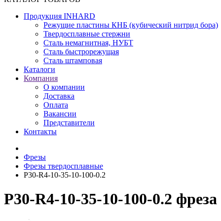
Продукция INHARD
Режущие пластины КНБ (кубический нитрид бора)
Твердосплавные стержни
Сталь немагнитная, НУБТ
Сталь быстрорежущая
Сталь штамповая
Каталоги
Компания
О компании
Доставка
Оплата
Вакансии
Представители
Контакты
Фрезы
Фрезы твердосплавные
P30-R4-10-35-10-100-0.2
P30-R4-10-35-10-100-0.2 фрез